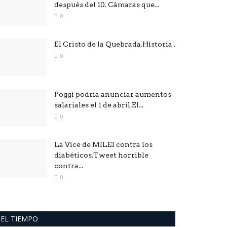
después del 10. Cámaras que...
0
El Cristo de la Quebrada.Historia .
0
Poggi podría anunciar aumentos
salariales el 1 de abril.El...
0
La Vice de MILEI contra los
diabéticos.Tweet horrible
contra...
0
EL TIEMPO