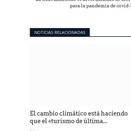
para la pandemia de covid-
NOTICIAS RELACIONADAS
El cambio climático está haciendo
que el «turismo de última...