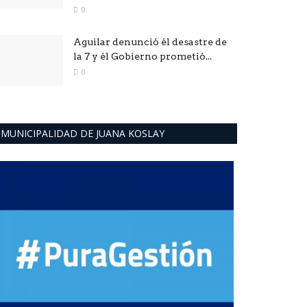
0
Aguilar denunció él desastre de
la 7 y él Gobierno prometió...
0
MUNICIPALIDAD DE JUANA KOSLAY