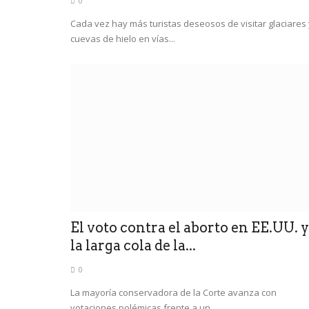
0
Cada vez hay más turistas deseosos de visitar glaciares 
cuevas de hielo en vías...
El voto contra el aborto en EE.UU. y
la larga cola de la...
0
La mayoría conservadora de la Corte avanza con
votaciones polémicas frente a un...