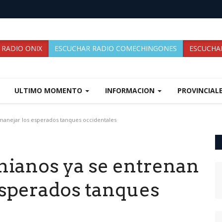
 RADIO ONIX
ESCUCHAR RADIO COMECHINGONES
ESCUCHAR
ULTIMO MOMENTO
INFORMACION
PROVINCIAL
 manejar los esperados tanques occidentales
nianos ya se entrenan
esperados tanques