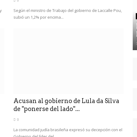
0
y
Según el ministro de Trabajo del gobierno de Laccalle Pou,
subió un 1,2% por encima...
Acusan al gobierno de Lula da Silva
de "ponerse del lado"...
0
La comunidad judía brasileña expresó su decepción con el
Gobierno del líder del...