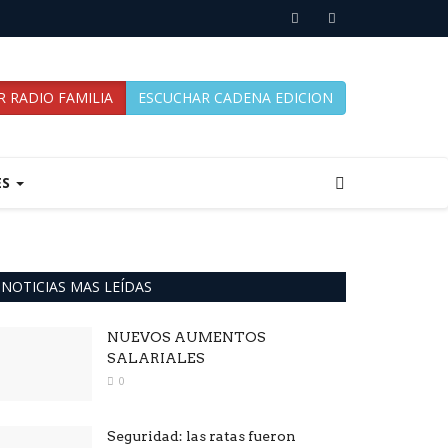
 RADIO FAMILIA
ESCUCHAR CADENA EDICION
ES
NOTICIAS MAS LEÍDAS
NUEVOS AUMENTOS
SALARIALES
0
Seguridad: las ratas fueron