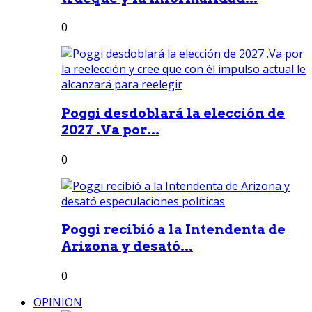
0
Poggi desdoblará la elección de
2027 .Va por...
0
Poggi recibió a la Intendenta de
Arizona y desató...
0
OPINION