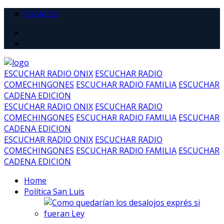
Contacto
ESCUCHAR RADIO ONIX
ESCUCHAR RADIO
COMECHINGONES
ESCUCHAR RADIO FAMILIA
ESCUCHAR
CADENA EDICION
ESCUCHAR RADIO ONIX
ESCUCHAR RADIO
COMECHINGONES
ESCUCHAR RADIO FAMILIA
ESCUCHAR
CADENA EDICION
ESCUCHAR RADIO ONIX
ESCUCHAR RADIO
COMECHINGONES
ESCUCHAR RADIO FAMILIA
ESCUCHAR
CADENA EDICION
Home
Política San Luis