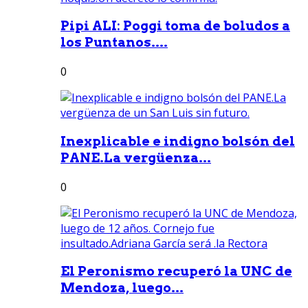
Pipi ALI: Poggi toma de boludos a
los Puntanos....
0
Inexplicable e indigno bolsón del
PANE.La vergüenza...
0
El Peronismo recuperó la UNC de
Mendoza, luego...