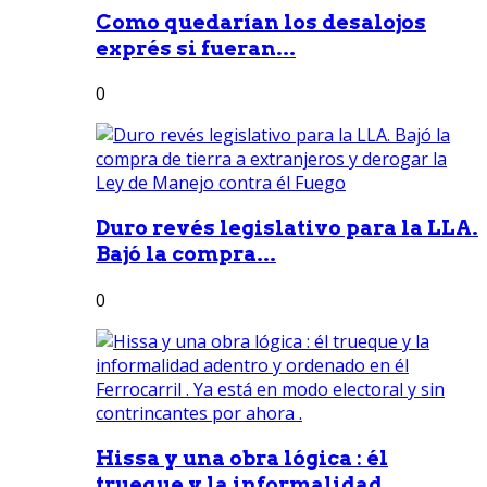
Como quedarían los desalojos
exprés si fueran...
0
Duro revés legislativo para la LLA.
Bajó la compra...
0
Hissa y una obra lógica : él
trueque y la informalidad...