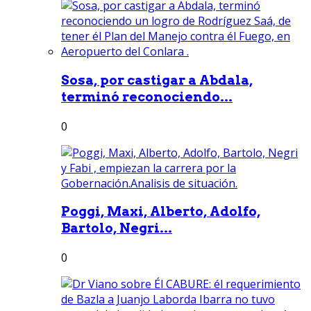
Sosa, por castigar a Abdala,
terminó reconociendo...
0
Poggi, Maxi, Alberto, Adolfo,
Bartolo, Negri...
0