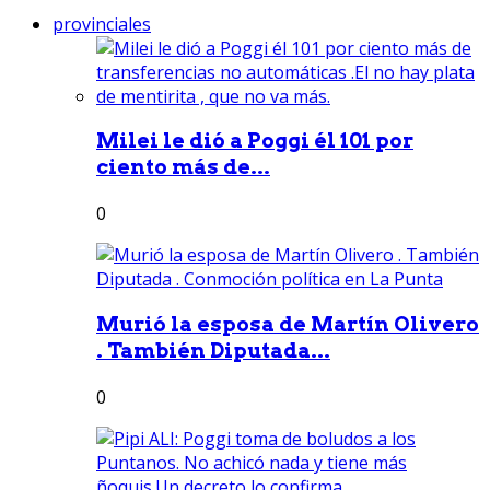
provinciales
Milei le dió a Poggi él 101 por
ciento más de...
0
Murió la esposa de Martín Olivero
. También Diputada...
0