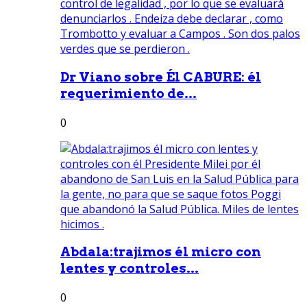
Dr Viano sobre Él CABURE: él
requerimiento de...
0
Abdala:trajimos él micro con
lentes y controles...
0