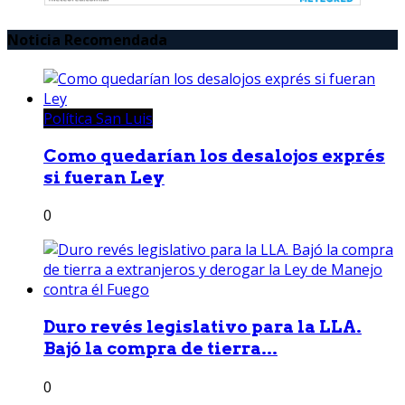
Noticia Recomendada
Política San Luis
Como quedarían los desalojos exprés
si fueran Ley
0
Duro revés legislativo para la LLA.
Bajó la compra de tierra...
0