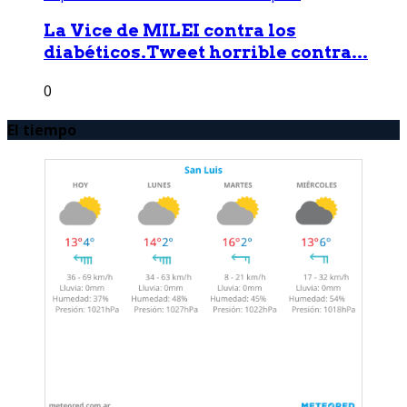
La Vice de MILEI contra los
diabéticos.Tweet horrible contra...
0
El tiempo