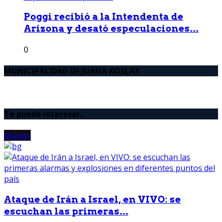
Poggi recibió a la Intendenta de
Arizona y desató especulaciones...
0
MUNICIPALIDAD DE JUANA KOSLAY
Te puede interesar..
Mundo
Ataque de Irán a Israel, en VIVO: se
escuchan las primeras...