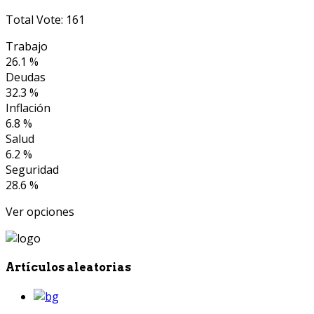
Total Vote: 161
Trabajo
26.1 %
Deudas
32.3 %
Inflación
6.8 %
Salud
6.2 %
Seguridad
28.6 %
Ver opciones
Artículos aleatorias