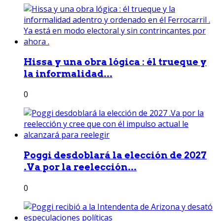
Hissa y una obra lógica : él trueque y
la informalidad...
0
Poggi desdoblará la elección de 2027
.Va por la reelección...
0