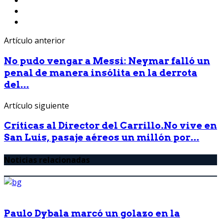
Artículo anterior
No pudo vengar a Messi: Neymar falló un
penal de manera insólita en la derrota
del...
Artículo siguiente
Críticas al Director del Carrillo.No vive en
San Luis, pasaje aéreos un millón por...
Noticias relacionadas
Paulo Dybala marcó un golazo en la