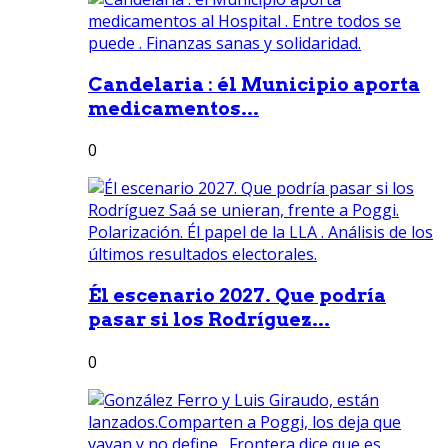
Candelaria : él Municipio aporta
medicamentos...
0
Él escenario 2027. Que podría
pasar si los Rodríguez...
0