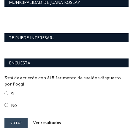
MUNICIPALIDAD DE JUANA KOSLAY
TE PUEDE INTERESAR..
ENCUESTA
Está de acuerdo con él 5 ?aumento de sueldos dispuesto
por Poggi
Si
No
Ver resultados
VOTAR