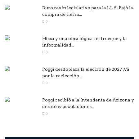
Duro revés legislativo para la LLA. Bajó la
compra de tierra...
0
Hissa y una obra lógica : él trueque y la
informalidad...
0
Poggi desdoblará la elección de 2027 .Va
por la reelección...
0
Poggi recibió a la Intendenta de Arizona y
desató especulaciones...
0