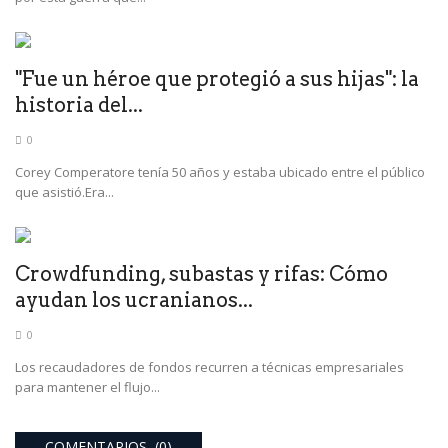
"Fue un héroe que protegió a sus hijas": la
historia del...
0
Corey Comperatore tenía 50 años y estaba ubicado entre el público
que asistió.Era...
Crowdfunding, subastas y rifas: Cómo
ayudan los ucranianos...
0
Los recaudadores de fondos recurren a técnicas empresariales
para mantener el flujo...
COMENTARIOS (0)