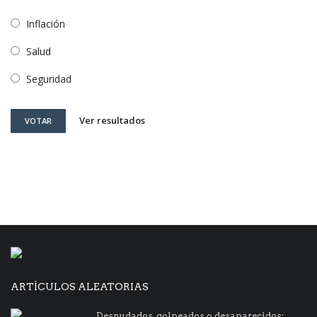
Inflación
Salud
Seguridad
Ver resultados
VOTAR
ARTÍCULOS ALEATORIAS
Desnudados, golpeados o desaparecidos: