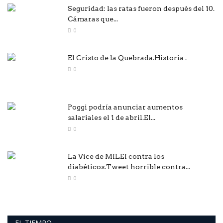
Seguridad: las ratas fueron después del 10.
Cámaras que...
0
El Cristo de la Quebrada.Historia .
0
Poggi podría anunciar aumentos
salariales el 1 de abril.El...
0
La Vice de MILEI contra los
diabéticos.Tweet horrible contra...
0
EL TIEMPO