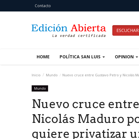
Contacto
ESCUCHAR
HOME
POLÍTICA SAN LUIS
OPINION
Inicio
Mundo
Nuevo cruce entre Gustavo Petro y Nicolás M
Mundo
Nuevo cruce entre
Nicolás Maduro p
quiere privatizar