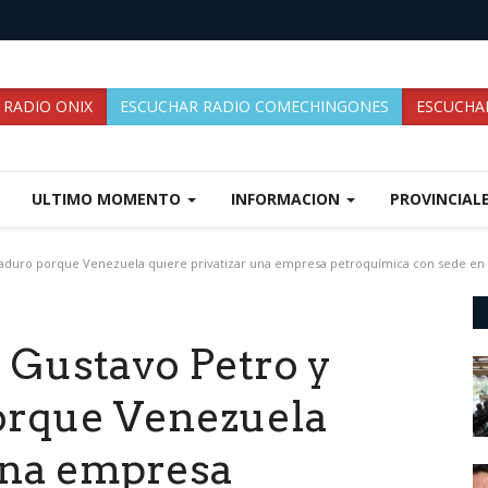
 RADIO ONIX
ESCUCHAR RADIO COMECHINGONES
ESCUCHAR
ULTIMO MOMENTO
INFORMACION
PROVINCIAL
aduro porque Venezuela quiere privatizar una empresa petroquímica con sede en
 Gustavo Petro y
orque Venezuela
 una empresa