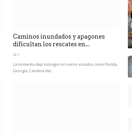
a
Caminos inundados y apagones
dificultan los rescates en...
0
La tormenta dejó estragos en varios estados como Florida,
Georgia, Carolina del...