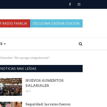
 RADIO FAMILIA
ESCUCHAR CADENA EDICION
ES
 Colombia: "Me opongo integralmente"
NOTICIAS MAS LEÍDAS
NUEVOS AUMENTOS
SALARIALES
0
Seguridad: las ratas fueron