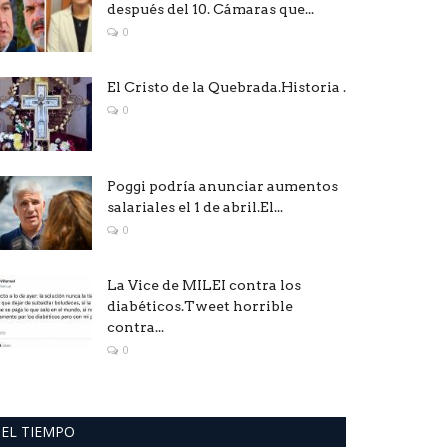
después del 10. Cámaras que...
0
El Cristo de la Quebrada.Historia .
0
Poggi podría anunciar aumentos
salariales el 1 de abril.El...
0
La Vice de MILEI contra los
diabéticos.Tweet horrible
contra...
0
EL TIEMPO