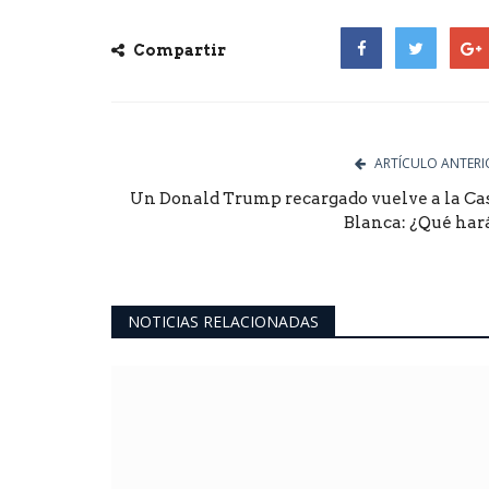
Compartir
Facebook
Twitter
Goog
ARTÍCULO ANTERI
Un Donald Trump recargado vuelve a la Ca
Blanca: ¿Qué har
NOTICIAS RELACIONADAS