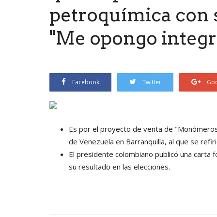
petroquímica con 
"Me opongo integ
Facebook
Twitter
Goo
Es por el proyecto de venta de "Monómeros
de Venezuela en Barranquilla, al que se refiri
El presidente colombiano publicó una carta f
su resultado en las elecciones.