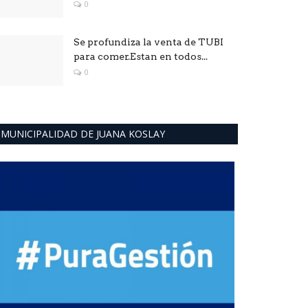
0
Se profundiza la venta de TUBI
para comer.Estan en todos...
0
MUNICIPALIDAD DE JUANA KOSLAY