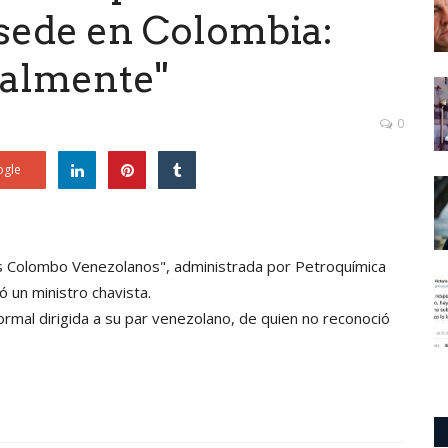
sede en Colombia:
ralmente"
0
gle
 Colombo Venezolanos", administrada por Petroquímica
ó un ministro chavista.
ormal dirigida a su par venezolano, de quien no reconoció