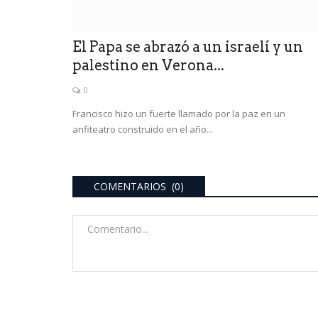
El Papa se abrazó a un israelí y un
palestino en Verona...
0
Francisco hizo un fuerte llamado por la paz en un
anfiteatro construido en el año...
COMENTARIOS (0)