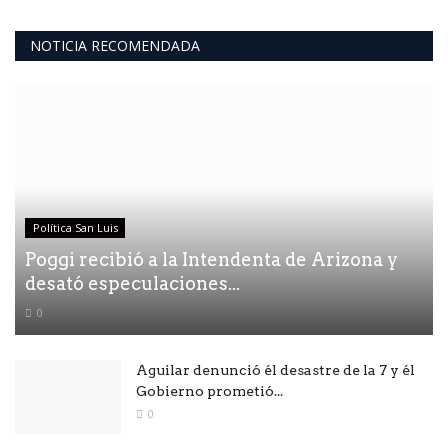
NOTICIA RECOMENDADA
Política San Luis
Poggi recibió a la Intendenta de Arizona y
desató especulaciones...
0
Aguilar denunció él desastre de la 7 y él
Gobierno prometió...
0