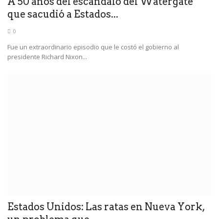
A 50 años del escándalo del Watergate
que sacudió a Estados...
0
Fue un extraordinario episodio que le costó el gobierno al
presidente Richard Nixon...
Estados Unidos: Las ratas en Nueva York,