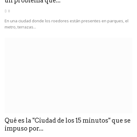
un problema que...
0
En una ciudad donde los roedores están presentes en parques, el
metro, terrazas...
Qué es la "Ciudad de los 15 minutos" que se
impuso por...