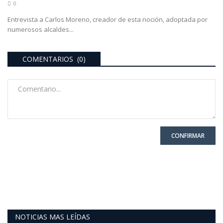
0
Entrevista a Carlos Moreno, creador de esta noción, adoptada por
numerosos alcaldes...
COMENTARIOS (0)
CONFIRMAR
NOTICIAS MAS LEÍDAS