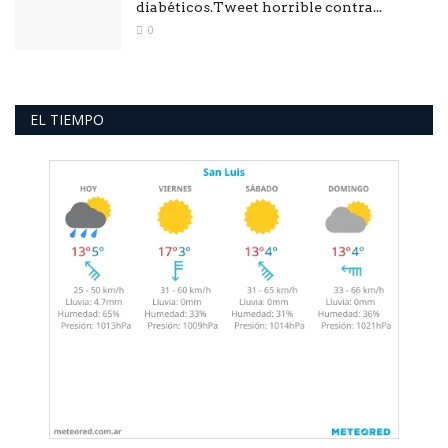
diabéticos.Tweet horrible contra...
0
EL TIEMPO