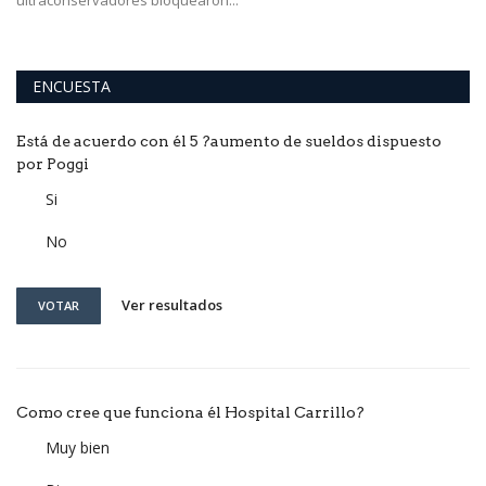
ultraconservadores bloquearon...
ENCUESTA
Está de acuerdo con él 5 ?aumento de sueldos dispuesto
por Poggi
Si
No
Ver resultados
VOTAR
Como cree que funciona él Hospital Carrillo?
Muy bien