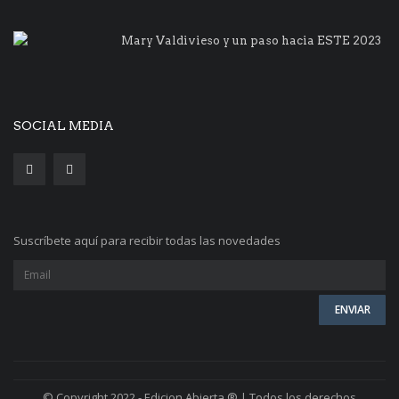
Mary Valdivieso y un paso hacia ESTE 2023
SOCIAL MEDIA
Suscríbete aquí para recibir todas las novedades
© Copyright 2022 - Edicion Abierta ® | Todos los derechos