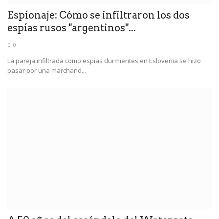
Espionaje: Cómo se infiltraron los dos
espías rusos "argentinos"...
0
La pareja infiltrada como espías durmientes en Eslovenia se hizo
pasar por una marchand...