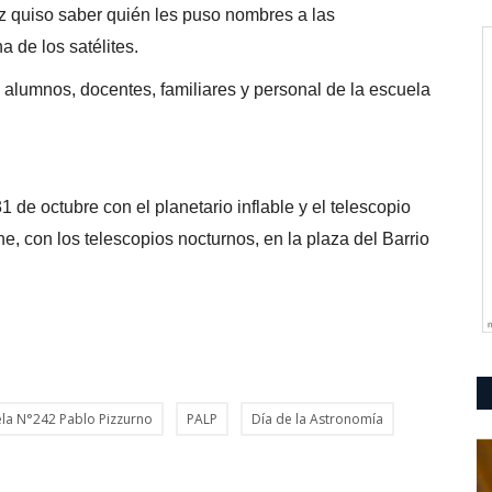
ez quiso saber quién les puso nombres a las
a de los satélites.
e alumnos, docentes, familiares y personal de la escuela
 de octubre con el planetario inflable y el telescopio
he, con los telescopios nocturnos, en la plaza del Barrio
ela N°242 Pablo Pizzurno
PALP
Día de la Astronomía