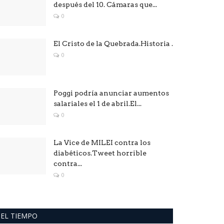
después del 10. Cámaras que...
0
El Cristo de la Quebrada.Historia .
0
Poggi podría anunciar aumentos
salariales el 1 de abril.El...
0
La Vice de MILEI contra los
diabéticos.Tweet horrible
contra...
0
EL TIEMPO