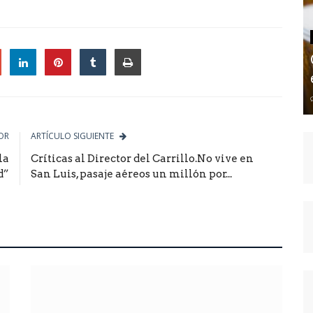
le
OR
ARTÍCULO SIGUIENTE
la
Críticas al Director del Carrillo.No vive en
d”
San Luis, pasaje aéreos un millón por...