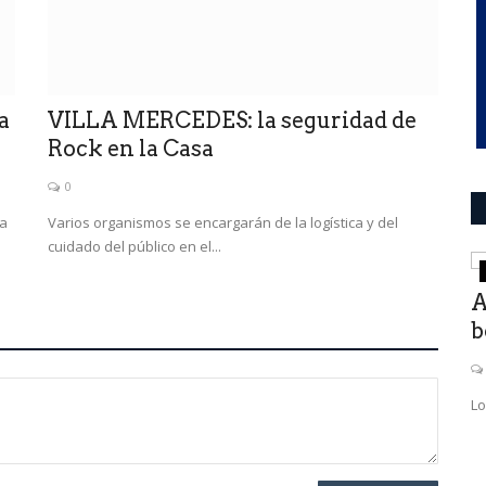
a
VILLA MERCEDES: la seguridad de
Rock en la Casa
0
na
Varios organismos se encargarán de la logística y del
cuidado del público en el...
Mundo
spechas
A
b
Lo