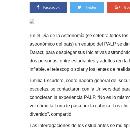
Facebook
Twitter
Goo
En el Día de la Astronomía (se celebra todos los 
astronómico del país) un equipo del PALP se dirig
Daract, para desplegar sus iniciativas astronóm
dos personas, entre estudiantes y adultos (en la 
inflable, el telescopio solar y los lentes de realida
Emilia Escudero, coordinadora general del secun
escuelas, se contactaron con la Universidad para 
conocieran la experiencia PALP. “No es lo mismo 
ver cómo la Luna te pasa por la cabeza. Los chico
divertido”, compartió.
Las interrogaciones de los estudiantes se multipl