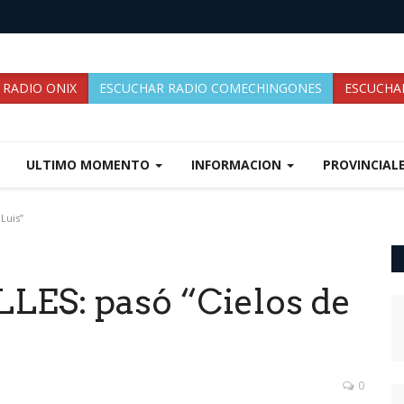
 RADIO ONIX
ESCUCHAR RADIO COMECHINGONES
ESCUCHAR
ULTIMO MOMENTO
INFORMACION
PROVINCIAL
Luis”
LES: pasó “Cielos de
0