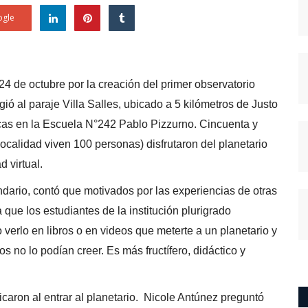
gle
24 de octubre por la creación del primer observatorio
ió al paraje Villa Salles, ubicado a 5 kilómetros de Justo
icas en la Escuela N°242 Pablo Pizzurno. Cincuenta y
localidad viven 100 personas) disfrutaron del planetario
d virtual.
dario, contó que motivados por las experiencias de otras
que los estudiantes de la institución plurigrado
verlo en libros o en videos que meterte a un planetario y
s no lo podían creer. Es más fructífero, didáctico y
icaron al entrar al planetario. Nicole Antúnez preguntó