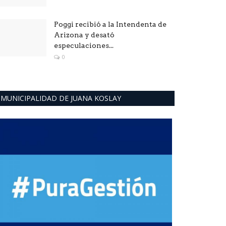
Poggi recibió a la Intendenta de
Arizona y desató
especulaciones...
0
MUNICIPALIDAD DE JUANA KOSLAY