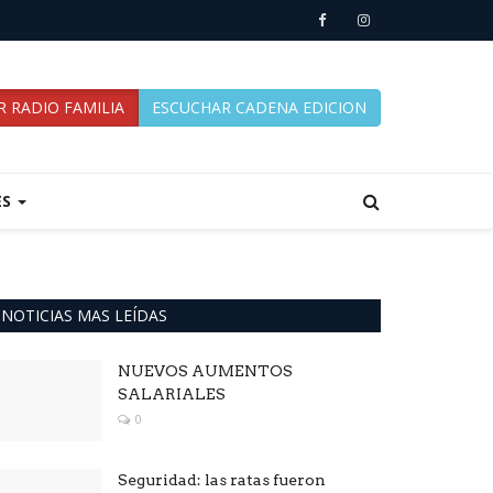
 RADIO FAMILIA
ESCUCHAR CADENA EDICION
ES
NOTICIAS MAS LEÍDAS
NUEVOS AUMENTOS
SALARIALES
0
Seguridad: las ratas fueron