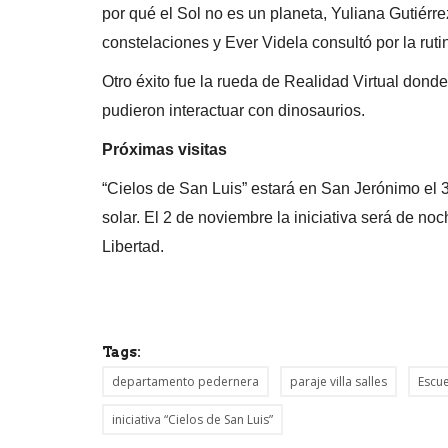
por qué el Sol no es un planeta, Yuliana Gutiérr
constelaciones y Ever Videla consultó por la rutin
Otro éxito fue la rueda de Realidad Virtual dond
pudieron interactuar con dinosaurios.
Próximas visitas
“Cielos de San Luis” estará en San Jerónimo el 31
solar. El 2 de noviembre la iniciativa será de noc
Libertad.
Tags:
departamento pedernera
paraje villa salles
Escu
iniciativa “Cielos de San Luis”