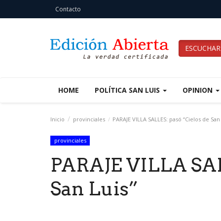
Contacto
ESCUCHAR
HOME
POLÍTICA SAN LUIS
OPINION
Inicio
provinciales
PARAJE VILLA SALLES: pasó “Cielos de San 
provinciales
PARAJE VILLA SAL
San Luis”