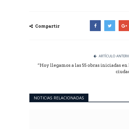
Compartir
Facebook
Twitter
Goog
ARTÍCULO ANTERI
“Hoy llegamos a las 55 obras iniciadas en 
ciuda
NOTICIAS RELACIONADAS