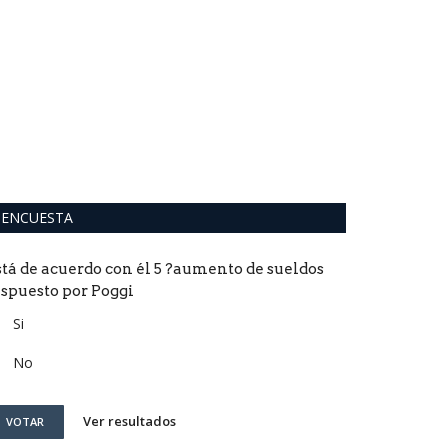
ENCUESTA
stá de acuerdo con él 5 ?aumento de sueldos
ispuesto por Poggi
Si
No
Ver resultados
VOTAR