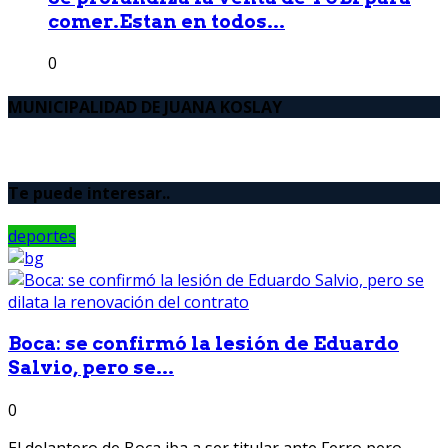
comer.Estan en todos...
0
MUNICIPALIDAD DE JUANA KOSLAY
Te puede interesar..
deportes
Boca: se confirmó la lesión de Eduardo
Salvio, pero se...
0
El delantero de Boca iba a ser titular ante Ferro pero