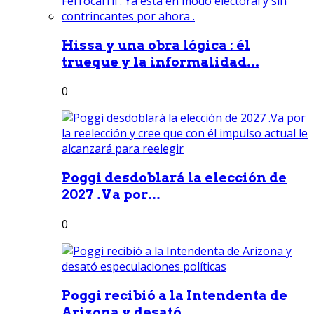
Hissa y una obra lógica : él
trueque y la informalidad...
0
Poggi desdoblará la elección de
2027 .Va por...
0
Poggi recibió a la Intendenta de
Arizona y desató...