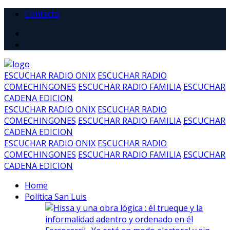
Contacto
ESCUCHAR RADIO ONIX
ESCUCHAR RADIO
COMECHINGONES
ESCUCHAR RADIO FAMILIA
ESCUCHAR
CADENA EDICION
ESCUCHAR RADIO ONIX
ESCUCHAR RADIO
COMECHINGONES
ESCUCHAR RADIO FAMILIA
ESCUCHAR
CADENA EDICION
ESCUCHAR RADIO ONIX
ESCUCHAR RADIO
COMECHINGONES
ESCUCHAR RADIO FAMILIA
ESCUCHAR
CADENA EDICION
Home
Política San Luis