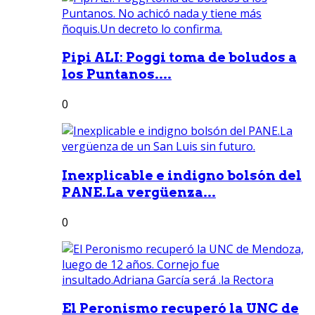
Pipi ALI: Poggi toma de boludos a
los Puntanos....
0
Inexplicable e indigno bolsón del
PANE.La vergüenza...
0
El Peronismo recuperó la UNC de