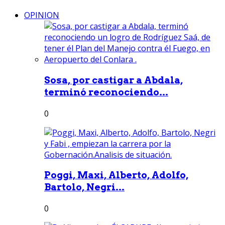
OPINION
Sosa, por castigar a Abdala,
terminó reconociendo...
0
Poggi, Maxi, Alberto, Adolfo,
Bartolo, Negri...
0