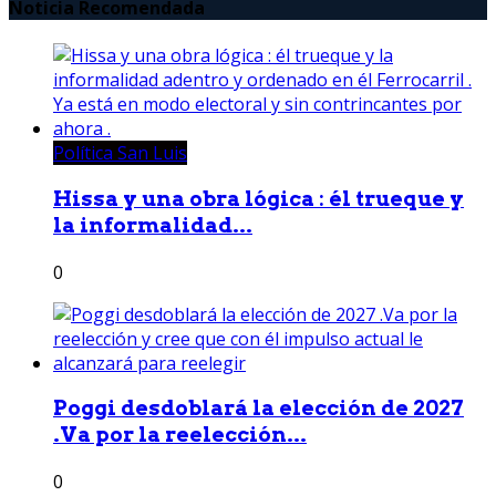
Noticia Recomendada
Política San Luis
Hissa y una obra lógica : él trueque y
la informalidad...
0
Poggi desdoblará la elección de 2027
.Va por la reelección...
0