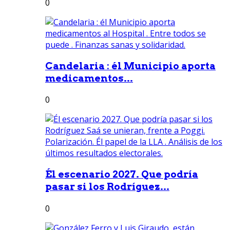
0
Candelaria : él Municipio aporta
medicamentos...
0
Él escenario 2027. Que podría
pasar si los Rodríguez...
0