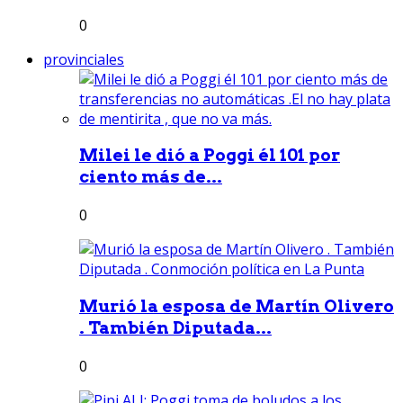
0
provinciales
Milei le dió a Poggi él 101 por
ciento más de...
0
Murió la esposa de Martín Olivero
. También Diputada...
0