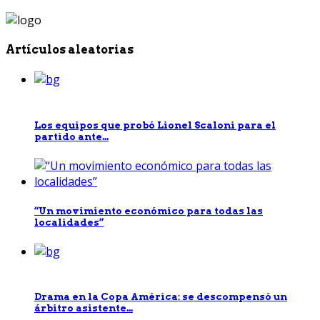
Artículos aleatorias
Los equipos que probó Lionel Scaloni para el
partido ante...
“Un movimiento económico para todas las
localidades”
Drama en la Copa América: se descompensó un
árbitro asistente...