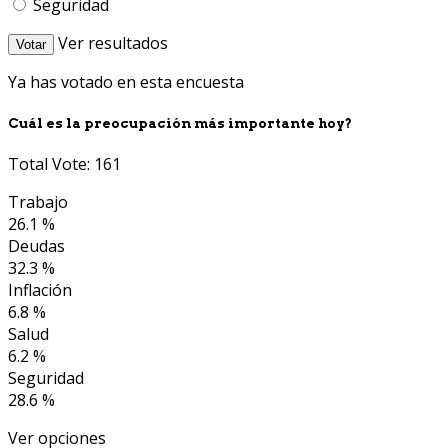
Seguridad
Ver resultados
Votar
Ya has votado en esta encuesta
Cuál es la preocupación más importante hoy?
Total Vote: 161
Trabajo
26.1 %
Deudas
32.3 %
Inflación
6.8 %
Salud
6.2 %
Seguridad
28.6 %
Ver opciones