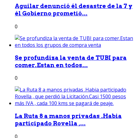
Aguilar denunció él desastre de la 7 y
él Gobierno prometió...
0
Se profundiza la venta de TUBI para
comer.Estan en todos...
0
La Ruta 8 a manos privadas .Habia
participado Rovella ,...
0