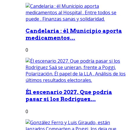
Candelaria : él Municipio aporta
medicamentos...
0
Él escenario 2027. Que podría
pasar si los Rodríguez...
0