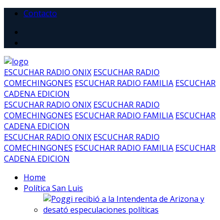
Contacto
ESCUCHAR RADIO ONIX
ESCUCHAR RADIO
COMECHINGONES
ESCUCHAR RADIO FAMILIA
ESCUCHAR
CADENA EDICION
ESCUCHAR RADIO ONIX
ESCUCHAR RADIO
COMECHINGONES
ESCUCHAR RADIO FAMILIA
ESCUCHAR
CADENA EDICION
ESCUCHAR RADIO ONIX
ESCUCHAR RADIO
COMECHINGONES
ESCUCHAR RADIO FAMILIA
ESCUCHAR
CADENA EDICION
Home
Política San Luis