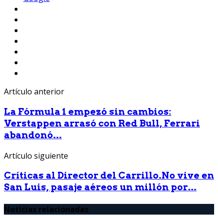
Artículo anterior
La Fórmula 1 empezó sin cambios:
Verstappen arrasó con Red Bull, Ferrari
abandonó...
Artículo siguiente
Críticas al Director del Carrillo.No vive en
San Luis, pasaje aéreos un millón por...
Noticias relacionadas