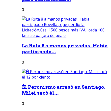
0
La Ruta 8 a manos privadas .Habia
participado...
0
Él Peronismo arrasó en Santiago.
Milei sacó él...
0