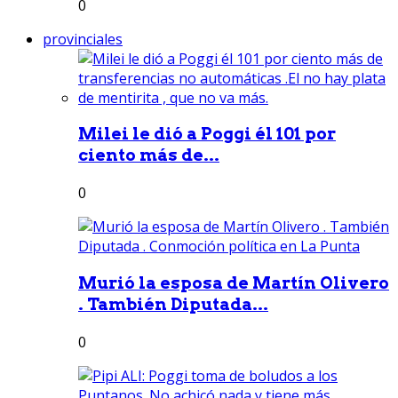
0
provinciales
Milei le dió a Poggi él 101 por
ciento más de...
0
Murió la esposa de Martín Olivero
. También Diputada...
0