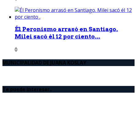
Él Peronismo arrasó en Santiago.
Milei sacó él 12 por ciento...
0
MUNICIPALIDAD DE JUANA KOSLAY
Te puede interesar..