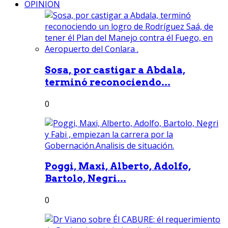
OPINION
Sosa, por castigar a Abdala,
terminó reconociendo...
0
Poggi, Maxi, Alberto, Adolfo,
Bartolo, Negri...
0