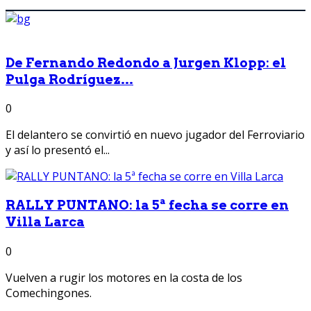
De Fernando Redondo a Jurgen Klopp: el
Pulga Rodríguez...
0
El delantero se convirtió en nuevo jugador del Ferroviario
y así lo presentó el...
RALLY PUNTANO: la 5ª fecha se corre en
Villa Larca
0
Vuelven a rugir los motores en la costa de los
Comechingones.