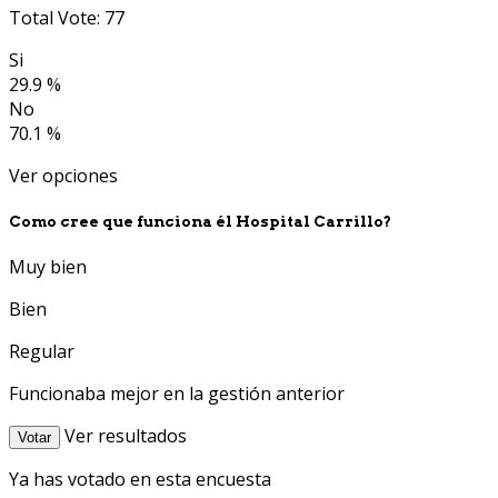
Total Vote: 77
Si
29.9 %
No
70.1 %
Ver opciones
Como cree que funciona él Hospital Carrillo?
Muy bien
Bien
Regular
Funcionaba mejor en la gestión anterior
Ver resultados
Votar
Ya has votado en esta encuesta