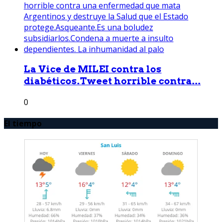
La Vice de MILEI contra los
diabéticos.Tweet horrible contra...
0
El tiempo