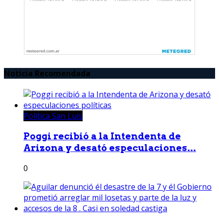
Noticia Recomendada
Política San Luis
Poggi recibió a la Intendenta de
Arizona y desató especulaciones...
0