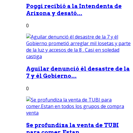
Poggi recibió a la Intendenta de
Arizona y desató...
0
Aguilar denunció él desastre de la
7 y él Gobierno...
0
Se profundiza la venta de TUBI
para comer.Estan...