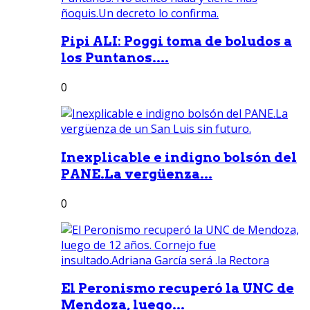
Pipi ALI: Poggi toma de boludos a
los Puntanos....
0
Inexplicable e indigno bolsón del
PANE.La vergüenza...
0
El Peronismo recuperó la UNC de
Mendoza, luego...