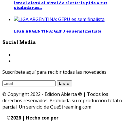
Israel elevó el nivel de alerta: le pide a sus
ciudadanos...
LIGA ARGENTINA: GEPU es semifinalista
Social Media
Suscríbete aquí para recibir todas las novedades
© Copyright 2022 - Edicion Abierta ® | Todos los
derechos reservados. Prohibida su reproducción total o
parcial. Un servicio de QueStreaming.com
©
2026 | Hecho con
por
QueStreaming | Desarrollo
Web y Streaming