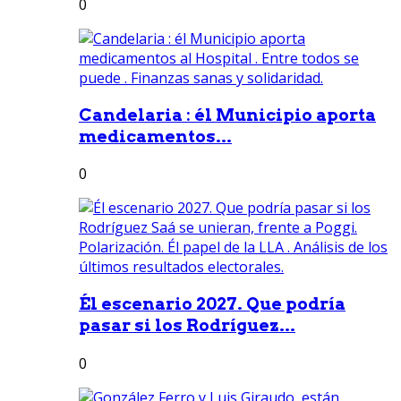
0
Candelaria : él Municipio aporta
medicamentos...
0
Él escenario 2027. Que podría
pasar si los Rodríguez...
0