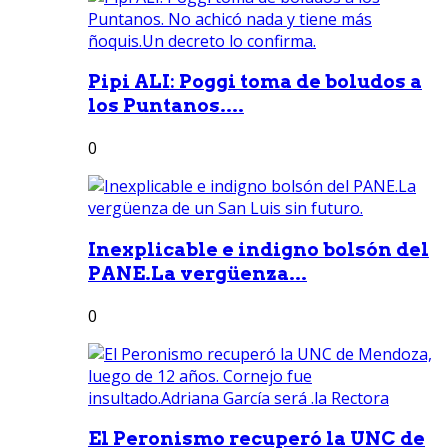
Pipi ALI: Poggi toma de boludos a
los Puntanos....
0
Inexplicable e indigno bolsón del
PANE.La vergüenza...
0
El Peronismo recuperó la UNC de