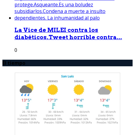
La Vice de MILEI contra los
diabéticos.Tweet horrible contra...
0
El tiempo