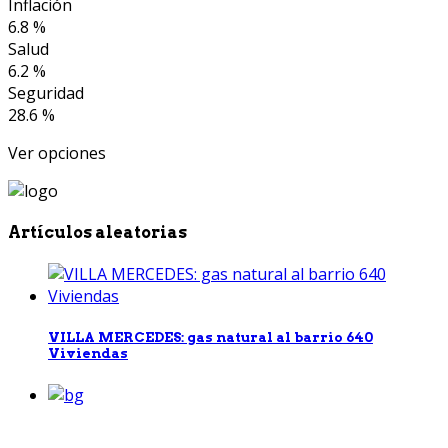
Inflación
6.8 %
Salud
6.2 %
Seguridad
28.6 %
Ver opciones
Artículos aleatorias
VILLA MERCEDES: gas natural al barrio 640
Viviendas