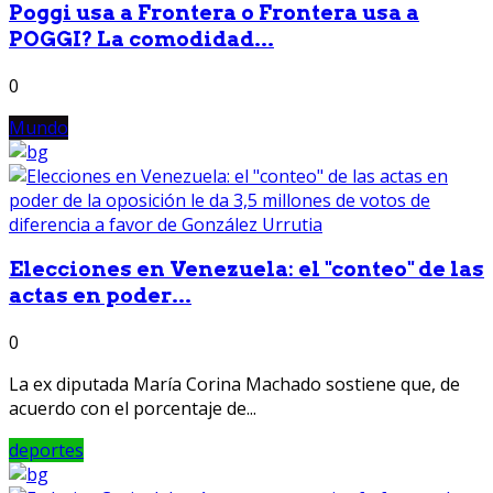
Poggi usa a Frontera o Frontera usa a
POGGI? La comodidad...
0
Mundo
Elecciones en Venezuela: el "conteo" de las
actas en poder...
0
La ex diputada María Corina Machado sostiene que, de
acuerdo con el porcentaje de...
deportes