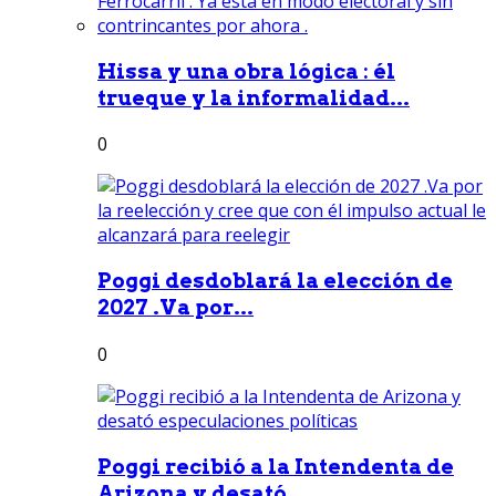
Hissa y una obra lógica : él
trueque y la informalidad...
0
Poggi desdoblará la elección de
2027 .Va por...
0
Poggi recibió a la Intendenta de
Arizona y desató...