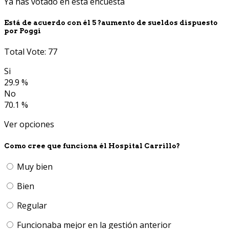
Ya has votado en esta encuesta
Está de acuerdo con él 5 ?aumento de sueldos dispuesto
por Poggi
Total Vote: 77
Si
29.9 %
No
70.1 %
Ver opciones
Como cree que funciona él Hospital Carrillo?
Muy bien
Bien
Regular
Funcionaba mejor en la gestión anterior