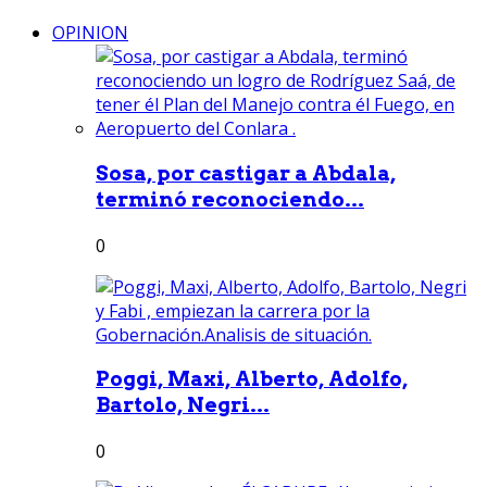
OPINION
Sosa, por castigar a Abdala,
terminó reconociendo...
0
Poggi, Maxi, Alberto, Adolfo,
Bartolo, Negri...
0