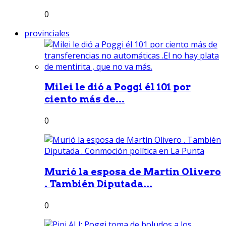
0
provinciales
Milei le dió a Poggi él 101 por
ciento más de...
0
Murió la esposa de Martín Olivero
. También Diputada...
0