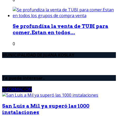
Se profundiza la venta de TUBI para
comer.Estan en todos...
0
MUNICIPALIDAD DE JUANA KOSLAY
Te puede interesar..
INFORMACION
San Luis a Mil ya superó las 1000
instalaciones