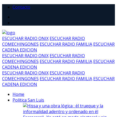
Contacto
ESCUCHAR RADIO ONIX
ESCUCHAR RADIO
COMECHINGONES
ESCUCHAR RADIO FAMILIA
ESCUCHAR
CADENA EDICION
ESCUCHAR RADIO ONIX
ESCUCHAR RADIO
COMECHINGONES
ESCUCHAR RADIO FAMILIA
ESCUCHAR
CADENA EDICION
ESCUCHAR RADIO ONIX
ESCUCHAR RADIO
COMECHINGONES
ESCUCHAR RADIO FAMILIA
ESCUCHAR
CADENA EDICION
Home
Política San Luis