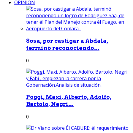
OPINION
Sosa, por castigar a Abdala,
terminó reconociendo...
0
Poggi, Maxi, Alberto, Adolfo,
Bartolo, Negri...
0