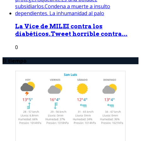
La Vice de MILEI contra los
diabéticos.Tweet horrible contra...
0
El tiempo