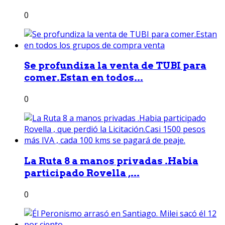
0
Se profundiza la venta de TUBI para
comer.Estan en todos...
0
La Ruta 8 a manos privadas .Habia
participado Rovella ,...
0