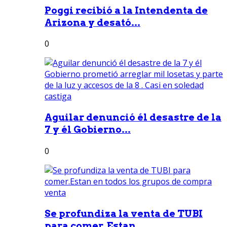
Poggi recibió a la Intendenta de
Arizona y desató...
0
Aguilar denunció él desastre de la
7 y él Gobierno...
0
Se profundiza la venta de TUBI
para comer.Estan...