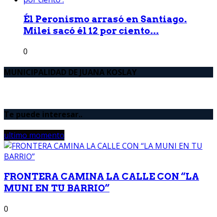
Él Peronismo arrasó en Santiago.
Milei sacó él 12 por ciento...
0
MUNICIPALIDAD DE JUANA KOSLAY
Te puede interesar..
ultimo momento
FRONTERA CAMINA LA CALLE CON “LA
MUNI EN TU BARRIO”
0