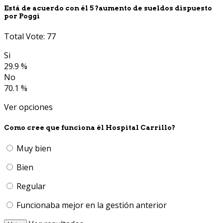
Está de acuerdo con él 5 ?aumento de sueldos dispuesto
por Poggi
Total Vote: 77
Si
29.9 %
No
70.1 %
Ver opciones
Como cree que funciona él Hospital Carrillo?
Muy bien
Bien
Regular
Funcionaba mejor en la gestión anterior