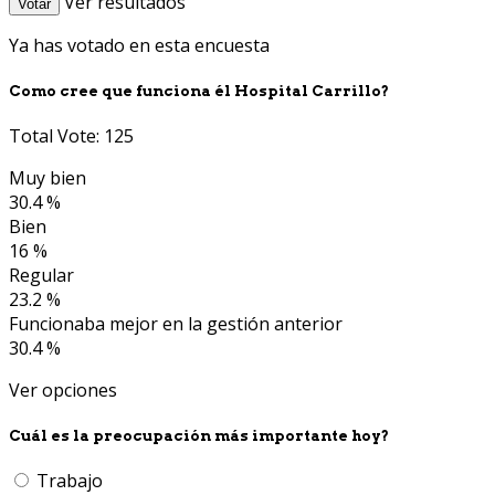
Ver resultados
Votar
Ya has votado en esta encuesta
Como cree que funciona él Hospital Carrillo?
Total Vote: 125
Muy bien
30.4 %
Bien
16 %
Regular
23.2 %
Funcionaba mejor en la gestión anterior
30.4 %
Ver opciones
Cuál es la preocupación más importante hoy?
Trabajo