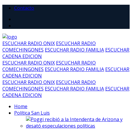
Contacto
ESCUCHAR RADIO ONIX
ESCUCHAR RADIO
COMECHINGONES
ESCUCHAR RADIO FAMILIA
ESCUCHAR
CADENA EDICION
ESCUCHAR RADIO ONIX
ESCUCHAR RADIO
COMECHINGONES
ESCUCHAR RADIO FAMILIA
ESCUCHAR
CADENA EDICION
ESCUCHAR RADIO ONIX
ESCUCHAR RADIO
COMECHINGONES
ESCUCHAR RADIO FAMILIA
ESCUCHAR
CADENA EDICION
Home
Política San Luis