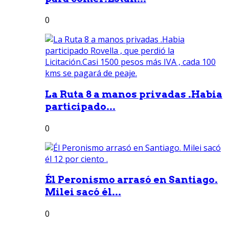
0
La Ruta 8 a manos privadas .Habia
participado...
0
Él Peronismo arrasó en Santiago.
Milei sacó él...
0