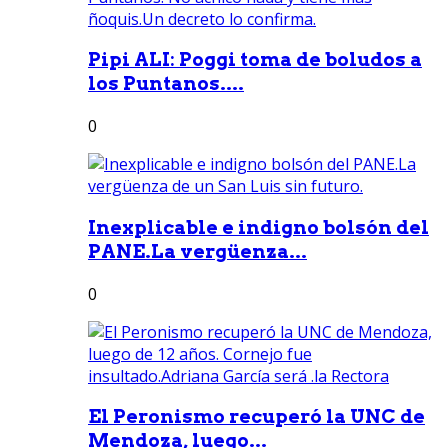
Pipi ALI: Poggi toma de boludos a
los Puntanos....
0
Inexplicable e indigno bolsón del
PANE.La vergüenza...
0
El Peronismo recuperó la UNC de
Mendoza, luego...