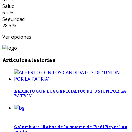
Salud
6.2 %
Seguridad
28.6 %
Ver opciones
Artículos aleatorias
ALBERTO CON LOS CANDIDATOS DE "UNIÓN POR LA
PATRIA"
Colombia: a 15 años de la muerte de "Raúl Reyes", un
punto...