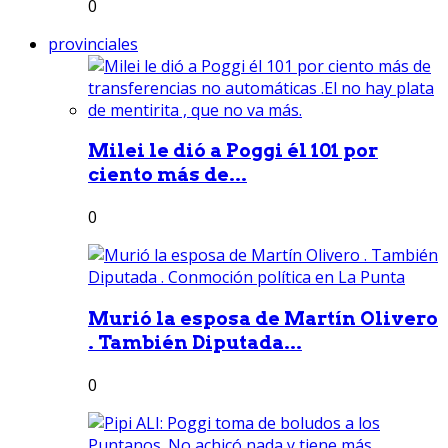
0
provinciales
Milei le dió a Poggi él 101 por
ciento más de...
0
Murió la esposa de Martín Olivero
. También Diputada...
0