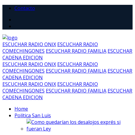
Contacto
ESCUCHAR RADIO ONIX
ESCUCHAR RADIO
COMECHINGONES
ESCUCHAR RADIO FAMILIA
ESCUCHAR
CADENA EDICION
ESCUCHAR RADIO ONIX
ESCUCHAR RADIO
COMECHINGONES
ESCUCHAR RADIO FAMILIA
ESCUCHAR
CADENA EDICION
ESCUCHAR RADIO ONIX
ESCUCHAR RADIO
COMECHINGONES
ESCUCHAR RADIO FAMILIA
ESCUCHAR
CADENA EDICION
Home
Política San Luis