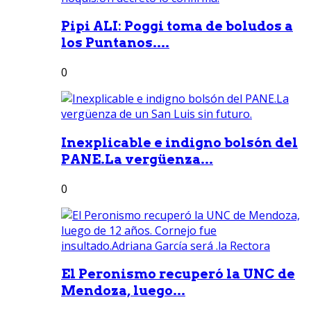
Pipi ALI: Poggi toma de boludos a
los Puntanos....
0
Inexplicable e indigno bolsón del
PANE.La vergüenza...
0
El Peronismo recuperó la UNC de
Mendoza, luego...