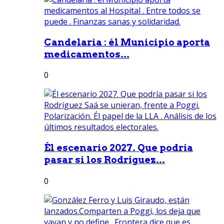
Candelaria : él Municipio aporta
medicamentos...
0
Él escenario 2027. Que podría
pasar si los Rodríguez...
0