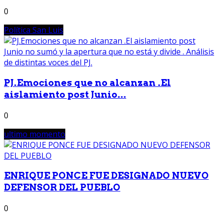
0
Política San Luis
PJ.Emociones que no alcanzan .El
aislamiento post Junio...
0
ultimo momento
ENRIQUE PONCE FUE DESIGNADO NUEVO
DEFENSOR DEL PUEBLO
0