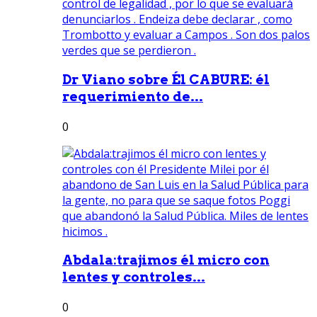
Dr Viano sobre Él CABURE: él
requerimiento de...
0
Abdala:trajimos él micro con
lentes y controles...
0