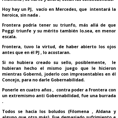
Hoy hay un PJ, vacío en Mercedes, que intentará la
heroica, sin nada .
Frontera podría tener su triunfo, más allá de que
Poggi triunfe y su mérito también lo.sea, en menor
escala.
Frontera, tuvo la virtud, de haber abierto los ojos
antes que en él PJ , lo acostaran.
Si no hubiera creado su sello, posiblemente, le
hubieran hecho el mismo juego que le hicieron
mientras Gobernó, joderlo con impresentables en él
Concejo, para no darle Gobernabilidad.
Ponerle en cuatro años , contra poder a Frontera con
un extremismo anti Gobernabilidad, fue una burrada
.
Todos se hacía los boludos (Filomena , Aldana y
alguno que otro más). Fue demasiado sufrimiento e