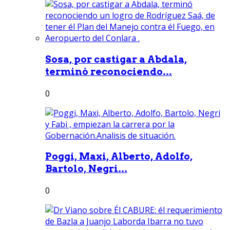
Sosa, por castigar a Abdala,
terminó reconociendo...
0
Poggi, Maxi, Alberto, Adolfo,
Bartolo, Negri...
0