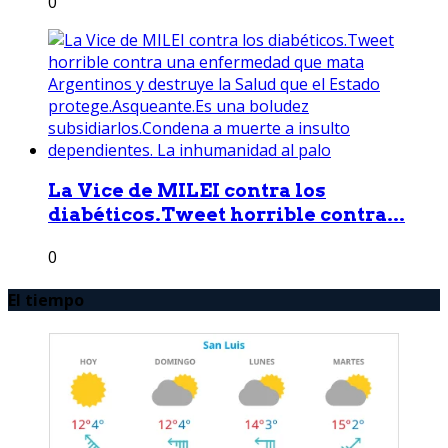
0
La Vice de MILEI contra los
diabéticos.Tweet horrible contra...
0
El tiempo