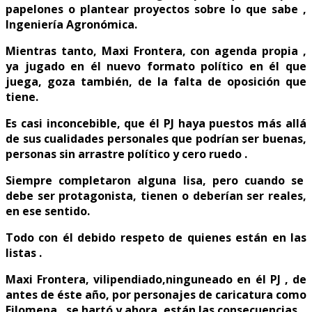
papelones o plantear proyectos sobre lo que sabe ,
Ingeniería Agronómica.
Mientras tanto, Maxi Frontera, con agenda propia ,
ya jugado en él nuevo formato político en él que
juega, goza también, de la falta de oposición que
tiene.
Es casi inconcebible, que él PJ haya puestos más allá
de sus cualidades personales que podrían ser buenas,
personas sin arrastre político y cero ruedo .
Siempre completaron alguna lisa, pero cuando se
debe ser protagonista, tienen o deberían ser reales,
en ese sentido.
Todo con él debido respeto de quienes están en las
listas .
Maxi Frontera, vilipendiado,ninguneado en él PJ , de
antes de éste año, por personajes de caricatura como
Filomena , se hartó y ahora, están las consecuencias.