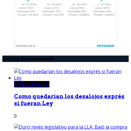
Noticia Recomendada
Política San Luis
Como quedarían los desalojos exprés
si fueran Ley
0