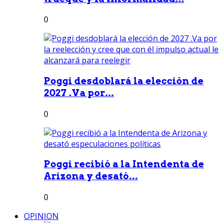
0
Poggi desdoblará la elección de
2027 .Va por...
0
Poggi recibió a la Intendenta de
Arizona y desató...
0
OPINION