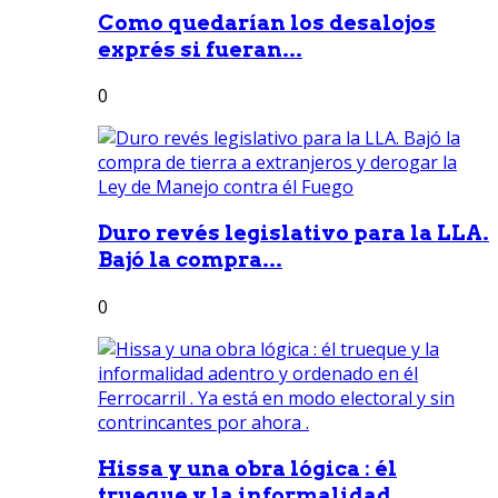
Como quedarían los desalojos
exprés si fueran...
0
Duro revés legislativo para la LLA.
Bajó la compra...
0
Hissa y una obra lógica : él
trueque y la informalidad...