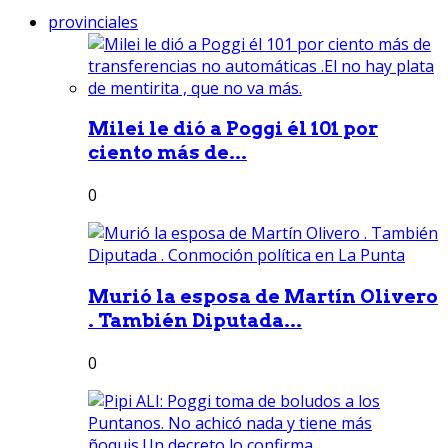
provinciales
Milei le dió a Poggi él 101 por
ciento más de...
0
Murió la esposa de Martín Olivero
. También Diputada...
0