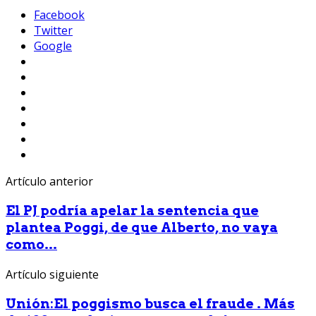
Facebook
Twitter
Google
Artículo anterior
El PJ podría apelar la sentencia que
plantea Poggi, de que Alberto, no vaya
como...
Artículo siguiente
Unión:El poggismo busca el fraude . Más