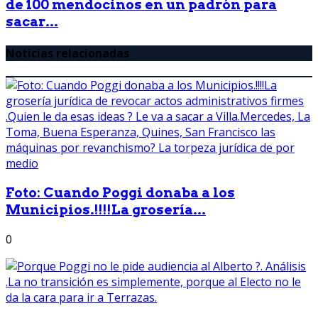
de 100 mendocinos en un padrón para
sacar...
Noticias relacionadas
Foto: Cuando Poggi donaba a los
Municipios.!!!!La grosería...
0