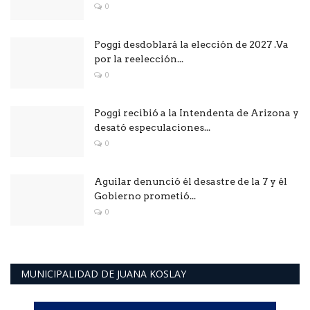
0
Poggi desdoblará la elección de 2027 .Va
por la reelección...
0
Poggi recibió a la Intendenta de Arizona y
desató especulaciones...
0
Aguilar denunció él desastre de la 7 y él
Gobierno prometió...
0
MUNICIPALIDAD DE JUANA KOSLAY