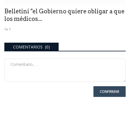
Belletini "el Gobierno quiere obligar a que
los médicos...
0
COMENTARIOS (0)
CONFIRMAR