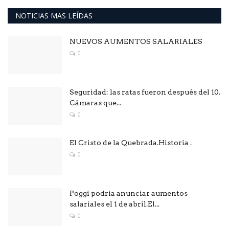
NOTICIAS MAS LEÍDAS
NUEVOS AUMENTOS SALARIALES
0
Seguridad: las ratas fueron después del 10.
Cámaras que...
0
El Cristo de la Quebrada.Historia .
0
Poggi podría anunciar aumentos
salariales el 1 de abril.El...
0