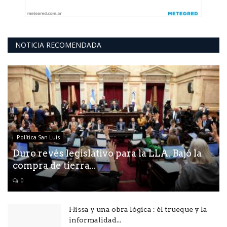
NOTICIA RECOMENDADA
Política San Luis
Duro revés legislativo para la LLA. Bajó la
compra de tierra...
0
Hissa y una obra lógica : él trueque y la
informalidad...