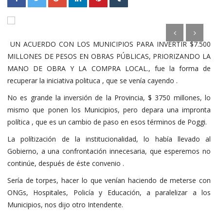
UN ACUERDO CON LOS MUNICIPIOS PARA INVERTIR $7.500
MILLONES DE PESOS EN OBRAS PÚBLICAS, PRIORIZANDO LA
MANO DE OBRA Y LA COMPRA LOCAL., fue la forma de
recuperar la iniciativa polituca , que se venía cayendo .
No es grande la inversión de la Provincia, $ 3750 millones, lo
mismo que ponen los Municipios, pero depara una impronta
política , que es un cambio de paso en esos términos de Poggi.
La polítización de la institucionalidad, lo había llevado al
Gobierno, a una confrontación innecesaria, que esperemos no
continúe, después de éste convenio .
Sería de torpes, hacer lo que venían haciendo de meterse con
ONGs, Hospitales, Policía y Educación, a paralelizar a los
Municipios, nos dijo otro Intendente.