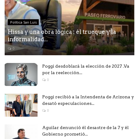
Política San Luis
Hissa y una obra lógica : él trueque y la
informalidad...
0
Poggi desdoblará la elección de 2027 .Va
por la reelección...
0
Poggi recibió a la Intendenta de Arizona y
desató especulaciones...
0
Aguilar denunció él desastre de la 7 y él
Gobierno prometió...