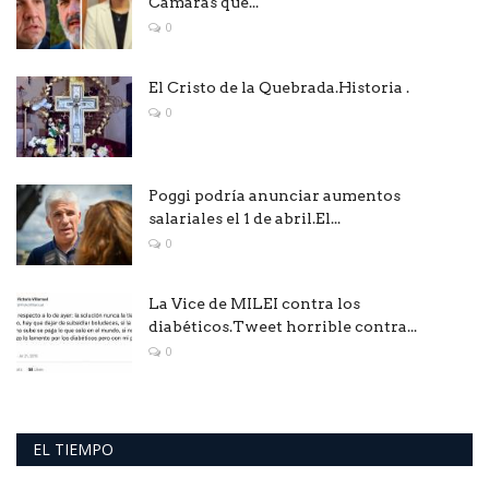
Cámaras que...
0
El Cristo de la Quebrada.Historia .
0
Poggi podría anunciar aumentos
salariales el 1 de abril.El...
0
La Vice de MILEI contra los
diabéticos.Tweet horrible contra...
0
EL TIEMPO