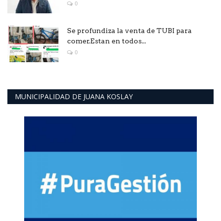
0
Se profundiza la venta de TUBI para
comer.Estan en todos...
0
MUNICIPALIDAD DE JUANA KOSLAY