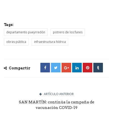
Tags:
departamento pueyrredón
potrero de los funes
obras pública
infraestructura hídrica
Compartir
ARTÍCULO ANTERIOR
SAN MARTÍN: continúa la campaña de
vacunación COVID-19