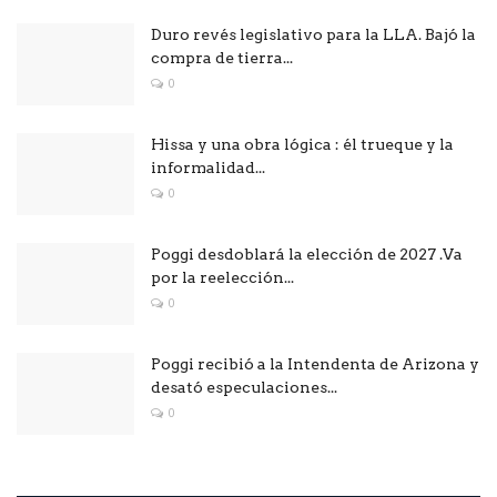
Duro revés legislativo para la LLA. Bajó la
compra de tierra...
0
Hissa y una obra lógica : él trueque y la
informalidad...
0
Poggi desdoblará la elección de 2027 .Va
por la reelección...
0
Poggi recibió a la Intendenta de Arizona y
desató especulaciones...
0