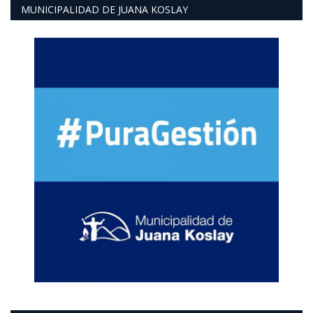
MUNICIPALIDAD DE JUANA KOSLAY