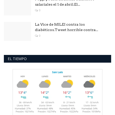
salariales el 1 de abril.El...
0
La Vice de MILEI contra los
diabéticos.Tweet horrible contra...
0
EL TIEMPO