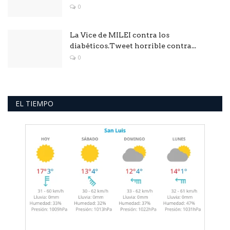
0
La Vice de MILEI contra los
diabéticos.Tweet horrible contra...
0
EL TIEMPO