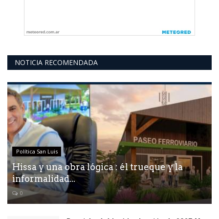
NOTICIA RECOMENDADA
Política San Luis
Hissa y una obra lógica : él trueque y la
informalidad...
0