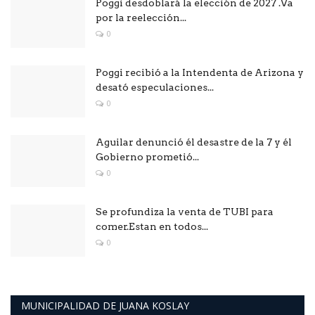
Poggi desdoblará la elección de 2027 .Va
por la reelección...
0
Poggi recibió a la Intendenta de Arizona y
desató especulaciones...
0
Aguilar denunció él desastre de la 7 y él
Gobierno prometió...
0
Se profundiza la venta de TUBI para
comer.Estan en todos...
0
MUNICIPALIDAD DE JUANA KOSLAY