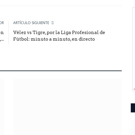
le
OR
ARTÍCULO SIGUIENTE
en
Vélez vs Tigre, por la Liga Profesional de
..
Fútbol: minuto a minuto, en directo