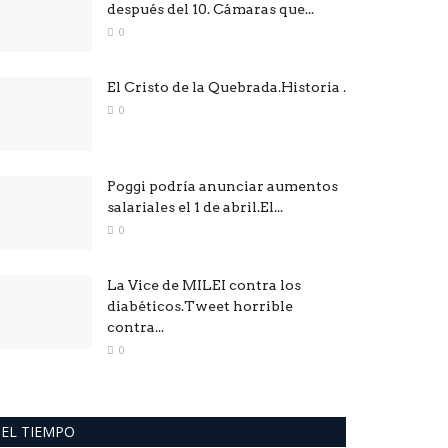
después del 10. Cámaras que...
0
El Cristo de la Quebrada.Historia .
0
Poggi podría anunciar aumentos
salariales el 1 de abril.El...
0
La Vice de MILEI contra los
diabéticos.Tweet horrible
contra...
0
EL TIEMPO