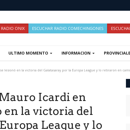
 RADIO ONIX
ESCUCHAR RADIO COMECHINGONES
ESCUCHAR
ULTIMO MOMENTO
INFORMACION
PROVINCIAL
 lesionó en la victoria del Galatasaray por la Europa League y lo retiraron en cami
Mauro Icardi en
 en la victoria del
 Europa League y lo