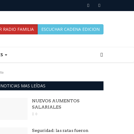
 RADIO FAMILIA
ESCUCHAR CADENA EDICION
ES
lla
NOTICIAS MAS LEÍDAS
NUEVOS AUMENTOS
SALARIALES
0
Seguridad: las ratas fueron