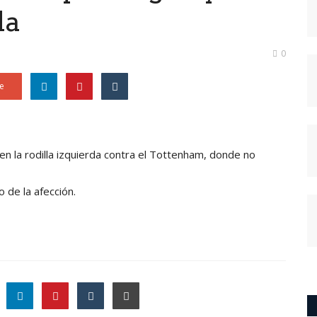
la
0
e
 en la rodilla izquierda contra el Tottenham, donde no
 de la afección.