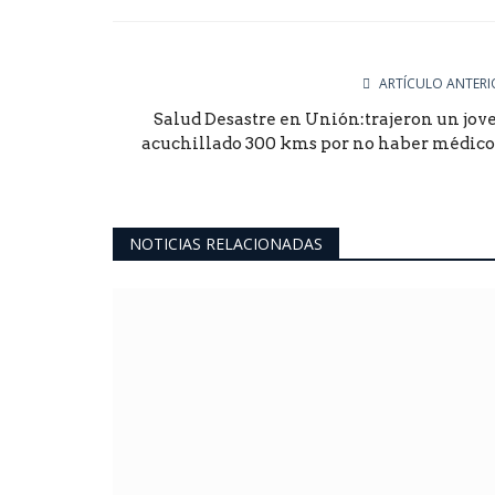
Facebook
Twitter
Goog
ARTÍCULO ANTERI
Salud Desastre en Unión:trajeron un jov
acuchillado 300 kms por no haber médico,.
NOTICIAS RELACIONADAS