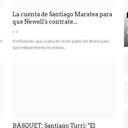
La cuenta de Santiago Maratea para
que Newell's contrate...
0
en
El influencer, que acaba de reunir parte del dinero para
que Independiente levantara...
BÁSQUET: Santiago Turri: "El