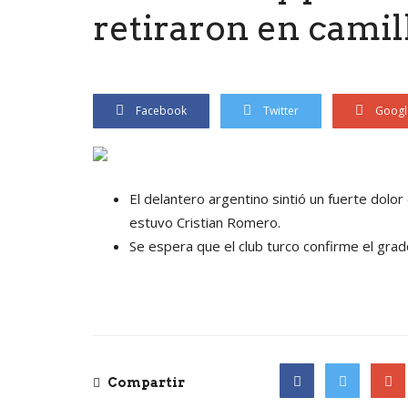
retiraron en camil
Facebook
Twitter
Googl
El delantero argentino sintió un fuerte dolor
estuvo Cristian Romero.
Se espera que el club turco confirme el grado
Compartir