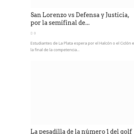
San Lorenzo vs Defensa y Justicia,
por la semifinal de...
0
Estudiantes de La Plata espera por el Halcón o el Ciclón 
la final de la competencia...
La pesadilla de la número 1 del golf