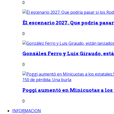
0
Él escenario 2027. Que podría pasar 
0
González Ferro y Luis Giraudo, est
0
Poggi aumentó en Minicuotas a los e
0
INFORMACION