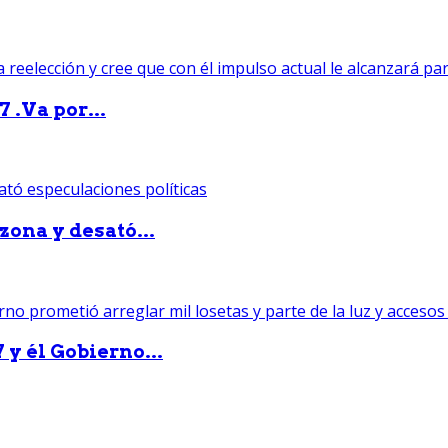
 .Va por...
zona y desató...
 y él Gobierno...