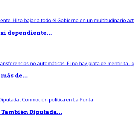
xi dependiente...
 más de...
. También Diputada...