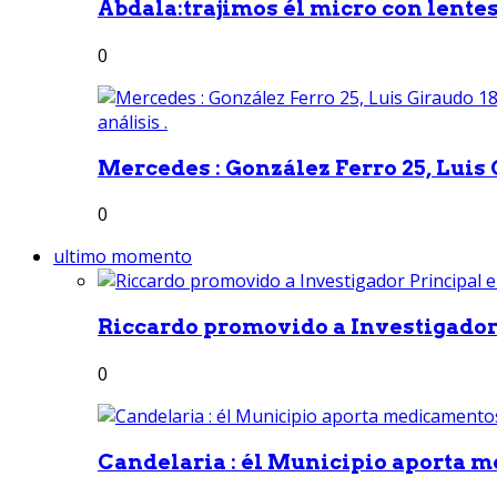
Abdala:trajimos él micro con lentes 
0
Mercedes : González Ferro 25, Luis G
0
ultimo momento
Riccardo promovido a Investigador 
0
Candelaria : él Municipio aporta m