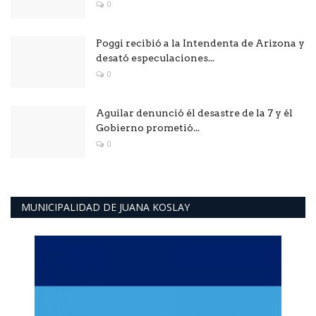
0
Poggi recibió a la Intendenta de Arizona y
desató especulaciones...
0
Aguilar denunció él desastre de la 7 y él
Gobierno prometió...
0
MUNICIPALIDAD DE JUANA KOSLAY