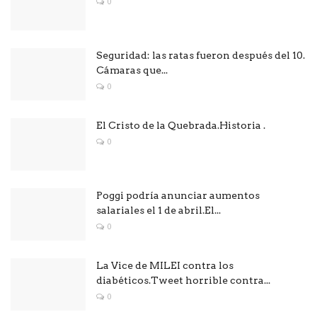
0
Seguridad: las ratas fueron después del 10.
Cámaras que...
0
El Cristo de la Quebrada.Historia .
0
Poggi podría anunciar aumentos
salariales el 1 de abril.El...
0
La Vice de MILEI contra los
diabéticos.Tweet horrible contra...
0