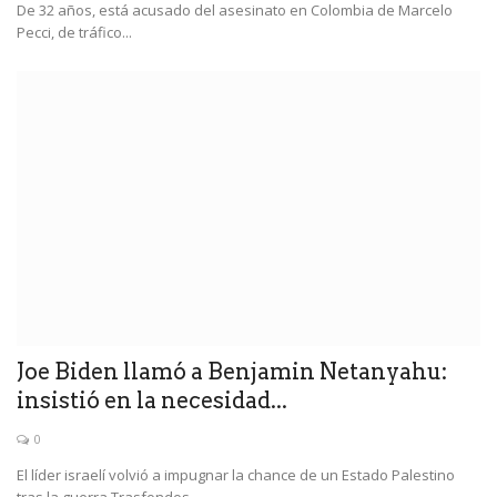
De 32 años, está acusado del asesinato en Colombia de Marcelo
Pecci, de tráfico...
Joe Biden llamó a Benjamin Netanyahu:
insistió en la necesidad...
0
El líder israelí volvió a impugnar la chance de un Estado Palestino