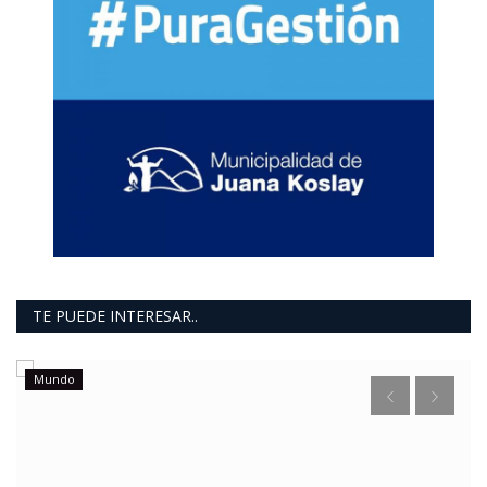
TE PUEDE INTERESAR..
Mundo