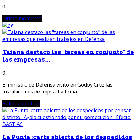
0
ultimo momento
Taiana destacó las "tareas en conjunto" de
las empresas...
0
El ministro de Defensa visitó en Godoy Cruz las
instalaciones de Impsa. La firma...
Política San Luis
La Punta :carta abierta de los despedidos