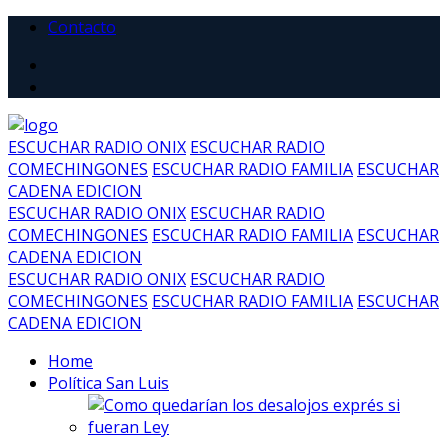
Contacto
ESCUCHAR RADIO ONIX
ESCUCHAR RADIO
COMECHINGONES
ESCUCHAR RADIO FAMILIA
ESCUCHAR
CADENA EDICION
ESCUCHAR RADIO ONIX
ESCUCHAR RADIO
COMECHINGONES
ESCUCHAR RADIO FAMILIA
ESCUCHAR
CADENA EDICION
ESCUCHAR RADIO ONIX
ESCUCHAR RADIO
COMECHINGONES
ESCUCHAR RADIO FAMILIA
ESCUCHAR
CADENA EDICION
Home
Política San Luis