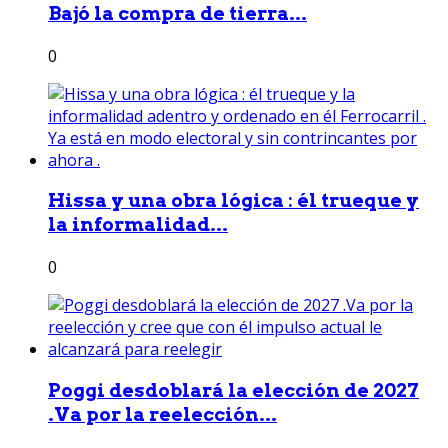
Bajó la compra de tierra...
0
Hissa y una obra lógica : él trueque y
la informalidad...
0
Poggi desdoblará la elección de 2027
.Va por la reelección...