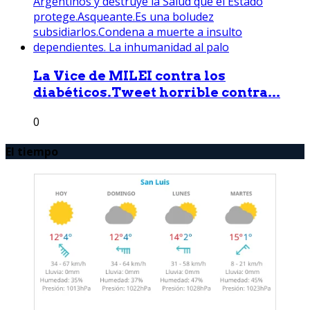
La Vice de MILEI contra los
diabéticos.Tweet horrible contra...
0
El tiempo