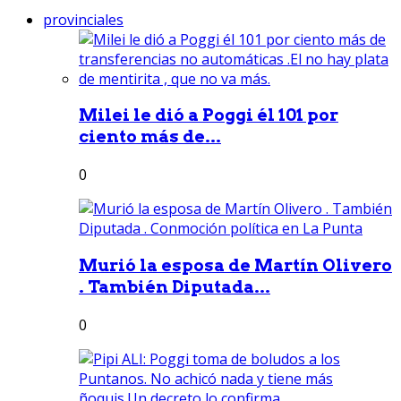
provinciales
Milei le dió a Poggi él 101 por
ciento más de...
0
Murió la esposa de Martín Olivero
. También Diputada...
0