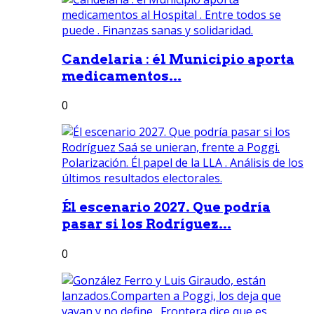
Candelaria : él Municipio aporta
medicamentos...
0
Él escenario 2027. Que podría
pasar si los Rodríguez...
0