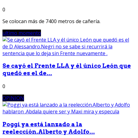
0
Se colocan más de 7400 metros de cañería.
ultimo momento
Se cayó el Frente LLA y él único León que
quedó es el de...
0
OPINION
Poggi ya está lanzado a la
reelección.Alberto y Adolfo...