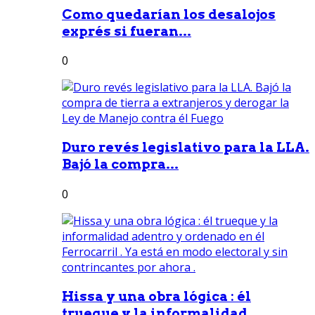
Como quedarían los desalojos
exprés si fueran...
0
Duro revés legislativo para la LLA.
Bajó la compra...
0
Hissa y una obra lógica : él
trueque y la informalidad...