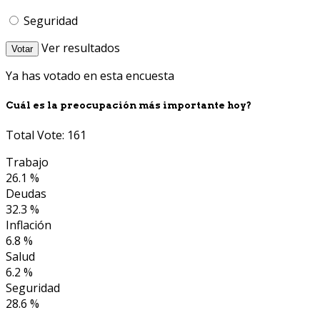
Seguridad
Ver resultados
Votar
Ya has votado en esta encuesta
Cuál es la preocupación más importante hoy?
Total Vote: 161
Trabajo
26.1 %
Deudas
32.3 %
Inflación
6.8 %
Salud
6.2 %
Seguridad
28.6 %