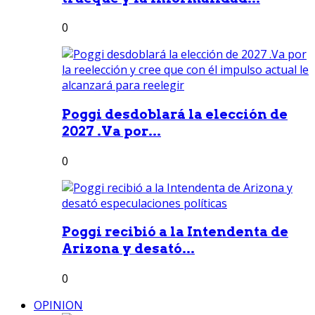
0
Poggi desdoblará la elección de
2027 .Va por...
0
Poggi recibió a la Intendenta de
Arizona y desató...
0
OPINION