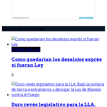
Noticia Recomendada
Política San Luis
Como quedarían los desalojos exprés
si fueran Ley
0
Duro revés legislativo para la LLA.