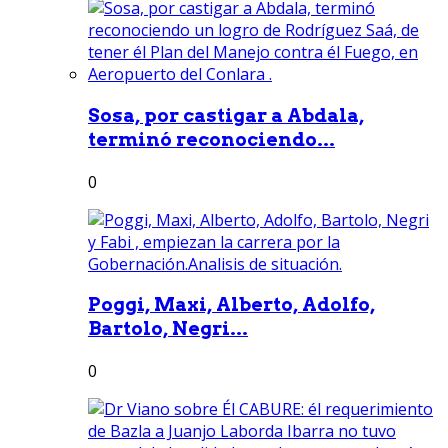
Sosa, por castigar a Abdala,
terminó reconociendo...
0
Poggi, Maxi, Alberto, Adolfo,
Bartolo, Negri...
0