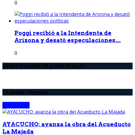
0
Poggi recibió a la Intendenta de
Arizona y desató especulaciones...
0
MUNICIPALIDAD DE JUANA KOSLAY
Te puede interesar..
provinciales
AYACUCHO: avanza la obra del Acueducto
La Majada