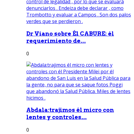
Dr Viano sobre Él CABURE: él
requerimiento de...
0
Abdala:trajimos él micro con
lentes y controles...
0