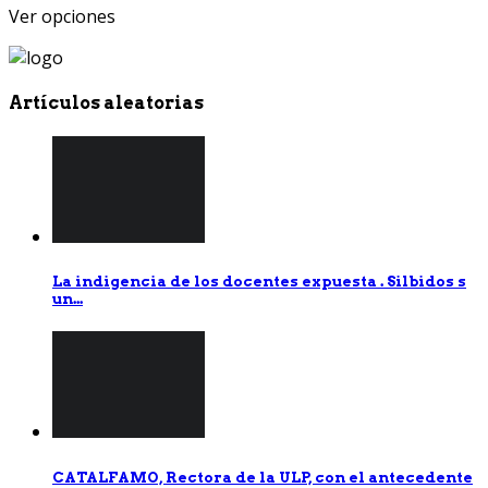
Ver opciones
Artículos aleatorias
La indigencia de los docentes expuesta . Silbidos s
un...
CATALFAMO, Rectora de la ULP, con el antecedente