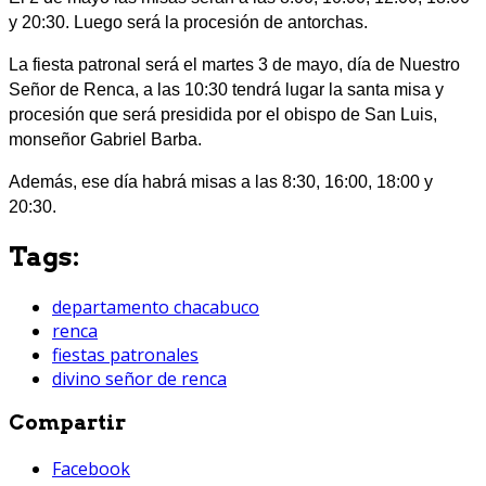
y 20:30. Luego será la procesión de antorchas.
La fiesta patronal será el martes 3 de mayo, día de Nuestro
Señor de Renca, a las 10:30 tendrá lugar la santa misa y
procesión que será presidida por el obispo de San Luis,
monseñor Gabriel Barba.
Además, ese día habrá misas a las 8:30, 16:00, 18:00 y
20:30.
Tags:
departamento chacabuco
renca
fiestas patronales
divino señor de renca
Compartir
Facebook