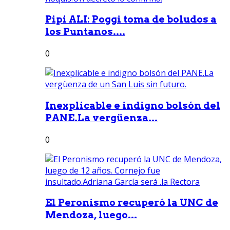
Pipi ALI: Poggi toma de boludos a
los Puntanos....
0
Inexplicable e indigno bolsón del
PANE.La vergüenza...
0
El Peronismo recuperó la UNC de
Mendoza, luego...