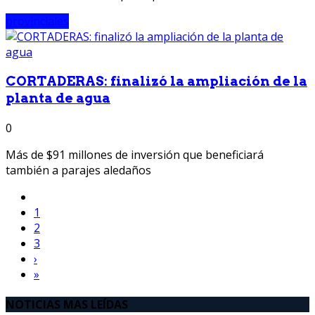
provinciales
CORTADERAS: finalizó la ampliación de la
planta de agua
0
Más de $91 millones de inversión que beneficiará
también a parajes aledaños
1
2
3
›
»
NOTICIAS MAS LEÍDAS