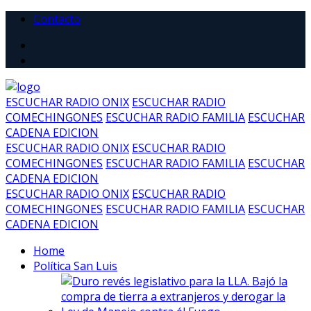
Contacto
ESCUCHAR RADIO ONIX
ESCUCHAR RADIO
COMECHINGONES
ESCUCHAR RADIO FAMILIA
ESCUCHAR
CADENA EDICION
ESCUCHAR RADIO ONIX
ESCUCHAR RADIO
COMECHINGONES
ESCUCHAR RADIO FAMILIA
ESCUCHAR
CADENA EDICION
ESCUCHAR RADIO ONIX
ESCUCHAR RADIO
COMECHINGONES
ESCUCHAR RADIO FAMILIA
ESCUCHAR
CADENA EDICION
Home
Política San Luis