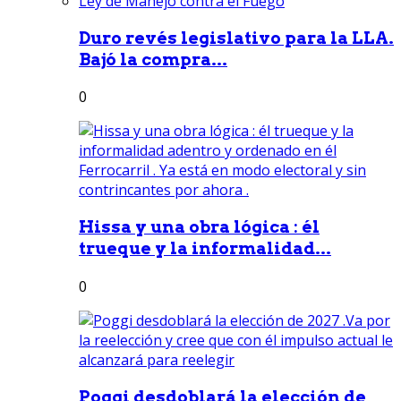
Duro revés legislativo para la LLA.
Bajó la compra...
0
Hissa y una obra lógica : él
trueque y la informalidad...
0
Poggi desdoblará la elección de