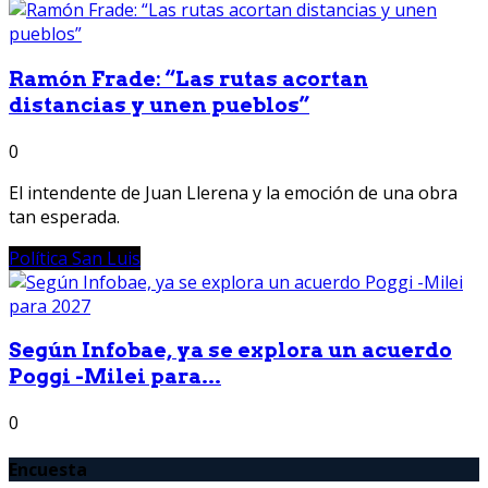
Ramón Frade: “Las rutas acortan
distancias y unen pueblos”
0
El intendente de Juan Llerena y la emoción de una obra
tan esperada.
Política San Luis
Según Infobae, ya se explora un acuerdo
Poggi -Milei para...
0
Encuesta