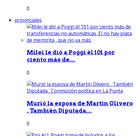
0
provinciales
Milei le dió a Poggi él 101 por
ciento más de...
0
Murió la esposa de Martín Olivero
. También Diputada...
0