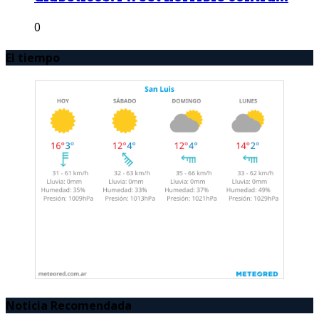
0
El tiempo
Noticia Recomendada