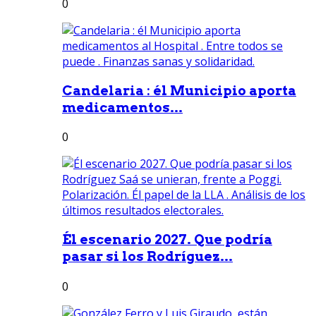
0
Candelaria : él Municipio aporta
medicamentos...
0
Él escenario 2027. Que podría
pasar si los Rodríguez...
0