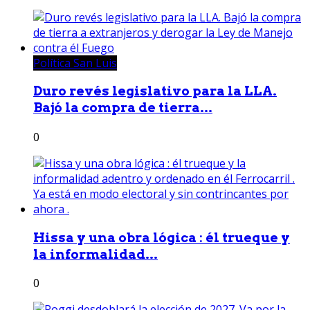
Política San Luis
Duro revés legislativo para la LLA.
Bajó la compra de tierra...
0
Hissa y una obra lógica : él trueque y
la informalidad...
0