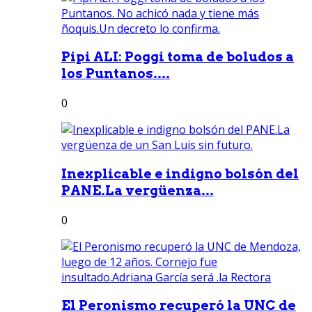
Pipi ALI: Poggi toma de boludos a
los Puntanos....
0
Inexplicable e indigno bolsón del
PANE.La vergüenza...
0
El Peronismo recuperó la UNC de