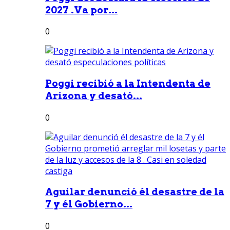
2027 .Va por...
0
Poggi recibió a la Intendenta de
Arizona y desató...
0
Aguilar denunció él desastre de la
7 y él Gobierno...
0