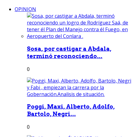
OPINION
Sosa, por castigar a Abdala,
terminó reconociendo...
0
Poggi, Maxi, Alberto, Adolfo,
Bartolo, Negri...
0