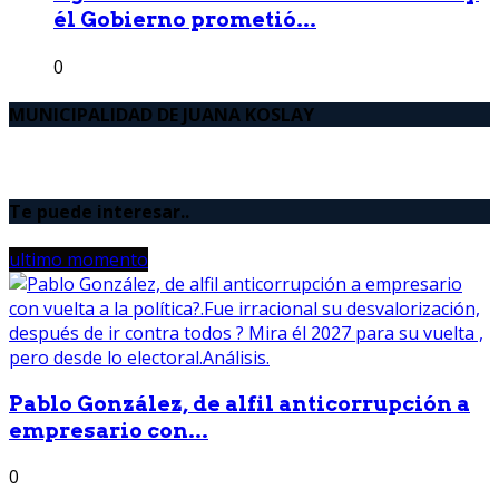
él Gobierno prometió...
0
MUNICIPALIDAD DE JUANA KOSLAY
Te puede interesar..
ultimo momento
Pablo González, de alfil anticorrupción a
empresario con...
0