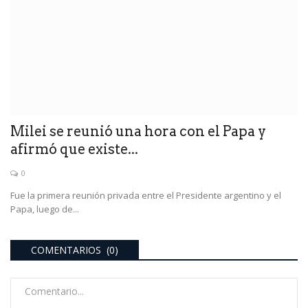
Milei se reunió una hora con el Papa y
afirmó que existe...
0
Fue la primera reunión privada entre el Presidente argentino y el
Papa, luego de...
COMENTARIOS (0)