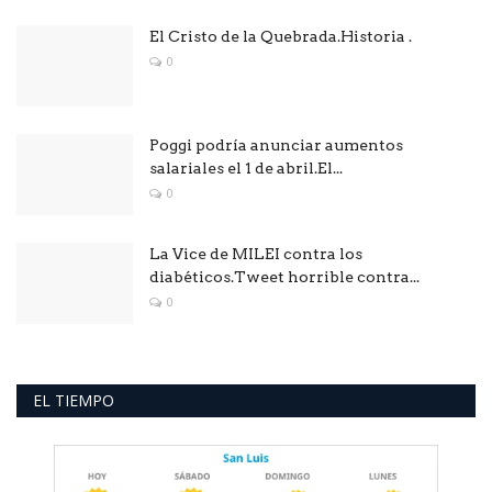
El Cristo de la Quebrada.Historia .
0
Poggi podría anunciar aumentos
salariales el 1 de abril.El...
0
La Vice de MILEI contra los
diabéticos.Tweet horrible contra...
0
EL TIEMPO