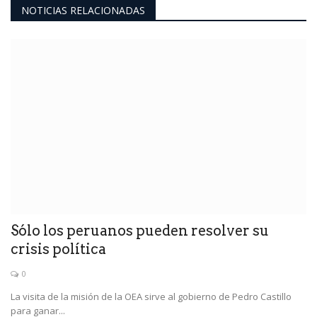
NOTICIAS RELACIONADAS
Sólo los peruanos pueden resolver su
crisis política
0
La visita de la misión de la OEA sirve al gobierno de Pedro Castillo
para ganar...