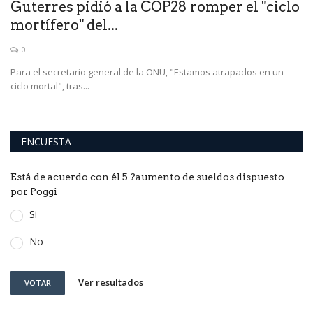
e
Guterres pidió a la COP28 romper el "ciclo
mortífero" del...
0
Para el secretario general de la ONU, "Estamos atrapados en un
ciclo mortal", tras...
ENCUESTA
Está de acuerdo con él 5 ?aumento de sueldos dispuesto
por Poggi
Si
No
Ver resultados
VOTAR