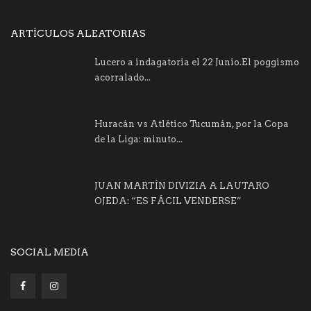
ARTÍCULOS ALEATORIAS
Lucero a indagatoria el 22 Junio.El poggismo
acorralado...
Huracán vs Atlético Tucumán, por la Copa
de la Liga: minuto...
JUAN MARTÍN DIVIZIA A LAUTARO
OJEDA: “ES FÁCIL VENDERSE”
SOCIAL MEDIA