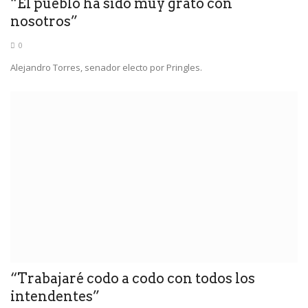
“El pueblo ha sido muy grato con
nosotros”
0
Alejandro Torres, senador electo por Pringles.
“Trabajaré codo a codo con todos los
intendentes”