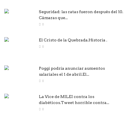
Seguridad: las ratas fueron después del 10.
Cámaras que...
0
El Cristo de la Quebrada.Historia .
0
Poggi podría anunciar aumentos
salariales el 1 de abril.El...
0
La Vice de MILEI contra los
diabéticos.Tweet horrible contra...
0