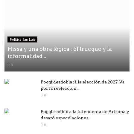
Política San Luis
Hissa y una obra lógica : él trueque y la
informalidad...
0
Poggi desdoblará la elección de 2027 .Va
por la reelección...
0
Poggi recibió a la Intendenta de Arizona y
desató especulaciones...
0