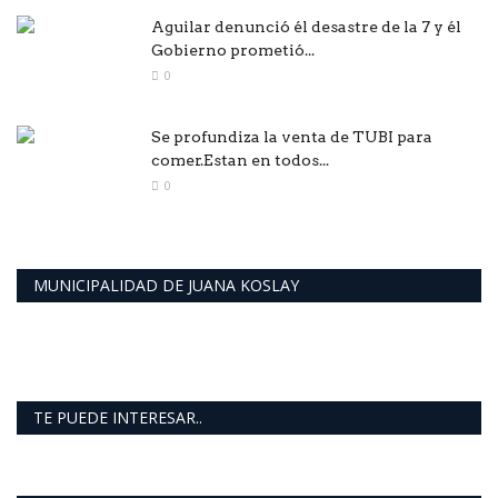
Aguilar denunció él desastre de la 7 y él
Gobierno prometió...
0
Se profundiza la venta de TUBI para
comer.Estan en todos...
0
MUNICIPALIDAD DE JUANA KOSLAY
TE PUEDE INTERESAR..