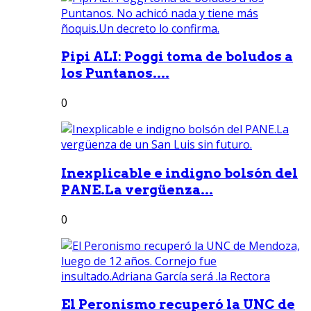
Pipi ALI: Poggi toma de boludos a
los Puntanos....
0
Inexplicable e indigno bolsón del
PANE.La vergüenza...
0
El Peronismo recuperó la UNC de