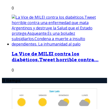
0
La Vice de MILEI contra los
diabéticos.Tweet horrible contra...
0
El tiempo