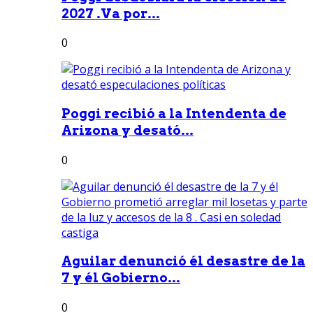
2027 .Va por...
0
Poggi recibió a la Intendenta de
Arizona y desató...
0
Aguilar denunció él desastre de la
7 y él Gobierno...
0