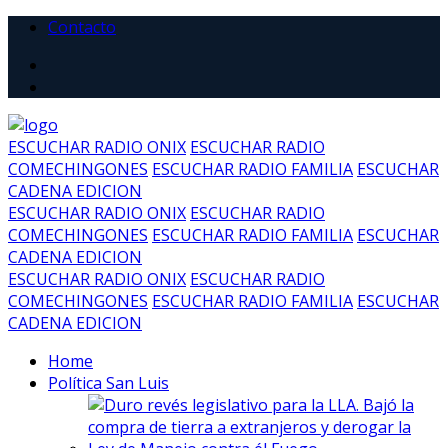
Contacto
ESCUCHAR RADIO ONIX
ESCUCHAR RADIO
COMECHINGONES
ESCUCHAR RADIO FAMILIA
ESCUCHAR
CADENA EDICION
ESCUCHAR RADIO ONIX
ESCUCHAR RADIO
COMECHINGONES
ESCUCHAR RADIO FAMILIA
ESCUCHAR
CADENA EDICION
ESCUCHAR RADIO ONIX
ESCUCHAR RADIO
COMECHINGONES
ESCUCHAR RADIO FAMILIA
ESCUCHAR
CADENA EDICION
Home
Política San Luis