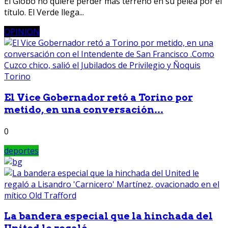
El Globo no quiere perder más terreno en su pelea por el
título. El Verde llega...
OPINION
El Vice Gobernador retó a Torino por
metido, en una conversación...
0
deportes
La bandera especial que la hinchada del