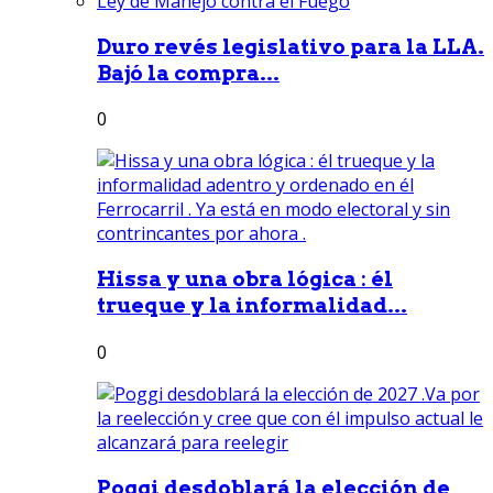
Duro revés legislativo para la LLA.
Bajó la compra...
0
Hissa y una obra lógica : él
trueque y la informalidad...
0
Poggi desdoblará la elección de