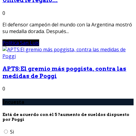
United le regaló...
0
El defensor campeón del mundo con la Argentina mostró
su medalla dorada. Después...
Política San Luis
APTS:El gremio más poggista, contra las
medidas de Poggi
0
Encuesta
Está de acuerdo con él 5 ?aumento de sueldos dispuesto
por Poggi
Si