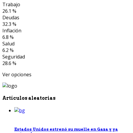
Trabajo
26.1 %
Deudas
32.3 %
Inflación
6.8 %
Salud
6.2 %
Seguridad
28.6 %
Ver opciones
Artículos aleatorias
Estados Unidos estrenó su muelle en Gaza y ya