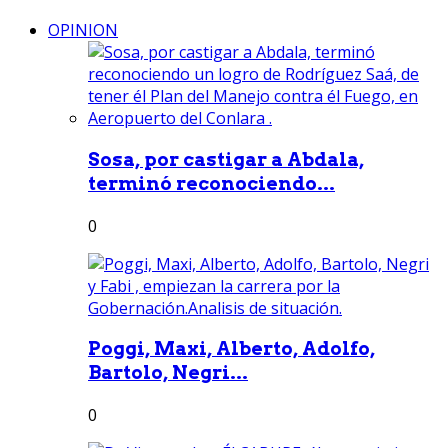
OPINION
Sosa, por castigar a Abdala,
terminó reconociendo...
0
Poggi, Maxi, Alberto, Adolfo,
Bartolo, Negri...
0