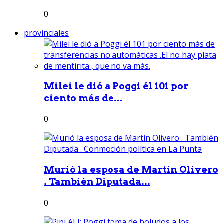
0
provinciales
Milei le dió a Poggi él 101 por
ciento más de...
0
Murió la esposa de Martín Olivero
. También Diputada...
0