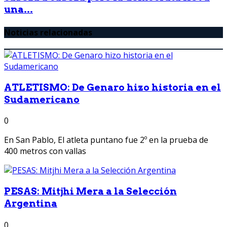
una...
Noticias relacionadas
ATLETISMO: De Genaro hizo historia en el
Sudamericano
0
En San Pablo, El atleta puntano fue 2º en la prueba de
400 metros con vallas
PESAS: Mitjhi Mera a la Selección
Argentina
0