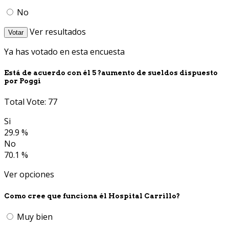
No
Ver resultados
Votar
Ya has votado en esta encuesta
Está de acuerdo con él 5 ?aumento de sueldos dispuesto
por Poggi
Total Vote: 77
Si
29.9 %
No
70.1 %
Ver opciones
Como cree que funciona él Hospital Carrillo?
Muy bien