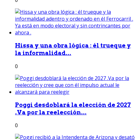
0
Hissa y una obra lógica : él trueque y
la informalidad...
0
Poggi desdoblará la elección de 2027
.Va por la reelección...
0