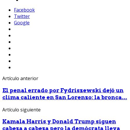
Facebook
Twitter
Google
Artículo anterior
El penal errado por Fydriszewski dejó un
clima caliente en San Lorenzo: la bronca...
Artículo siguiente
Kamala Harris y Donald Trump siguen
cabeza a cabeza pero la demócrata lleva