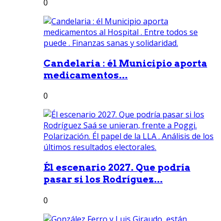
0
Candelaria : él Municipio aporta
medicamentos...
0
Él escenario 2027. Que podría
pasar si los Rodríguez...
0