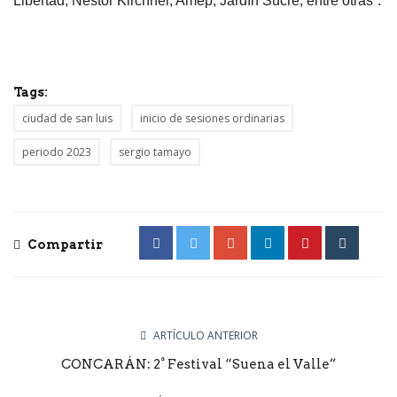
Libertad, Néstor Kirchner, Amep, Jardín Sucre, entre otras”.
Tags:
ciudad de san luis
inicio de sesiones ordinarias
periodo 2023
sergio tamayo
Compartir
ARTÍCULO ANTERIOR
CONCARÁN: 2° Festival “Suena el Valle”