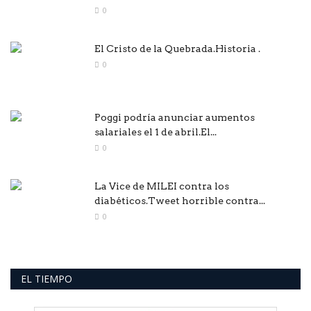
0
El Cristo de la Quebrada.Historia .
0
Poggi podría anunciar aumentos
salariales el 1 de abril.El...
0
La Vice de MILEI contra los
diabéticos.Tweet horrible contra...
0
EL TIEMPO