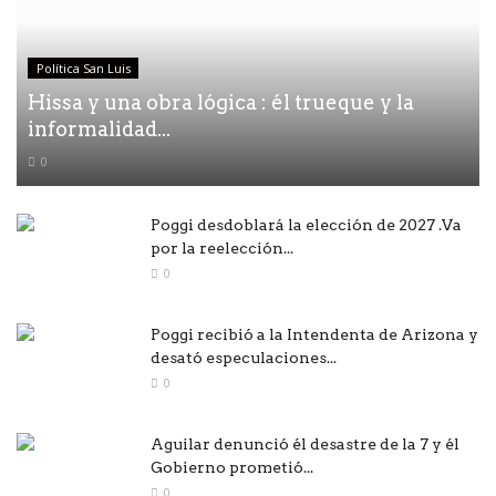
Política San Luis
Hissa y una obra lógica : él trueque y la
informalidad...
0
Poggi desdoblará la elección de 2027 .Va
por la reelección...
0
Poggi recibió a la Intendenta de Arizona y
desató especulaciones...
0
Aguilar denunció él desastre de la 7 y él
Gobierno prometió...
0