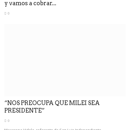
y vamos a cobrar...
0
“NOS PREOCUPA QUE MILEI SEA
PRESIDENTE”
0
Macarena Videla, referente de San Luis Independiente.