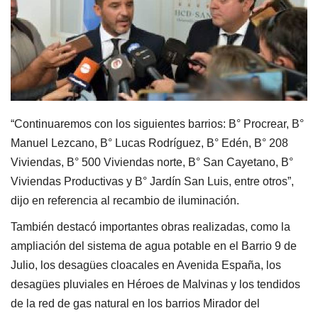
“Continuaremos con los siguientes barrios: B° Procrear, B°
Manuel Lezcano, B° Lucas Rodríguez, B° Edén, B° 208
Viviendas, B° 500 Viviendas norte, B° San Cayetano, B°
Viviendas Productivas y B° Jardín San Luis, entre otros”,
dijo en referencia al recambio de iluminación.
También destacó importantes obras realizadas, como la
ampliación del sistema de agua potable en el Barrio 9 de
Julio, los desagües cloacales en Avenida España, los
desagües pluviales en Héroes de Malvinas y los tendidos
de la red de gas natural en los barrios Mirador del