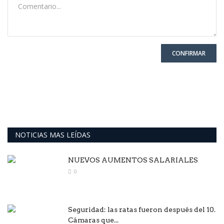
CONFIRMAR
NOTICIAS MAS LEÍDAS
NUEVOS AUMENTOS SALARIALES
0
Seguridad: las ratas fueron después del 10.
Cámaras que...