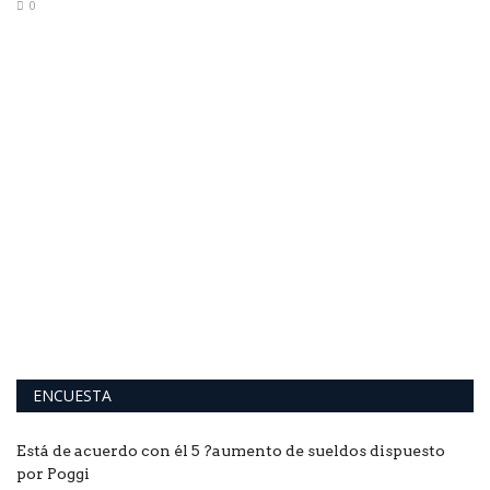
0
o
ENCUESTA
Está de acuerdo con él 5 ?aumento de sueldos dispuesto
por Poggi