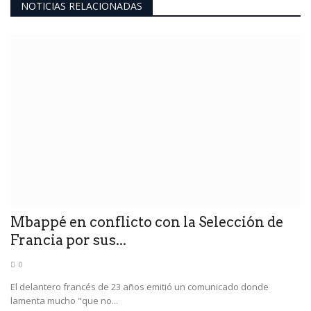
NOTICIAS RELACIONADAS
Mbappé en conflicto con la Selección de
Francia por sus...
0
El delantero francés de 23 años emitió un comunicado donde
lamenta mucho "que no...