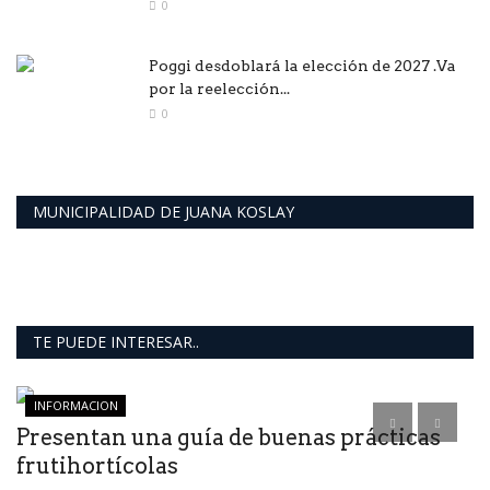
0
Poggi desdoblará la elección de 2027 .Va
por la reelección...
0
MUNICIPALIDAD DE JUANA KOSLAY
TE PUEDE INTERESAR..
INFORMACION
Presentan una guía de buenas prácticas
frutihortícolas