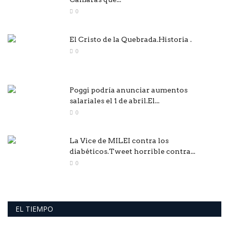
0
El Cristo de la Quebrada.Historia .
0
Poggi podría anunciar aumentos
salariales el 1 de abril.El...
0
La Vice de MILEI contra los
diabéticos.Tweet horrible contra...
0
EL TIEMPO