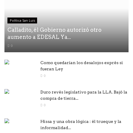
Política San Luis
Calladito, él Gobierno autorizó otro
aumento a EDESAL Ya...
0
Como quedarían los desalojos exprés si
fueran Ley
0
Duro revés legislativo para la LLA. Bajó la
compra de tierra...
0
Hissa y una obra lógica : él trueque y la
informalidad...