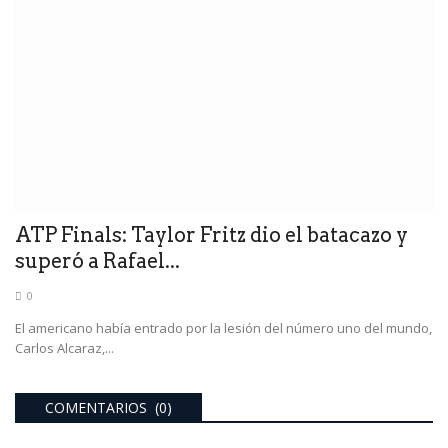
ATP Finals: Taylor Fritz dio el batacazo y
superó a Rafael...
0
El americano había entrado por la lesión del número uno del mundo,
Carlos Alcaraz,...
COMENTARIOS (0)