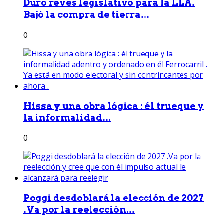
Duro revés legislativo para la LLA.
Bajó la compra de tierra...
0
Hissa y una obra lógica : él trueque y
la informalidad...
0
Poggi desdoblará la elección de 2027
.Va por la reelección...