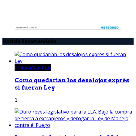
Noticia Recomendada
Política San Luis
Como quedarían los desalojos exprés
si fueran Ley
0