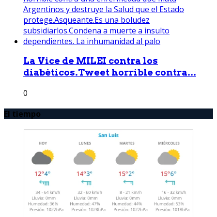
La Vice de MILEI contra los
diabéticos.Tweet horrible contra...
0
El tiempo