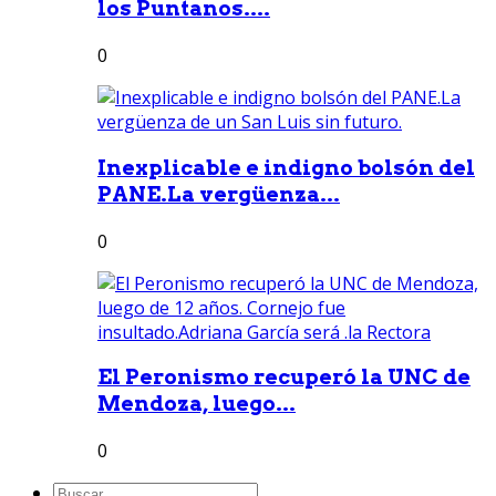
los Puntanos....
0
Inexplicable e indigno bolsón del
PANE.La vergüenza...
0
El Peronismo recuperó la UNC de
Mendoza, luego...
0