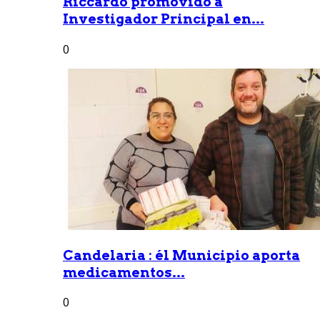
Riccardo promovido a
Investigador Principal en...
0
Candelaria : él Municipio aporta
medicamentos...
0