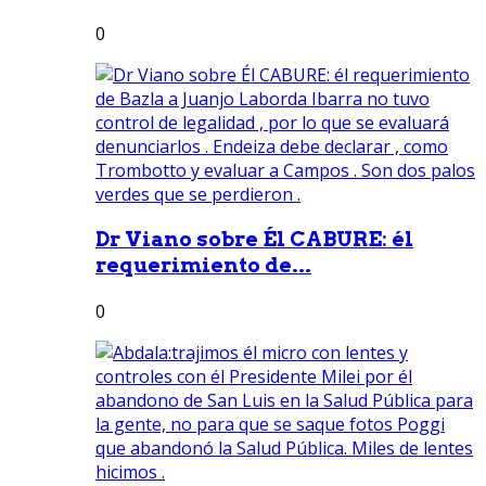
0
Dr Viano sobre Él CABURE: él
requerimiento de...
0