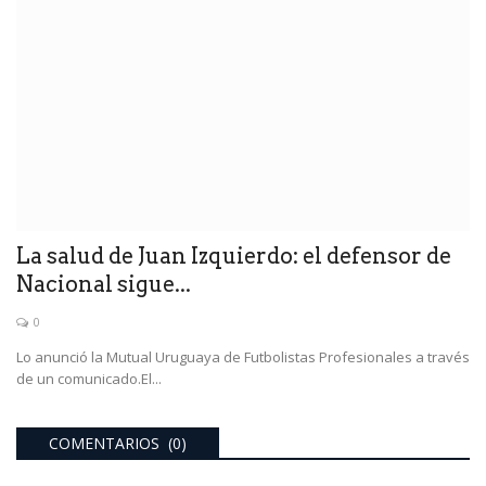
La salud de Juan Izquierdo: el defensor de
Nacional sigue...
0
Lo anunció la Mutual Uruguaya de Futbolistas Profesionales a través
de un comunicado.El...
COMENTARIOS (0)