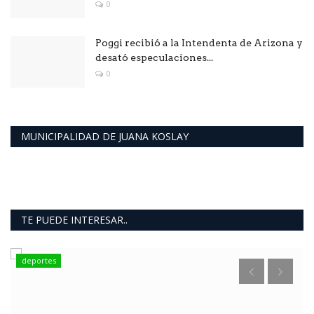
0
Poggi recibió a la Intendenta de Arizona y
desató especulaciones...
0
MUNICIPALIDAD DE JUANA KOSLAY
TE PUEDE INTERESAR..
deportes