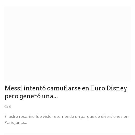
Messi intentó camuflarse en Euro Disney
pero generó una...
0
El astro rosarino fue visto recorriendo un parque de diversiones en
París junto...