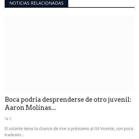
NOTICIAS RELACIONADAS
Boca podría desprenderse de otro juvenil:
Aaron Molinas...
0
El volante tiene la chance de irse a préstamo al Gil Vicente, con poca
tradición...