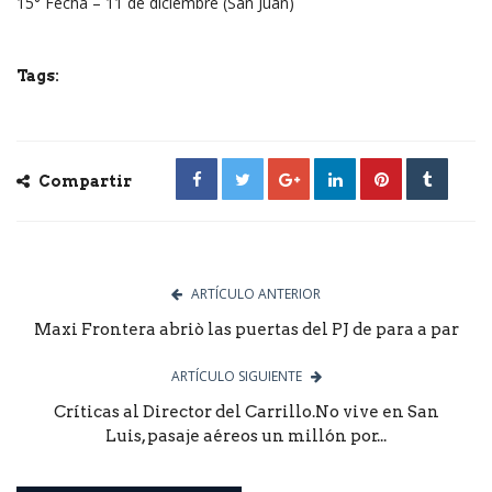
15° Fecha – 11 de diciembre (San Juan)
Tags:
Compartir
ARTÍCULO ANTERIOR
Maxi Frontera abriò las puertas del PJ de para a par
ARTÍCULO SIGUIENTE
Críticas al Director del Carrillo.No vive en San
Luis, pasaje aéreos un millón por...