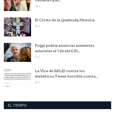
Cámaras que...
0
El Cristo de la Quebrada.Historia .
0
Poggi podría anunciar aumentos
salariales el 1 de abril.El...
0
La Vice de MILEI contra los
diabéticos.Tweet horrible contra...
0
EL TIEMPO