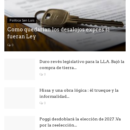
Política San Luis
Como quedarían los desalojos exprés si
fueran Ley
0
Duro revés legislativo para la LLA. Bajó la
compra de tierra...
0
Hissa y una obra lógica : él trueque y la
informalidad...
0
Poggi desdoblará la elección de 2027 .Va
por la reelección...