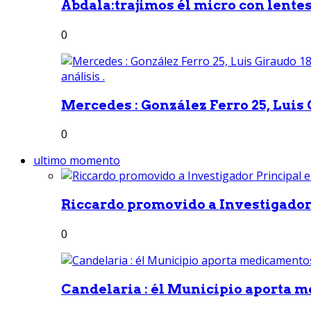
Abdala:trajimos él micro con lentes 
0
Mercedes : González Ferro 25, Luis G
0
ultimo momento
Riccardo promovido a Investigador 
0
Candelaria : él Municipio aporta m