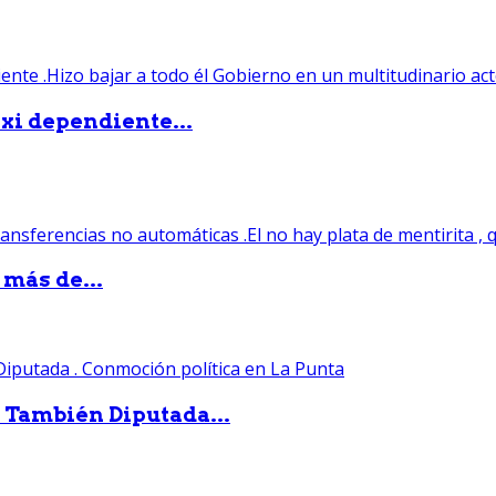
xi dependiente...
 más de...
. También Diputada...