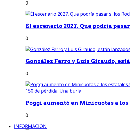
0
Él escenario 2027. Que podría pasar 
0
González Ferro y Luis Giraudo, est
0
Poggi aumentó en Minicuotas a los e
0
INFORMACION