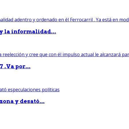
 y la informalidad...
 .Va por...
zona y desató...