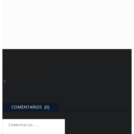
Le preguntó un Trabajador a Poggi, si él
viviría con 400...
0
COMENTARIOS (0)