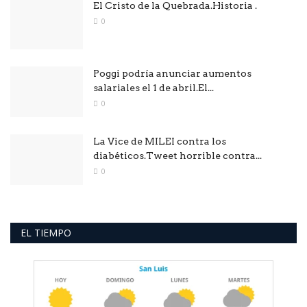
El Cristo de la Quebrada.Historia .
0
Poggi podría anunciar aumentos
salariales el 1 de abril.El...
0
La Vice de MILEI contra los
diabéticos.Tweet horrible contra...
0
EL TIEMPO