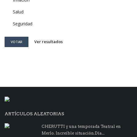
Salud
Seguridad
Ver resultados
VOTAR
ARTÍCULOS ALEATORIAS
CHERUTTI y una temporada Teatral en
Merlo. Increíble situación.Día...