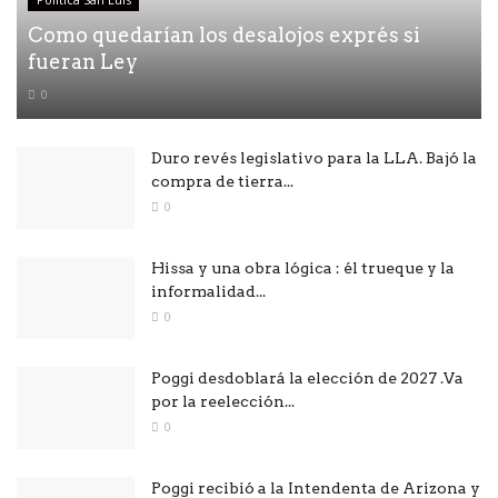
Como quedarían los desalojos exprés si
fueran Ley
0
Duro revés legislativo para la LLA. Bajó la
compra de tierra...
0
Hissa y una obra lógica : él trueque y la
informalidad...
0
Poggi desdoblará la elección de 2027 .Va
por la reelección...
0
Poggi recibió a la Intendenta de Arizona y