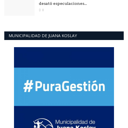
desató especulaciones...
0
MUNICIPALIDAD DE JUANA KOSLAY