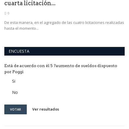
cuarta licitación...
0
De esta manera, en el agregado de las cuatro licitaciones realizadas
hasta el momento...
ENCUESTA
Está de acuerdo con él 5 ?aumento de sueldos dispuesto
por Poggi
Si
No
Ver resultados
VOTAR