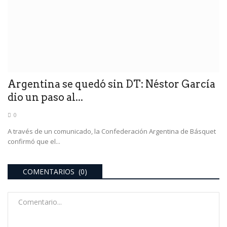
Argentina se quedó sin DT: Néstor García
dio un paso al...
0
A través de un comunicado, la Confederación Argentina de Básquet
confirmó que el...
COMENTARIOS (0)