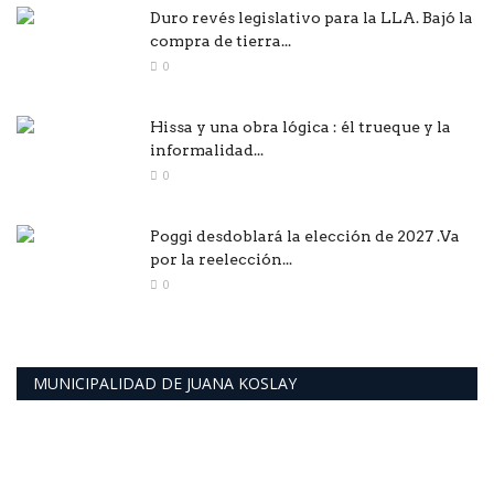
Duro revés legislativo para la LLA. Bajó la
compra de tierra...
0
Hissa y una obra lógica : él trueque y la
informalidad...
0
Poggi desdoblará la elección de 2027 .Va
por la reelección...
0
MUNICIPALIDAD DE JUANA KOSLAY