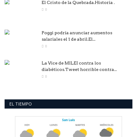
El Cristo de la Quebrada.Historia .
0
Poggi podría anunciar aumentos
salariales el 1 de abril.El...
0
La Vice de MILEI contra los
diabéticos.Tweet horrible contra...
0
EL TIEMPO