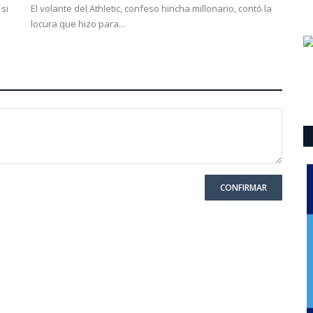
si
El volante del Athletic, confeso hincha millonario, contó la
locura que hizo para...
CONFIRMAR