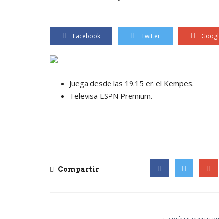
Facebook
Twitter
Googl
Juega desde las 19.15 en el Kempes.
Televisa ESPN Premium.
Compartir
Facebook
Twitter
Goog