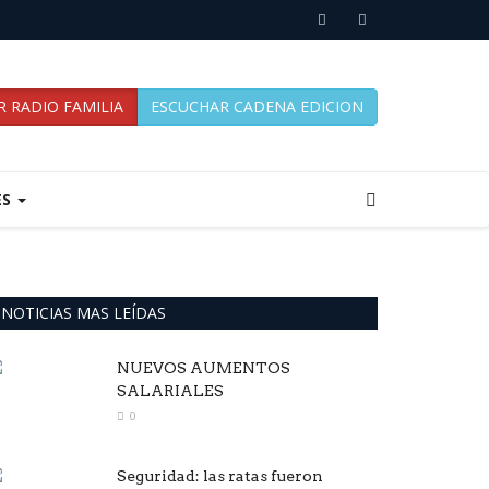
 RADIO FAMILIA
ESCUCHAR CADENA EDICION
ES
NOTICIAS MAS LEÍDAS
NUEVOS AUMENTOS
SALARIALES
0
Seguridad: las ratas fueron