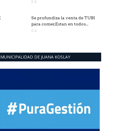
0
Se profundiza la venta de TUBI
para comer.Estan en todos...
0
MUNICIPALIDAD DE JUANA KOSLAY