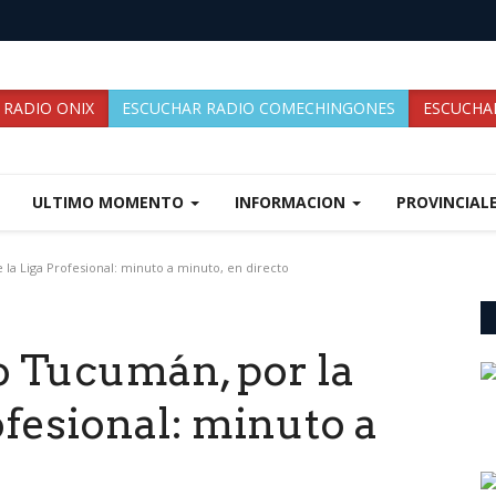
 RADIO ONIX
ESCUCHAR RADIO COMECHINGONES
ESCUCHAR
ULTIMO MOMENTO
INFORMACION
PROVINCIAL
 la Liga Profesional: minuto a minuto, en directo
co Tucumán, por la
ofesional: minuto a