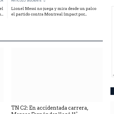
OR
ARTÍCULO SIGUIENTE
el
Lionel Messi no juega y mira desde un palco
..
el partido contra Montreal Impact por...
TN C2: En accidentada carrera,