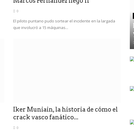
Marcos Fernández llegó 11°
0
El piloto puntano pudo sortear el incidente en la largada
que involucró a 15 máquinas...
Iker Muniain, la historia de cómo el
crack vasco fanático...
0