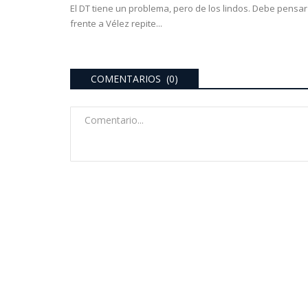
El DT tiene un problema, pero de los lindos. Debe pensar 
frente a Vélez repite...
COMENTARIOS (0)