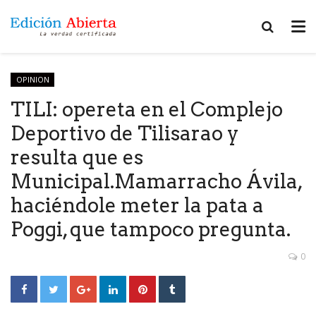
OPINION
TILI: opereta en el Complejo
Deportivo de Tilisarao y
resulta que es
Municipal.Mamarracho Ávila,
haciéndole meter la pata a
Poggi, que tampoco pregunta.
0