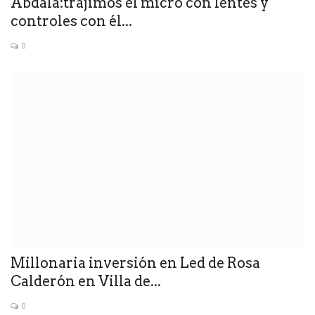
Abdala:trajimos él micro con lentes y
controles con él...
0
Millonaria inversión en Led de Rosa
Calderón en Villa de...
0