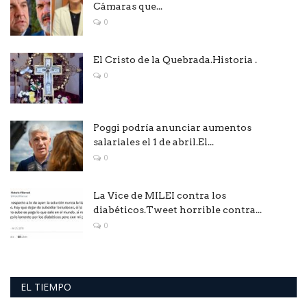
Cámaras que...
0
El Cristo de la Quebrada.Historia .
0
Poggi podría anunciar aumentos
salariales el 1 de abril.El...
0
La Vice de MILEI contra los
diabéticos.Tweet horrible contra...
0
EL TIEMPO