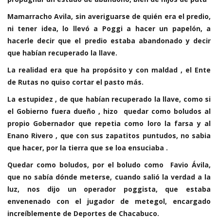
Mamarracho Avila, sin averiguarse de quién era el predio,
ni tener idea, lo llevó a Poggi a hacer un papelón, a
hacerle decir que el predio estaba abandonado y decir
que habían recuperado la llave.
La realidad era que ha propósito y con maldad , el Ente
de Rutas no quiso cortar el pasto más.
La estupidez , de que habían recuperado la llave, como si
el Gobierno fuera dueño , hizo quedar como boludos al
propio Gobernador que repetia como loro la farsa y al
Enano Rivero , que con sus zapatitos puntudos, no sabia
que hacer, por la tierra que se loa ensuciaba .
Quedar como boludos, por el boludo como Favio Ávila,
que no sabía dónde meterse, cuando salió la verdad a la
luz, nos dijo un operador poggista, que estaba
envenenado con el jugador de metegol, encargado
increíblemente de Deportes de Chacabuco.