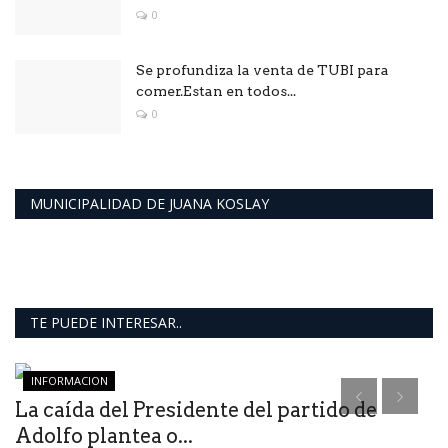
0
Se profundiza la venta de TUBI para
comer.Estan en todos...
0
MUNICIPALIDAD DE JUANA KOSLAY
TE PUEDE INTERESAR..
INFORMACION
La caída del Presidente del partido de
Adolfo plantea o...