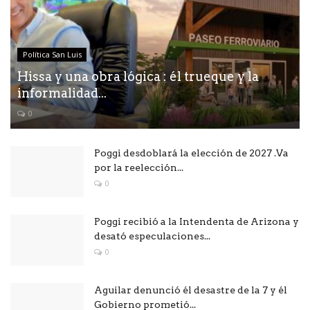
Política San Luis
Hissa y una obra lógica : él trueque y la
informalidad...
0
Poggi desdoblará la elección de 2027 .Va
por la reelección...
0
Poggi recibió a la Intendenta de Arizona y
desató especulaciones...
0
Aguilar denunció él desastre de la 7 y él
Gobierno prometió...