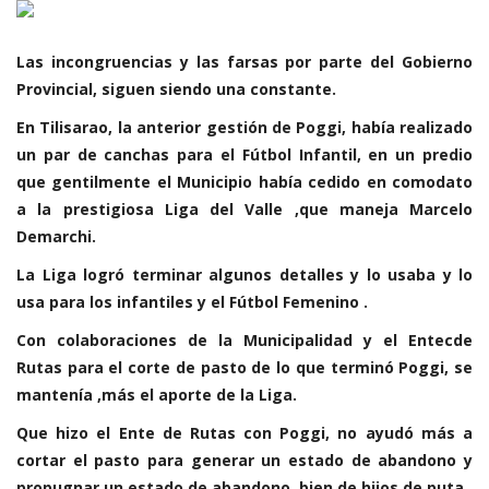
Las incongruencias y las farsas por parte del Gobierno
Provincial, siguen siendo una constante.
En Tilisarao, la anterior gestión de Poggi, había realizado
un par de canchas para el Fútbol Infantil, en un predio
que gentilmente el Municipio había cedido en comodato
a la prestigiosa Liga del Valle ,que maneja Marcelo
Demarchi.
La Liga logró terminar algunos detalles y lo usaba y lo
usa para los infantiles y el Fútbol Femenino .
Con colaboraciones de la Municipalidad y el Entecde
Rutas para el corte de pasto de lo que terminó Poggi, se
mantenía ,más el aporte de la Liga.
Que hizo el Ente de Rutas con Poggi, no ayudó más a
cortar el pasto para generar un estado de abandono y
propugnar un estado de abandono, bien de hijos de puta