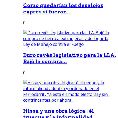
Como quedarían los desalojos
exprés si fueran...
0
Duro revés legislativo para la LLA.
Bajó la compra...
0
Hissa y una obra lógica : él
trueque y la informalidad...