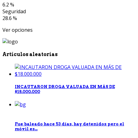
6.2 %
Seguridad
28.6 %
Ver opciones
Artículos aleatorias
INCAUTARON DROGA VALUADA EN MÁS DE
$18.000.000
Fue baleado hace 53 días, hay detenidos pero el
móvil es...