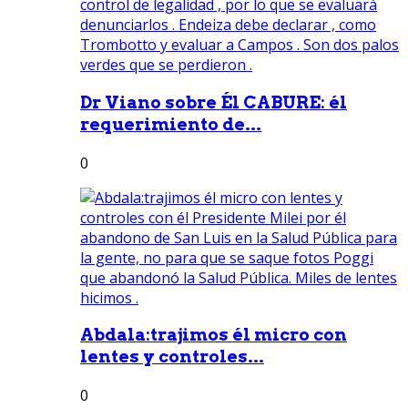
Dr Viano sobre Él CABURE: él
requerimiento de...
0
Abdala:trajimos él micro con
lentes y controles...
0