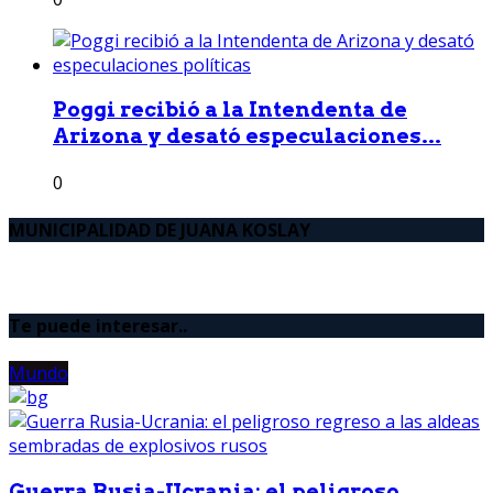
Poggi recibió a la Intendenta de
Arizona y desató especulaciones...
0
MUNICIPALIDAD DE JUANA KOSLAY
Te puede interesar..
Mundo
Guerra Rusia-Ucrania: el peligroso