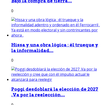
Bajó la compra de tierra...
0
Hissa y una obra lógica : él trueque y
la informalidad...
0
Poggi desdoblará la elección de 2027
.Va por la reelección...
0