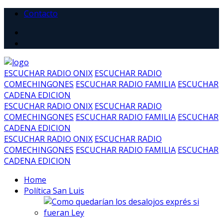
Contacto
ESCUCHAR RADIO ONIX
ESCUCHAR RADIO
COMECHINGONES
ESCUCHAR RADIO FAMILIA
ESCUCHAR
CADENA EDICION
ESCUCHAR RADIO ONIX
ESCUCHAR RADIO
COMECHINGONES
ESCUCHAR RADIO FAMILIA
ESCUCHAR
CADENA EDICION
ESCUCHAR RADIO ONIX
ESCUCHAR RADIO
COMECHINGONES
ESCUCHAR RADIO FAMILIA
ESCUCHAR
CADENA EDICION
Home
Política San Luis