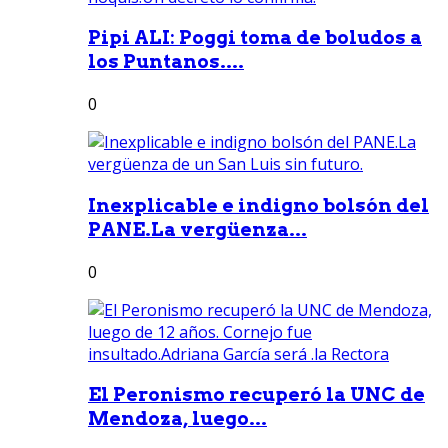
Pipi ALI: Poggi toma de boludos a
los Puntanos....
0
Inexplicable e indigno bolsón del
PANE.La vergüenza...
0
El Peronismo recuperó la UNC de
Mendoza, luego...