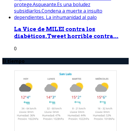
La Vice de MILEI contra los
diabéticos.Tweet horrible contra...
0
El tiempo