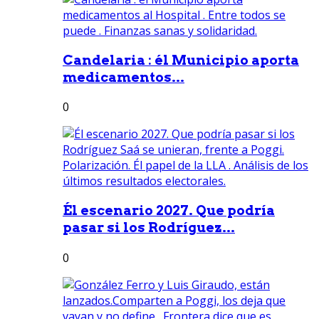
Candelaria : él Municipio aporta
medicamentos...
0
Él escenario 2027. Que podría
pasar si los Rodríguez...
0