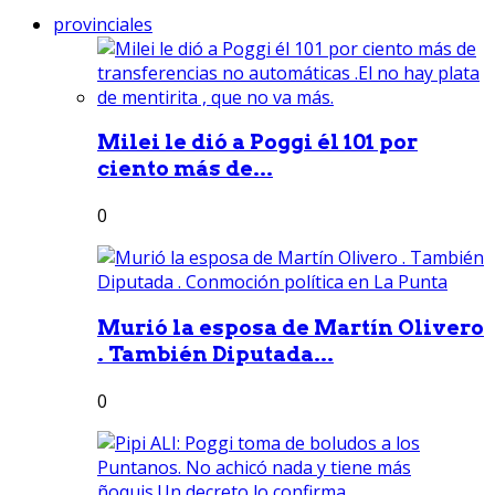
provinciales
Milei le dió a Poggi él 101 por
ciento más de...
0
Murió la esposa de Martín Olivero
. También Diputada...
0