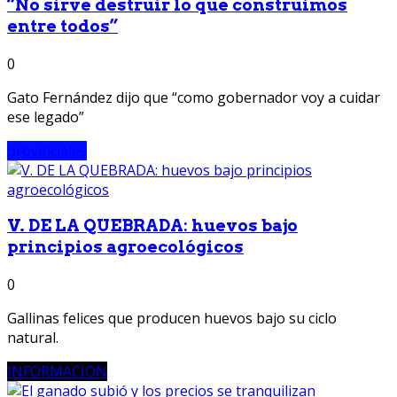
“No sirve destruir lo que construimos
entre todos”
0
Gato Fernández dijo que “como gobernador voy a cuidar
ese legado”
provinciales
V. DE LA QUEBRADA: huevos bajo
principios agroecológicos
0
Gallinas felices que producen huevos bajo su ciclo
natural.
INFORMACION