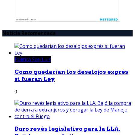
Noticia Recomendada
Política San Luis
Como quedarían los desalojos exprés
si fueran Ley
0
Duro revés legislativo para la LLA.