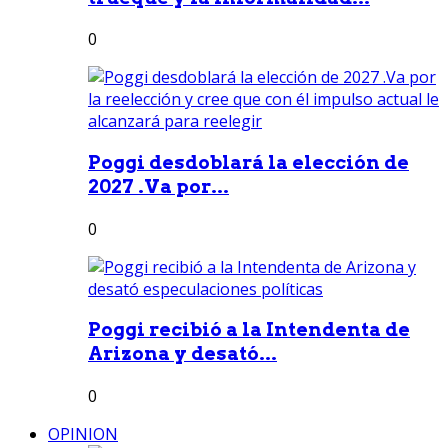
0
Poggi desdoblará la elección de
2027 .Va por...
0
Poggi recibió a la Intendenta de
Arizona y desató...
0
OPINION