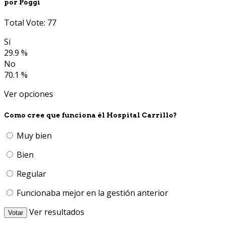
por Poggi
Total Vote: 77
Si
29.9 %
No
70.1 %
Ver opciones
Como cree que funciona él Hospital Carrillo?
Muy bien
Bien
Regular
Funcionaba mejor en la gestión anterior
Ver resultados
Votar