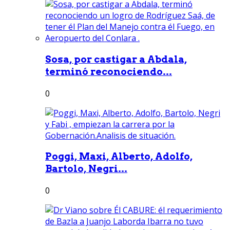
Sosa, por castigar a Abdala,
terminó reconociendo...
0
Poggi, Maxi, Alberto, Adolfo,
Bartolo, Negri...
0