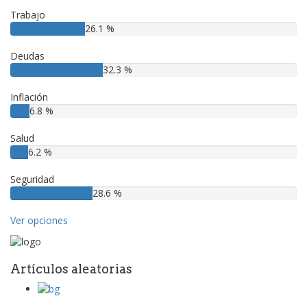
Trabajo
26.1 %
Deudas
32.3 %
Inflación
6.8 %
Salud
6.2 %
Seguridad
28.6 %
Ver opciones
Artículos aleatorias