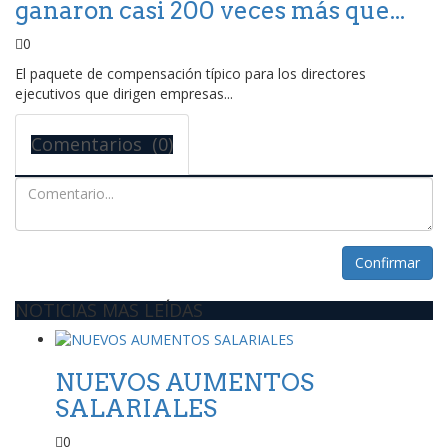
ganaron casi 200 veces más que...
0
El paquete de compensación típico para los directores
ejecutivos que dirigen empresas...
Comentarios (0)
Confirmar
NOTICIAS MAS LEÍDAS
NUEVOS AUMENTOS
SALARIALES
0