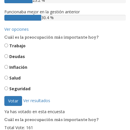
23.2 %
Funcionaba mejor en la gestión anterior
30.4 %
Ver opciones
Cuál es la preocupación más importante hoy?
Trabajo
Deudas
Inflación
Salud
Seguridad
Ver resultados
Votar
Ya has votado en esta encuesta
Cuál es la preocupación más importante hoy?
Total Vote: 161