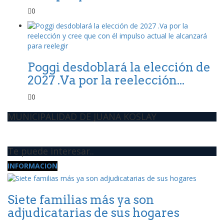
0
Poggi desdoblará la elección de
2027 .Va por la reelección...
0
MUNICIPALIDAD DE JUANA KOSLAY
Te puede interesar..
INFORMACION
Siete familias más ya son
adjudicatarias de sus hogares