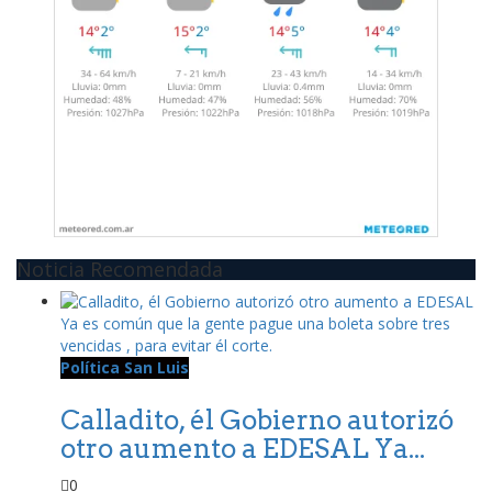
Noticia Recomendada
Política San Luis
Calladito, él Gobierno autorizó
otro aumento a EDESAL Ya...
0