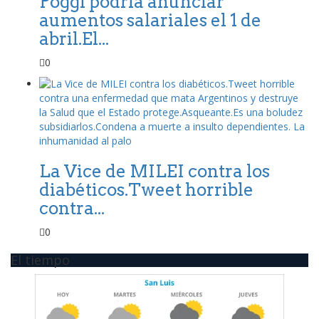
Poggi podría anunciar
aumentos salariales el 1 de
abril.El...
0
La Vice de MILEI contra los
diabéticos.Tweet horrible
contra...
0
El tiempo