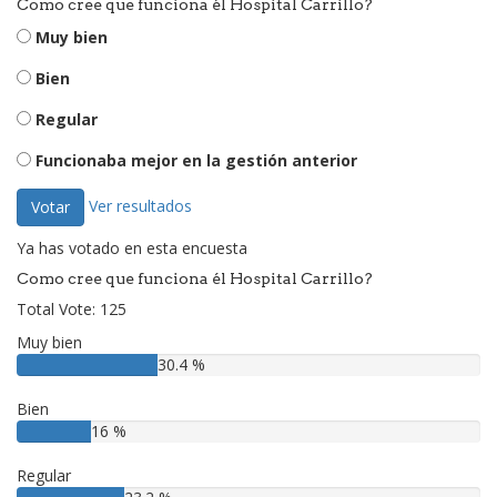
Como cree que funciona él Hospital Carrillo?
Muy bien
Bien
Regular
Funcionaba mejor en la gestión anterior
Ver resultados
Votar
Ya has votado en esta encuesta
Como cree que funciona él Hospital Carrillo?
Total Vote: 125
Muy bien
30.4 %
Bien
16 %
Regular