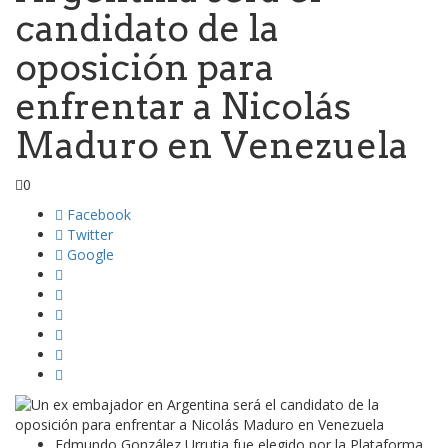
candidato de la
oposición para
enfrentar a Nicolás
Maduro en Venezuela
0
Facebook
Twitter
Google
Edmundo González Urrutia fue elegido por la Plataforma