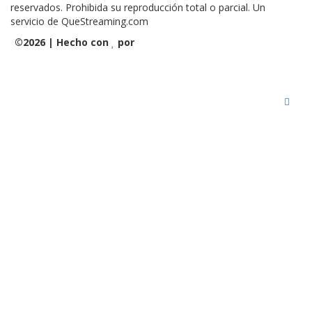
reservados. Prohibida su reproducción total o parcial. Un
servicio de QueStreaming.com
©
2026 | Hecho con
por
QueStreaming | Desarrollo Web
y Streaming