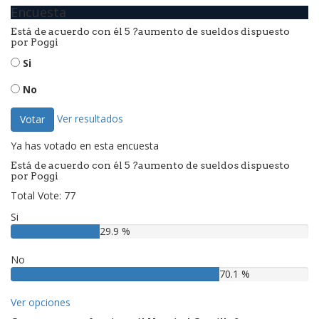
Encuesta
Está de acuerdo con él 5 ?aumento de sueldos dispuesto
por Poggi
Si
No
Ver resultados
Votar
Ya has votado en esta encuesta
Está de acuerdo con él 5 ?aumento de sueldos dispuesto
por Poggi
Total Vote: 77
Si
29.9 %
No
70.1 %
Ver opciones