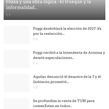
Hissa y una obra lógica : él trueque y la
informalidad...
0
Poggi desdoblará la elección de 2027 .Va
por la reelección...
0
Poggi recibió a la Intendenta de Arizona y
desató especulaciones...
0
Aguilar denunció él desastre de la 7 y él
Gobierno prometió...
0
Se profundiza la venta de TUBI para
comer.Estan en todos...