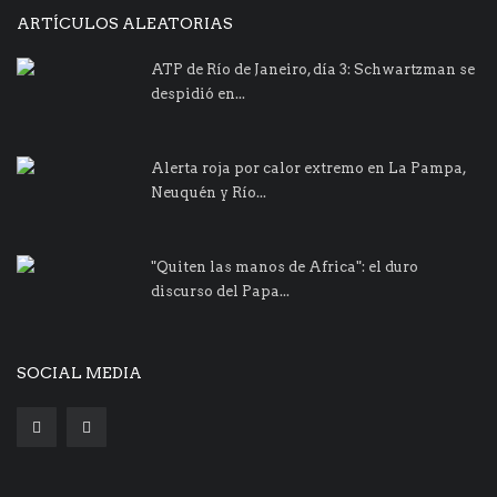
ARTÍCULOS ALEATORIAS
ATP de Río de Janeiro, día 3: Schwartzman se
despidió en...
Alerta roja por calor extremo en La Pampa,
Neuquén y Río...
"Quiten las manos de Africa": el duro
discurso del Papa...
SOCIAL MEDIA