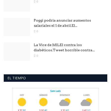
0
Poggi podría anunciar aumentos
salariales el 1 de abril.El...
0
La Vice de MILEI contra los
diabéticos.Tweet horrible contra...
0
EL TIEMPO