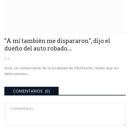
"A mí también me dispararon", dijo el
dueño del auto robado...
0
Ariel, un comerciante de la localidad de Villa Fiorito, relató que los
delincuentes...
COMENTARIOS (0)