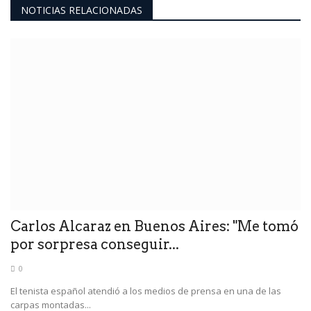
NOTICIAS RELACIONADAS
Carlos Alcaraz en Buenos Aires: "Me tomó
por sorpresa conseguir...
0
El tenista español atendió a los medios de prensa en una de las
carpas montadas...