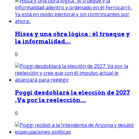
Hissa y una obra lógica : él trueque y
la informalidad...
0
Poggi desdoblará la elección de 2027
.Va por la reelección...
0