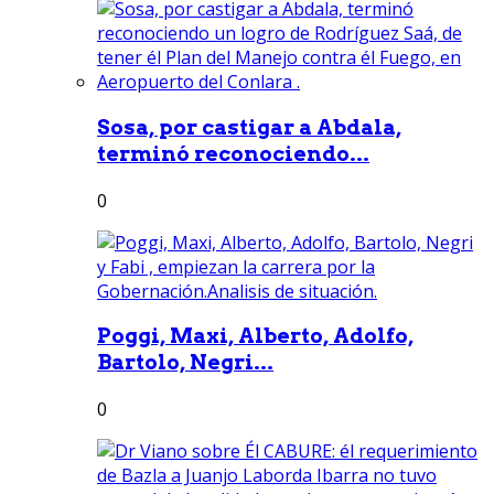
Sosa, por castigar a Abdala,
terminó reconociendo...
0
Poggi, Maxi, Alberto, Adolfo,
Bartolo, Negri...
0