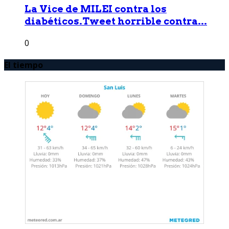
La Vice de MILEI contra los
diabéticos.Tweet horrible contra...
0
El tiempo