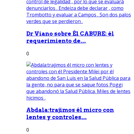
Dr Viano sobre Él CABURE: él
requerimiento de...
0
Abdala:trajimos él micro con
lentes y controles...
0