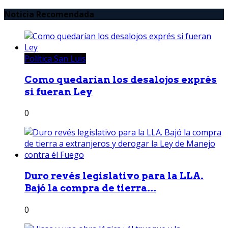
Noticia Recomendada
Política San Luis
Como quedarían los desalojos exprés
si fueran Ley
0
Duro revés legislativo para la LLA.
Bajó la compra de tierra...
0