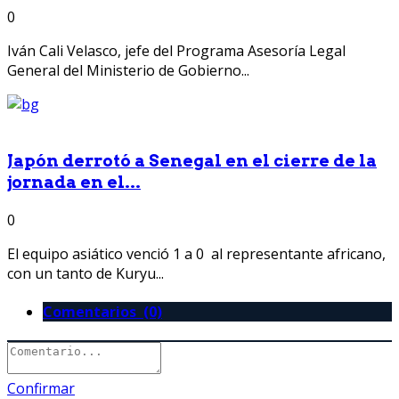
0
Iván Cali Velasco, jefe del Programa Asesoría Legal
General del Ministerio de Gobierno...
Japón derrotó a Senegal en el cierre de la
jornada en el...
0
El equipo asiático venció 1 a 0 al representante africano,
con un tanto de Kuryu...
Comentarios (0)
Confirmar