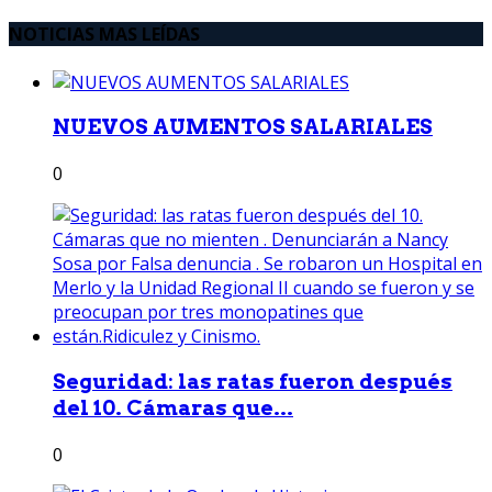
NOTICIAS MAS LEÍDAS
NUEVOS AUMENTOS SALARIALES
0
Seguridad: las ratas fueron después
del 10. Cámaras que...
0