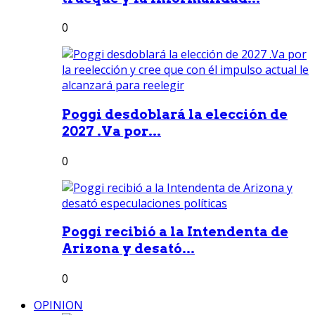
0
Poggi desdoblará la elección de
2027 .Va por...
0
Poggi recibió a la Intendenta de
Arizona y desató...
0
OPINION