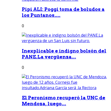
Pipi ALI: Poggi toma de boludos a
los Puntanos....
0
Inexplicable e indigno bolsón del
PANE.La vergüenza...
0
El Peronismo recuperó la UNC de
Mendoza, luego...