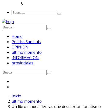
0
Home
Política San Luis
OPINION
ultimo momento
INFORMACION
provinciales
Inicio
ultimo momento
Un libro mapea figuras que despiertan fanatismo