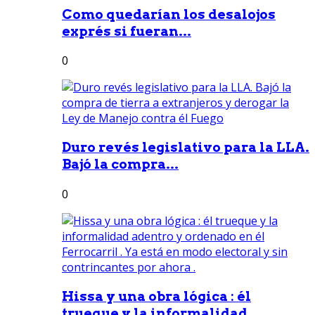
Como quedarían los desalojos
exprés si fueran...
0
Duro revés legislativo para la LLA.
Bajó la compra...
0
Hissa y una obra lógica : él
trueque y la informalidad...