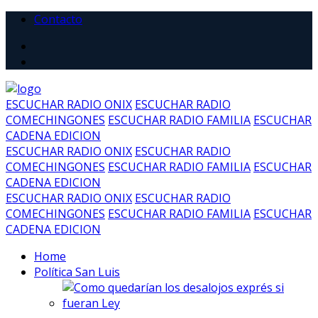
Contacto
ESCUCHAR RADIO ONIX
ESCUCHAR RADIO
COMECHINGONES
ESCUCHAR RADIO FAMILIA
ESCUCHAR
CADENA EDICION
ESCUCHAR RADIO ONIX
ESCUCHAR RADIO
COMECHINGONES
ESCUCHAR RADIO FAMILIA
ESCUCHAR
CADENA EDICION
ESCUCHAR RADIO ONIX
ESCUCHAR RADIO
COMECHINGONES
ESCUCHAR RADIO FAMILIA
ESCUCHAR
CADENA EDICION
Home
Política San Luis