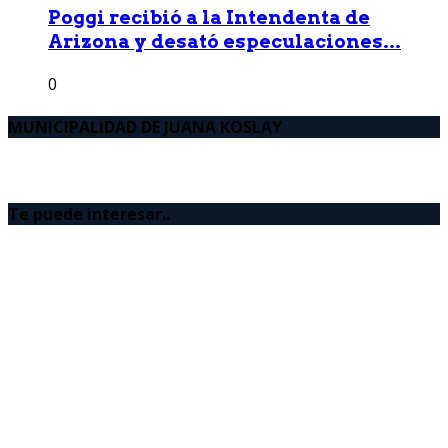
Poggi recibió a la Intendenta de
Arizona y desató especulaciones...
0
MUNICIPALIDAD DE JUANA KOSLAY
Te puede interesar..