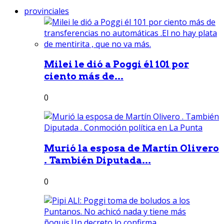
provinciales
Milei le dió a Poggi él 101 por
ciento más de...
0
Murió la esposa de Martín Olivero
. También Diputada...
0