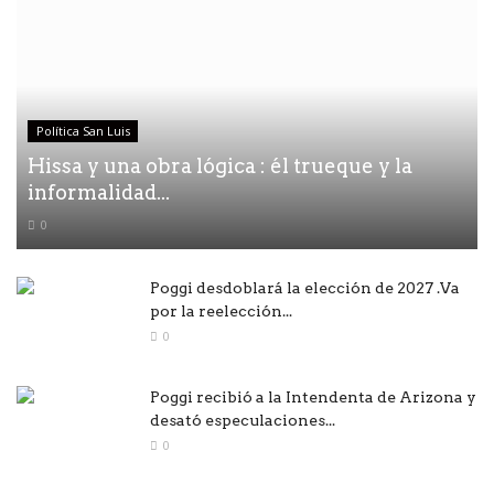
Política San Luis
Hissa y una obra lógica : él trueque y la
informalidad...
0
Poggi desdoblará la elección de 2027 .Va
por la reelección...
0
Poggi recibió a la Intendenta de Arizona y
desató especulaciones...
0