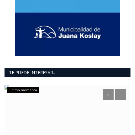
TE PUEDE INTERESAR..
ultimo momento