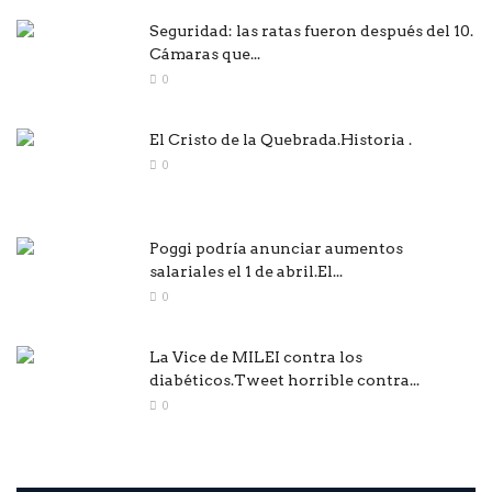
Seguridad: las ratas fueron después del 10.
Cámaras que...
0
El Cristo de la Quebrada.Historia .
0
Poggi podría anunciar aumentos
salariales el 1 de abril.El...
0
La Vice de MILEI contra los
diabéticos.Tweet horrible contra...
0