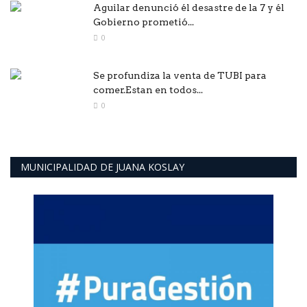
Aguilar denunció él desastre de la 7 y él
Gobierno prometió...
0
Se profundiza la venta de TUBI para
comer.Estan en todos...
0
MUNICIPALIDAD DE JUANA KOSLAY