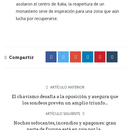
asolaron el centro de Italia, la reapertura de un
monasterio sirve de inspiración para una zona que aún
lucha por recuperarse.
Compartir
ARTÍCULO ANTERIOR
El chavismo desafía a la oposición y asegura que
los sondeos prevén un amplio triunfo...
ARTÍCULO SIGUIENTE
Noches sofocantes, incendios y apagones: gran
parte de Europa está en roja por la...