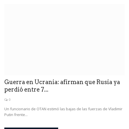
Guerra en Ucrania: afirman que Rusia ya
perdió entre 7...
0
Un funcionario de OTAN estimó las bajas de las fuerzas de Vladimir
Putin frente...