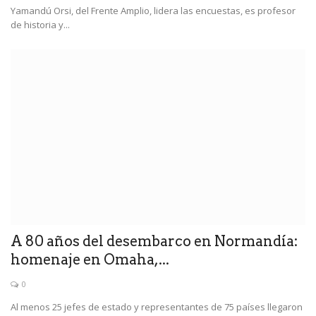
Yamandú Orsi, del Frente Amplio, lidera las encuestas, es profesor
de historia y...
A 80 años del desembarco en Normandía:
homenaje en Omaha,...
0
Al menos 25 jefes de estado y representantes de 75 países llegaron