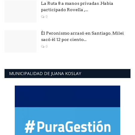
La Ruta 8 a manos privadas .Habia
participado Rovella ,...
0
Él Peronismo arrasó en Santiago. Milei
sacó él 12 por ciento...
0
MUNICIPALIDAD DE JUANA KOSLAY