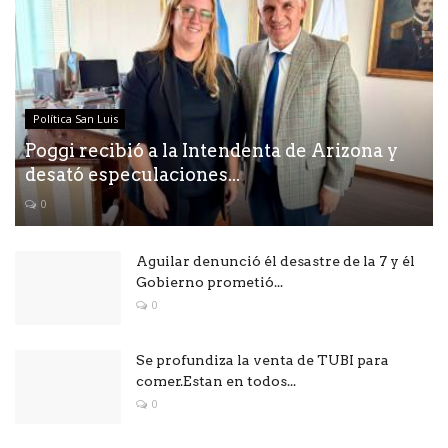
Política San Luis
Poggi recibió a la Intendenta de Arizona y
desató especulaciones...
0
Aguilar denunció él desastre de la 7 y él
Gobierno prometió...
0
Se profundiza la venta de TUBI para
comer.Estan en todos...
0