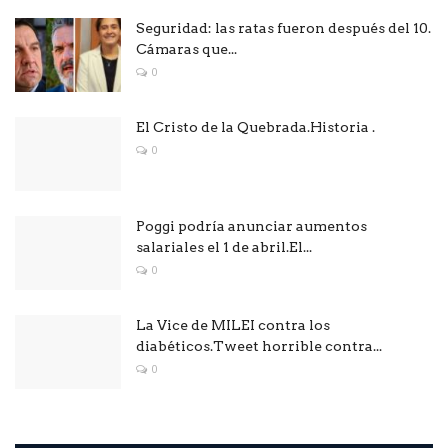
Seguridad: las ratas fueron después del 10.
Cámaras que...
0
El Cristo de la Quebrada.Historia .
0
Poggi podría anunciar aumentos
salariales el 1 de abril.El...
0
La Vice de MILEI contra los
diabéticos.Tweet horrible contra...
0