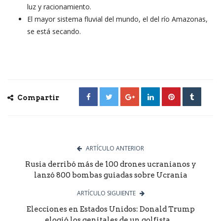
luz y racionamiento.
El mayor sistema fluvial del mundo, el del río Amazonas,
se está secando.
Compartir
ARTÍCULO ANTERIOR
Rusia derribó más de 100 drones ucranianos y
lanzó 800 bombas guiadas sobre Ucrania
ARTÍCULO SIGUIENTE
Elecciones en Estados Unidos: Donald Trump
elogió los genitales de un golfista,...