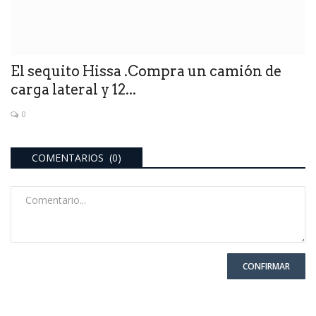
El sequito Hissa .Compra un camión de
carga lateral y 12...
0
COMENTARIOS (0)
CONFIRMAR