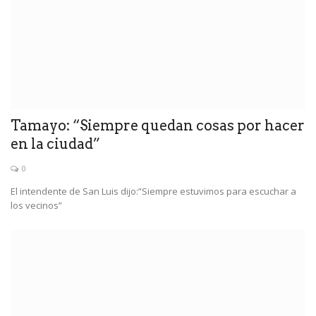
Tamayo: “Siempre quedan cosas por hacer
en la ciudad”
0
El intendente de San Luis dijo:”Siempre estuvimos para escuchar a
los vecinos”