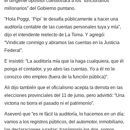
el dirigente opositor cuestionara a los “funcionarios
millonarios” del Gobierno puntano.
“Hola Poggi, ¨Pipi¨ te desafía públicamente a hacer una
auditoría contable de las cuentas personales tuya y mía”,
dijo el intendente reelecto de La Toma. Y agregó:
“Vindicate conmigo y abramos las cuentas en la Justicia
Federal”.
E insistió: “La auditoría mía que la haga cualquiera, que él
ponga el contador, y yo abro las cuentas. Yo a él no le
conozco otro empleo (fuera de la función pública)”.
Ali dijo también que el oficialismo acepta la derrota en las
elecciones provinciales del 11 de junio, pero advirtió: “Una
victoria no borra el pasado ni el patrimonio”.
Aseveró que “es re fácil la auditoría, lo hacemos en un día:
vamos a los registros públicos, del automotor, inmobiliario,
las declaraciones juradas; hagámoslo los dos, somos