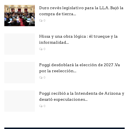
Duro revés legislativo para la LLA. Bajó la
compra de tierra...
0
Hissa y una obra lógica : él trueque y la
informalidad...
0
Poggi desdoblará la elección de 2027 .Va
por la reelección...
0
Poggi recibió a la Intendenta de Arizona y
desató especulaciones...
0