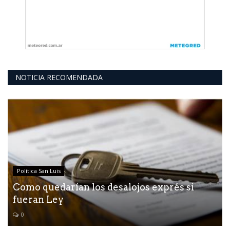
NOTICIA RECOMENDADA
Política San Luis
Como quedarían los desalojos exprés si
fueran Ley
0