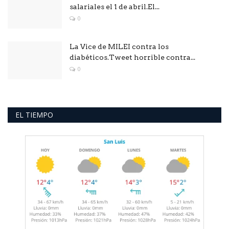
salariales el 1 de abril.El...
0
La Vice de MILEI contra los
diabéticos.Tweet horrible contra...
0
EL TIEMPO