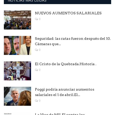
NOTICIAS MAS LEÍDAS
NUEVOS AUMENTOS SALARIALES
0
Seguridad: las ratas fueron después del 10.
Cámaras que...
0
El Cristo de la Quebrada.Historia .
0
Poggi podría anunciar aumentos
salariales el 1 de abril.El...
0
La Vice de MILEI contra los