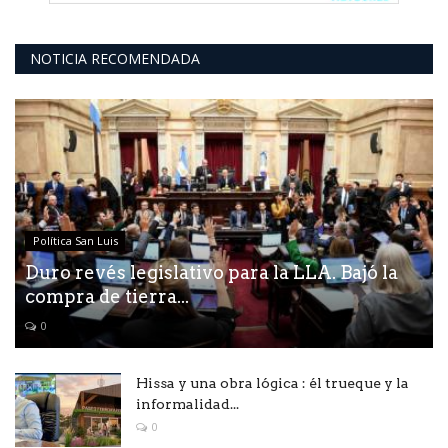
NOTICIA RECOMENDADA
Política San Luis
Duro revés legislativo para la LLA. Bajó la
compra de tierra...
0
Hissa y una obra lógica : él trueque y la
informalidad...
0