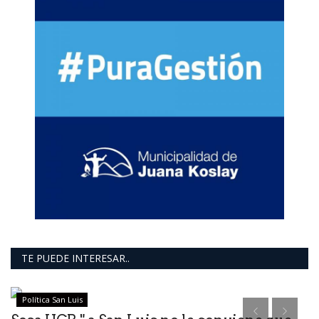
TE PUEDE INTERESAR..
Política San Luis