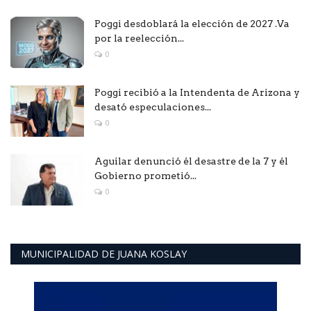
Poggi desdoblará la elección de 2027 .Va
por la reelección...
0
Poggi recibió a la Intendenta de Arizona y
desató especulaciones...
0
Aguilar denunció él desastre de la 7 y él
Gobierno prometió...
0
MUNICIPALIDAD DE JUANA KOSLAY