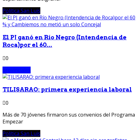
Política San Luis
El PJ ganó en Río Negro (Intendencia de
Roca)por el 60...
0
provinciales
TILISARAO: primera experiencia laboral
0
Más de 70 jóvenes firmaron sus convenios del Programa
Empezar
Política San Luis