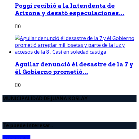
Poggi recibió a la Intendenta de
Arizona y desató especulaciones...
0
Aguilar denunció él desastre de la 7 y
él Gobierno prometió...
0
MUNICIPALIDAD DE JUANA KOSLAY
Te puede interesar..
provinciales