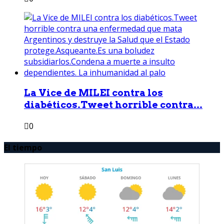
La Vice de MILEI contra los
diabéticos.Tweet horrible contra...
0
El tiempo