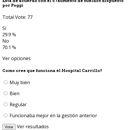
Está de acuerdo con él 5 ?aumento de sueldos dispuesto
por Poggi
Total Vote: 77
Si
29.9 %
No
70.1 %
Ver opciones
Como cree que funciona él Hospital Carrillo?
Muy bien
Bien
Regular
Funcionaba mejor en la gestión anterior
Ver resultados
Votar