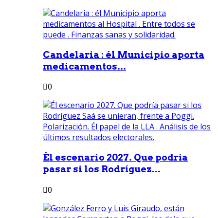
Candelaria : él Municipio aporta
medicamentos...
0
Él escenario 2027. Que podría
pasar si los Rodríguez...
0