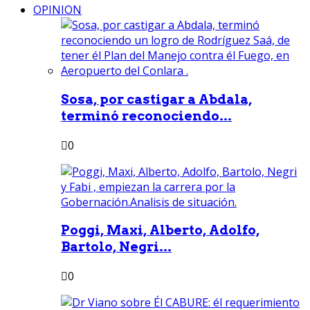
OPINION
Sosa, por castigar a Abdala,
terminó reconociendo...
0
Poggi, Maxi, Alberto, Adolfo,
Bartolo, Negri...
0