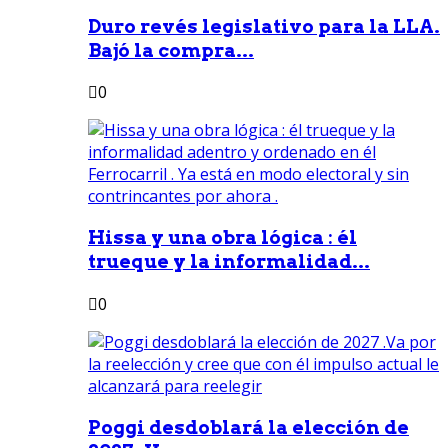
Duro revés legislativo para la LLA.
Bajó la compra...
0
Hissa y una obra lógica : él
trueque y la informalidad...
0
Poggi desdoblará la elección de