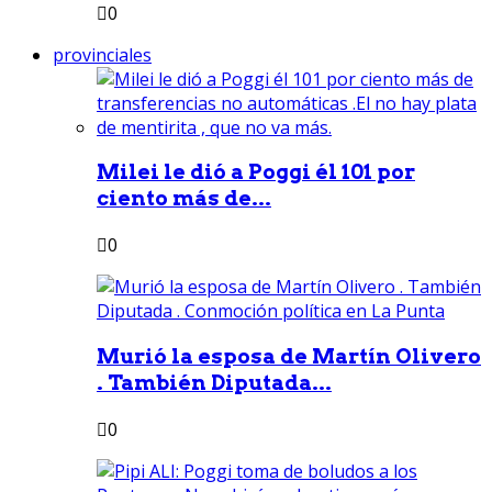
0
provinciales
Milei le dió a Poggi él 101 por
ciento más de...
0
Murió la esposa de Martín Olivero
. También Diputada...
0