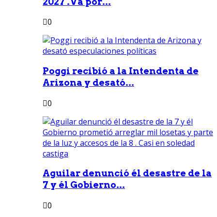
2027 .Va por...
0
Poggi recibió a la Intendenta de
Arizona y desató...
0
Aguilar denunció él desastre de la
7 y él Gobierno...
0