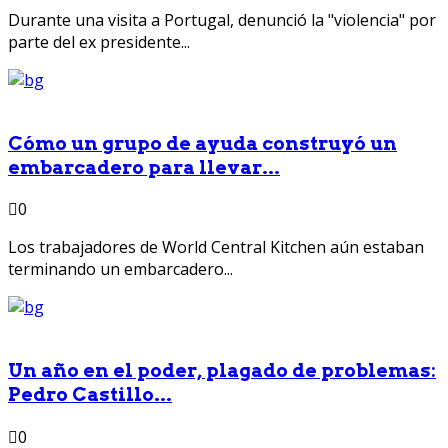
Durante una visita a Portugal, denunció la "violencia" por
parte del ex presidente...
Cómo un grupo de ayuda construyó un
embarcadero para llevar...
0
Los trabajadores de World Central Kitchen aún estaban
terminando un embarcadero...
Un año en el poder, plagado de problemas:
Pedro Castillo...
0