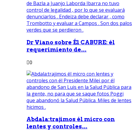
Dr Viano sobre Él CABURE: él
requerimiento de...
0
Abdala:trajimos él micro con
lentes y controles...