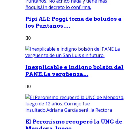
Pipi ALI: Poggi toma de boludos a
los Puntanos....
0
Inexplicable e indigno bolsón del
PANE.La vergüenza...
0
El Peronismo recuperó la UNC de
Mendoza, luego...