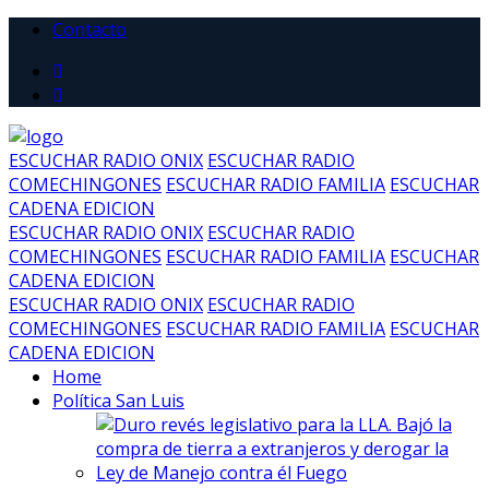
Contacto
ESCUCHAR RADIO ONIX
ESCUCHAR RADIO
COMECHINGONES
ESCUCHAR RADIO FAMILIA
ESCUCHAR
CADENA EDICION
ESCUCHAR RADIO ONIX
ESCUCHAR RADIO
COMECHINGONES
ESCUCHAR RADIO FAMILIA
ESCUCHAR
CADENA EDICION
ESCUCHAR RADIO ONIX
ESCUCHAR RADIO
COMECHINGONES
ESCUCHAR RADIO FAMILIA
ESCUCHAR
CADENA EDICION
Home
Política San Luis