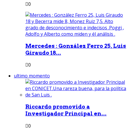
0
Mercedes : González Ferro 25, Luis
Giraudo 18...
0
ultimo momento
Riccardo promovido a
Investigador Principal en...
0