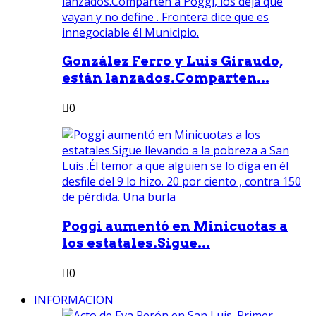
González Ferro y Luis Giraudo,
están lanzados.Comparten...
0
Poggi aumentó en Minicuotas a
los estatales.Sigue...
0
INFORMACION