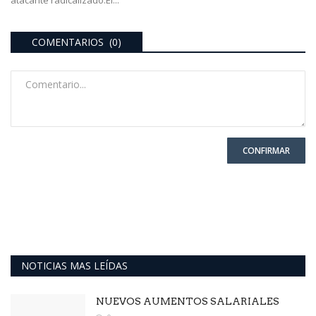
atacante radicalizado.El...
COMENTARIOS (0)
CONFIRMAR
NOTICIAS MAS LEÍDAS
NUEVOS AUMENTOS SALARIALES