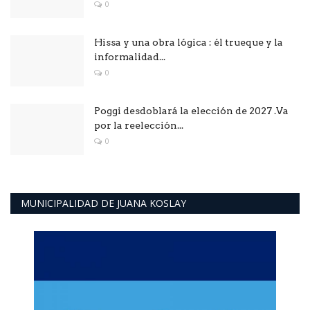
0
Hissa y una obra lógica : él trueque y la
informalidad...
0
Poggi desdoblará la elección de 2027 .Va
por la reelección...
0
MUNICIPALIDAD DE JUANA KOSLAY