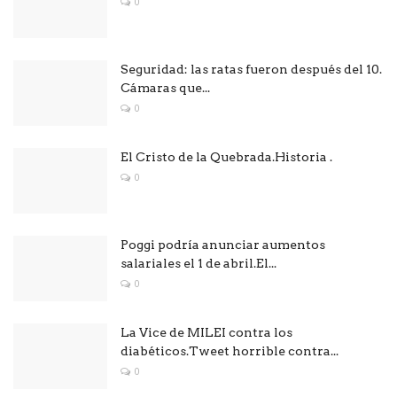
0
Seguridad: las ratas fueron después del 10.
Cámaras que...
0
El Cristo de la Quebrada.Historia .
0
Poggi podría anunciar aumentos
salariales el 1 de abril.El...
0
La Vice de MILEI contra los
diabéticos.Tweet horrible contra...
0