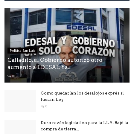
Política San Luis
Calladito, él Gobierno autorizó otro
aumento a EDESAL Ya...
0
Como quedarían los desalojos exprés si
fueran Ley
0
Duro revés legislativo para la LLA. Bajó la
compra de tierra...