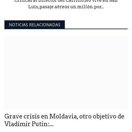
Críticas al Director del Carrillo.No vive en San
Luis, pasaje aéreos un millón por...
NOTICIAS RELACIONADAS
Grave crisis en Moldavia, otro objetivo de
Vladimir Putin:...