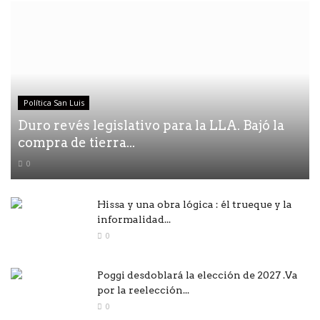
Política San Luis
Duro revés legislativo para la LLA. Bajó la
compra de tierra...
0
Hissa y una obra lógica : él trueque y la
informalidad...
0
Poggi desdoblará la elección de 2027 .Va
por la reelección...
0