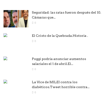
Seguridad: las ratas fueron después del 10.
Cámaras que...
0
El Cristo de la Quebrada.Historia .
0
Poggi podría anunciar aumentos
salariales el 1 de abril.El...
0
La Vice de MILEI contra los
diabéticos.Tweet horrible contra...
0