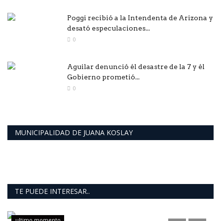
Poggi recibió a la Intendenta de Arizona y
desató especulaciones...
0
Aguilar denunció él desastre de la 7 y él
Gobierno prometió...
0
MUNICIPALIDAD DE JUANA KOSLAY
TE PUEDE INTERESAR..
ultimo momento