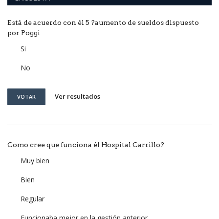
Está de acuerdo con él 5 ?aumento de sueldos dispuesto
por Poggi
Si
No
Ver resultados
VOTAR
Como cree que funciona él Hospital Carrillo?
Muy bien
Bien
Regular
Funcionaba mejor en la gestión anterior