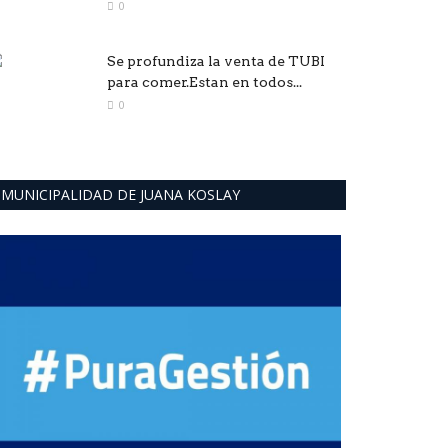
0
Se profundiza la venta de TUBI
para comer.Estan en todos...
0
MUNICIPALIDAD DE JUANA KOSLAY