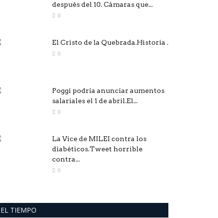
después del 10. Cámaras que...
0
El Cristo de la Quebrada.Historia .
0
Poggi podría anunciar aumentos
salariales el 1 de abril.El...
0
La Vice de MILEI contra los
diabéticos.Tweet horrible
contra...
0
EL TIEMPO