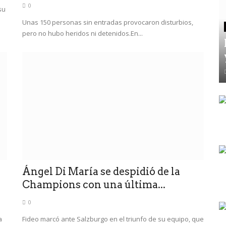
0
su
Unas 150 personas sin entradas provocaron disturbios,
pero no hubo heridos ni detenidos.En...
Ángel Di María se despidió de la
Champions con una última...
0
a
Fideo marcó ante Salzburgo en el triunfo de su equipo, que