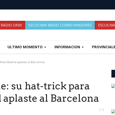
 RADIO ONIX
ESCUCHAR RADIO COMECHINGONES
ESCUCHAR
ULTIMO MOMENTO
INFORMACION
PROVINCIAL
 Real Madrid aplaste al Barcelona
e: su hat-trick para
 aplaste al Barcelona
0