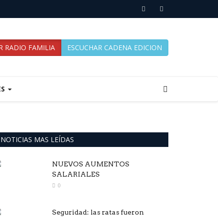
 RADIO FAMILIA
ESCUCHAR CADENA EDICION
ES
NOTICIAS MAS LEÍDAS
NUEVOS AUMENTOS
SALARIALES
0
Seguridad: las ratas fueron