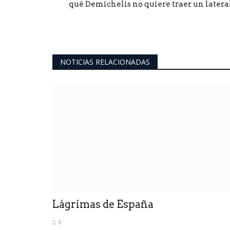
qué Demichelis no quiere traer un lateral.
NOTICIAS RELACIONADAS
Lágrimas de España
0