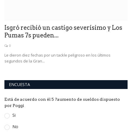
Isgró recibió un castigo severísimo y Los
Pumas 7s pueden...
0
Le dieron diez fechas por un tackle peligroso en los últimos
segundos de la Gran...
ENCUESTA
Está de acuerdo con él 5 ?aumento de sueldos dispuesto
por Poggi
Si
No