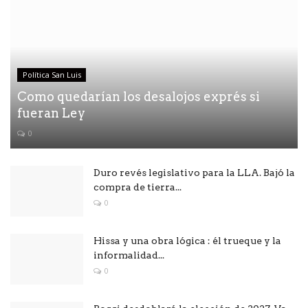
Política San Luis
Como quedarían los desalojos exprés si
fueran Ley
0
Duro revés legislativo para la LLA. Bajó la
compra de tierra...
0
Hissa y una obra lógica : él trueque y la
informalidad...
0