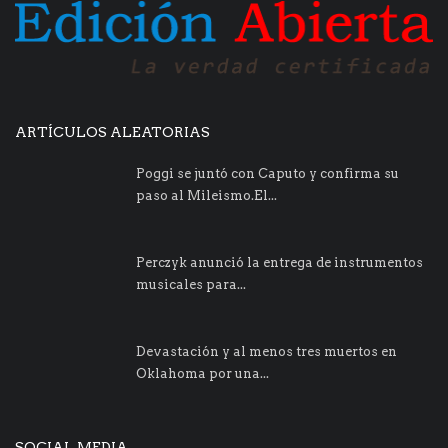
ARTÍCULOS ALEATORIAS
Poggi se juntó con Caputo y confirma su
paso al Mileismo.El...
Perczyk anunció la entrega de instrumentos
musicales para...
Devastación y al menos tres muertos en
Oklahoma por una...
SOCIAL MEDIA