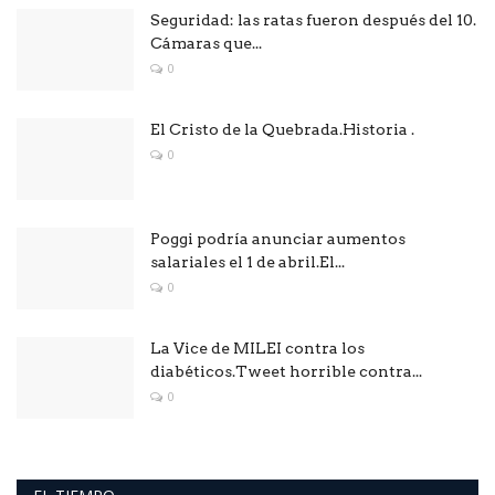
Seguridad: las ratas fueron después del 10.
Cámaras que...
0
El Cristo de la Quebrada.Historia .
0
Poggi podría anunciar aumentos
salariales el 1 de abril.El...
0
La Vice de MILEI contra los
diabéticos.Tweet horrible contra...
0