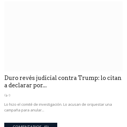
Duro revés judicial contra Trump: lo citan
a declarar por...
0
Lo hizo el comité de investigación. Lo acusan de orquestar una
campaña para anular...
COMENTARIOS (0)