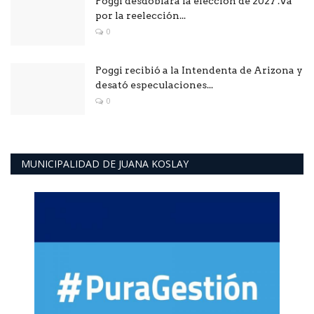
Poggi desdoblará la elección de 2027 .Va
por la reelección...
0
Poggi recibió a la Intendenta de Arizona y
desató especulaciones...
0
MUNICIPALIDAD DE JUANA KOSLAY