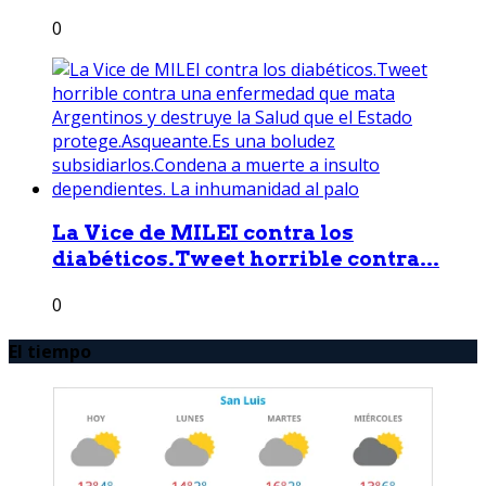
0
La Vice de MILEI contra los
diabéticos.Tweet horrible contra...
0
El tiempo