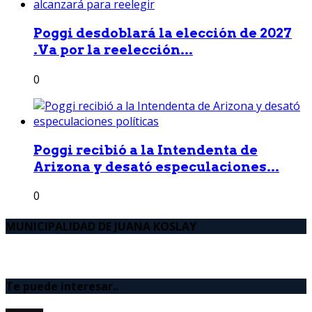
Poggi desdoblará la elección de 2027
.Va por la reelección...
0
Poggi recibió a la Intendenta de
Arizona y desató especulaciones...
0
MUNICIPALIDAD DE JUANA KOSLAY
Te puede interesar..