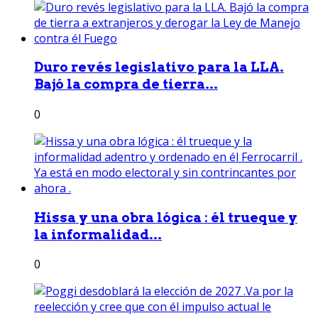
Duro revés legislativo para la LLA.
Bajó la compra de tierra...
0
Hissa y una obra lógica : él trueque y
la informalidad...
0