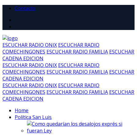
Contacto
ESCUCHAR RADIO ONIX
ESCUCHAR RADIO
COMECHINGONES
ESCUCHAR RADIO FAMILIA
ESCUCHAR
CADENA EDICION
ESCUCHAR RADIO ONIX
ESCUCHAR RADIO
COMECHINGONES
ESCUCHAR RADIO FAMILIA
ESCUCHAR
CADENA EDICION
ESCUCHAR RADIO ONIX
ESCUCHAR RADIO
COMECHINGONES
ESCUCHAR RADIO FAMILIA
ESCUCHAR
CADENA EDICION
Home
Política San Luis