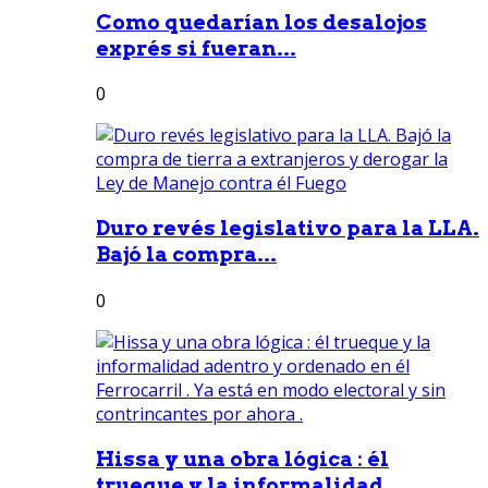
Como quedarían los desalojos
exprés si fueran...
0
Duro revés legislativo para la LLA.
Bajó la compra...
0
Hissa y una obra lógica : él
trueque y la informalidad...