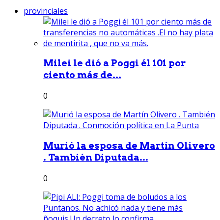
provinciales
Milei le dió a Poggi él 101 por
ciento más de...
0
Murió la esposa de Martín Olivero
. También Diputada...
0