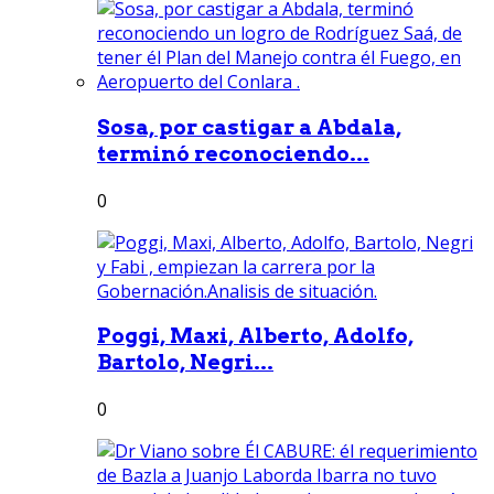
Sosa, por castigar a Abdala,
terminó reconociendo...
0
Poggi, Maxi, Alberto, Adolfo,
Bartolo, Negri...
0