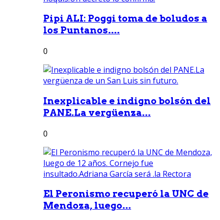
Pipi ALI: Poggi toma de boludos a
los Puntanos....
0
Inexplicable e indigno bolsón del
PANE.La vergüenza...
0
El Peronismo recuperó la UNC de
Mendoza, luego...