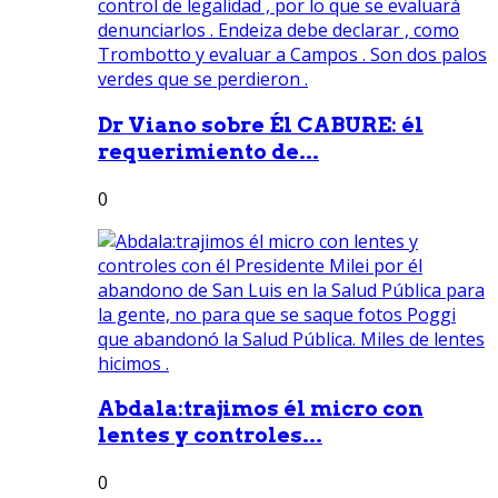
Dr Viano sobre Él CABURE: él
requerimiento de...
0
Abdala:trajimos él micro con
lentes y controles...
0