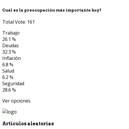
Cuál es la preocupación más importante hoy?
Total Vote: 161
Trabajo
26.1 %
Deudas
32.3 %
Inflación
6.8 %
Salud
6.2 %
Seguridad
28.6 %
Ver opciones
Artículos aleatorias