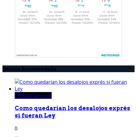
Noticia Recomendada
Política San Luis
Como quedarían los desalojos exprés
si fueran Ley
0