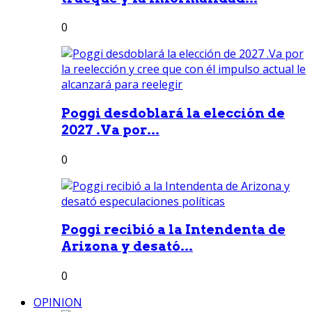
0
Poggi desdoblará la elección de
2027 .Va por...
0
Poggi recibió a la Intendenta de
Arizona y desató...
0
OPINION