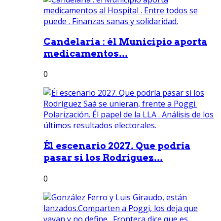
Candelaria : él Municipio aporta
medicamentos...
0
Él escenario 2027. Que podría
pasar si los Rodríguez...
0