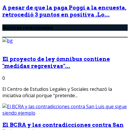
A pesar de que la paga Poggi a la encuesta,
retrocedió 3 puntos en positiva .Lo...
Noticias relacionadas
El proyecto de ley ómnibus contiene
"medidas regresivas"...
0
El Centro de Estudios Legales y Sociales rechazó la
iniciativa oficial porque "pretende...
El BCRA y las contradicciones contra San