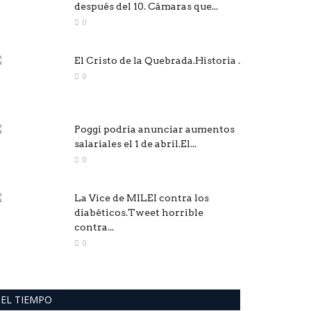
después del 10. Cámaras que...
0
El Cristo de la Quebrada.Historia .
0
Poggi podría anunciar aumentos
salariales el 1 de abril.El...
0
La Vice de MILEI contra los
diabéticos.Tweet horrible
contra...
0
EL TIEMPO