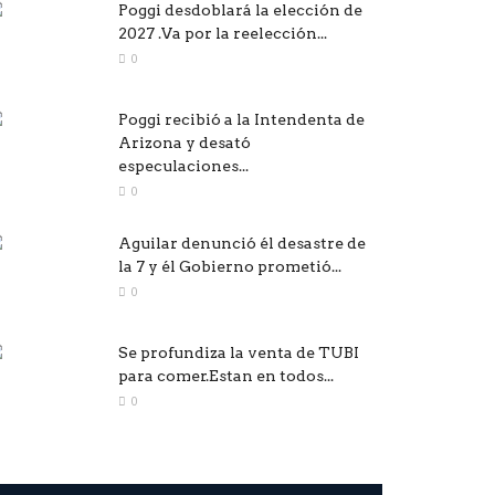
Poggi desdoblará la elección de
2027 .Va por la reelección...
0
Poggi recibió a la Intendenta de
Arizona y desató
especulaciones...
0
Aguilar denunció él desastre de
la 7 y él Gobierno prometió...
0
Se profundiza la venta de TUBI
para comer.Estan en todos...
0