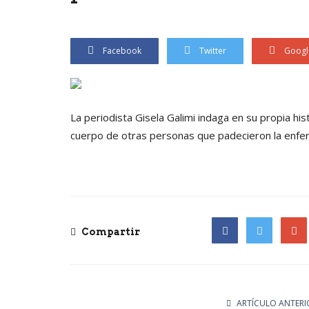
Facebook
Twitter
Googl
La periodista Gisela Galimi indaga en su propia his
cuerpo de otras personas que padecieron la enf
Compartir
Facebook
Twitter
Goog
ARTÍCULO ANTERI