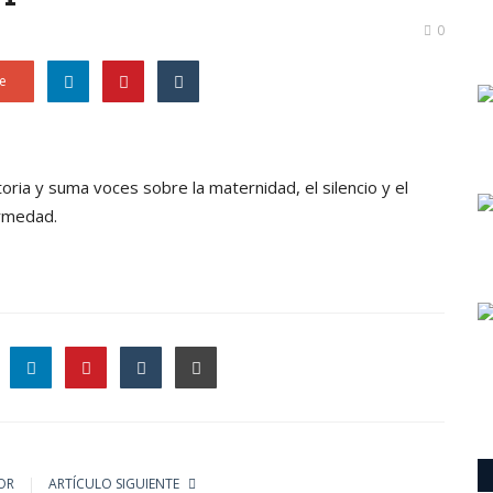
0
e
toria y suma voces sobre la maternidad, el silencio y el
ermedad.
le
OR
ARTÍCULO SIGUIENTE