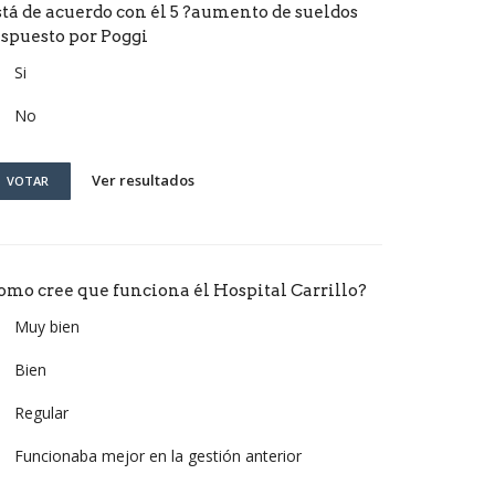
stá de acuerdo con él 5 ?aumento de sueldos
ispuesto por Poggi
Si
No
Ver resultados
VOTAR
omo cree que funciona él Hospital Carrillo?
Muy bien
Bien
Regular
Funcionaba mejor en la gestión anterior