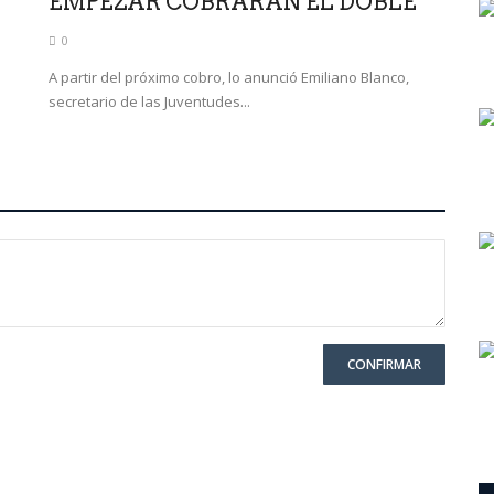
EMPEZAR COBRARÁN EL DOBLE
0
A partir del próximo cobro, lo anunció Emiliano Blanco,
secretario de las Juventudes...
CONFIRMAR