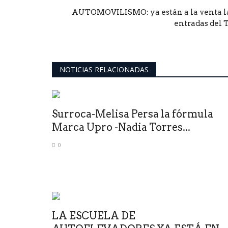
AUTOMOVILISMO: ya están a la venta l
entradas del 
NOTICIAS RELACIONADAS
Surroca-Melisa Persa la fórmula
Marca Upro -Nadia Torres...
0
LA ESCUELA DE