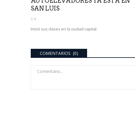
AUTOELEVADORES YA ESTÁ EN
SAN LUIS
0
Inició sus clases en la ciudad capital.
COMENTARIOS (0)