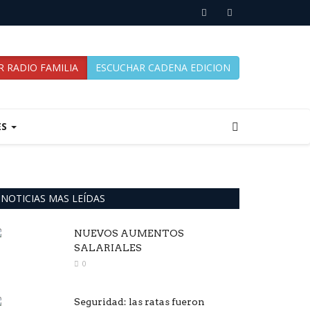
 RADIO FAMILIA
ESCUCHAR CADENA EDICION
ES
NOTICIAS MAS LEÍDAS
NUEVOS AUMENTOS
SALARIALES
0
Seguridad: las ratas fueron