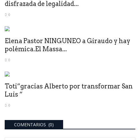
disfrazada de legalidad...
0
Elena Pastor NINGUNEO a Giraudo y hay
polémica.El Massa...
0
Toti”gracias Alberto por transformar San
Luis “
0
COMENTARIOS (0)