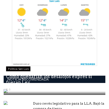
Política San Luis
Como quedarían los desalojos exprés si
NOTICIA RECOMENDADA
fueran Ley
0
Duro revés legislativo para la LLA. Bajó la
compra de tierra...