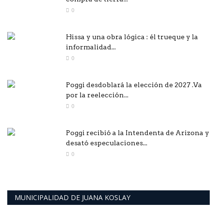
0
Hissa y una obra lógica : él trueque y la
informalidad...
0
Poggi desdoblará la elección de 2027 .Va
por la reelección...
0
Poggi recibió a la Intendenta de Arizona y
desató especulaciones...
0
MUNICIPALIDAD DE JUANA KOSLAY