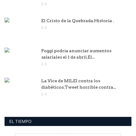
0
El Cristo de la Quebrada.Historia .
0
Poggi podría anunciar aumentos
salariales el 1 de abril.El...
0
La Vice de MILEI contra los
diabéticos.Tweet horrible contra...
0
EL TIEMPO