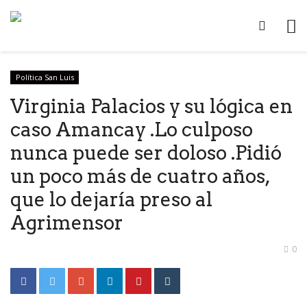
Política San Luis
Virginia Palacios y su lógica en
caso Amancay .Lo culposo
nunca puede ser doloso .Pidió
un poco más de cuatro años,
que lo dejaría preso al
Agrimensor
0