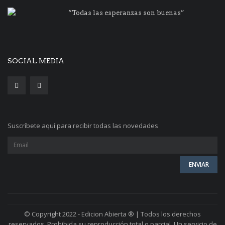
“Todas las esperanzas son buenas”
SOCIAL MEDIA
Suscríbete aquí para recibir todas las novedades
© Copyright 2022 - Edicion Abierta ® | Todos los derechos
reservados. Prohibida su reproducción total o parcial. Un servicio de