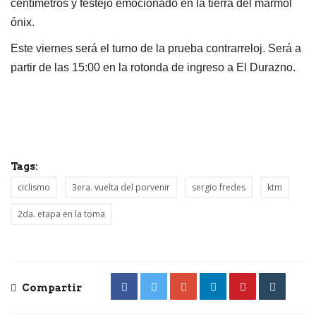
centímetros y festejó emocionado en la tierra del mármol
ónix.
Este viernes será el turno de la prueba contrarreloj. Será a
partir de las 15:00 en la rotonda de ingreso a El Durazno.
Tags:
ciclismo
3era. vuelta del porvenir
sergio fredes
ktm
2da. etapa en la toma
Compartir