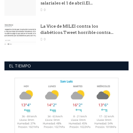
salariales el 1 de abril.El...
0
La Vice de MILEI contra los
diabéticos.Tweet horrible contra...
0
EL TIEMPO