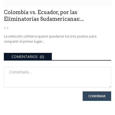
Colombia vs. Ecuador, por las
Eliminatorias Sudamericanas:...
0
La selección cafetera quiere quedarse los tres puntos para
compartir el primer lugar...
COMENTARIOS (0)
CONFIRMAR