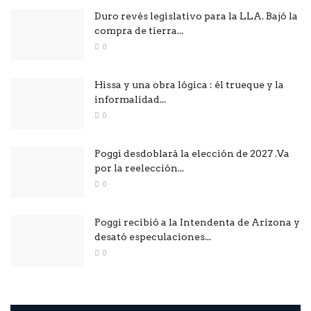
Duro revés legislativo para la LLA. Bajó la
compra de tierra...
0
Hissa y una obra lógica : él trueque y la
informalidad...
0
Poggi desdoblará la elección de 2027 .Va
por la reelección...
0
Poggi recibió a la Intendenta de Arizona y
desató especulaciones...
0